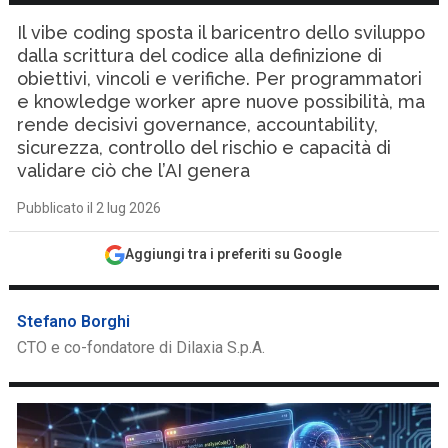
Il vibe coding sposta il baricentro dello sviluppo
dalla scrittura del codice alla definizione di
obiettivi, vincoli e verifiche. Per programmatori
e knowledge worker apre nuove possibilità, ma
rende decisivi governance, accountability,
sicurezza, controllo del rischio e capacità di
validare ciò che l’AI genera
Pubblicato il 2 lug 2026
Aggiungi tra i preferiti su Google
Stefano Borghi
CTO e co-fondatore di Dilaxia S.p.A.