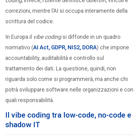
coding
, invece, l’utente definisce obiettivi, vincoli e
correzioni, mentre l’AI si occupa interamente della
scrittura del codice.
In Europa il
vibe coding
si diffonde in un quadro
normativo (
AI Act, GDPR, NIS2, DORA
) che impone
accountability, auditabilità e controllo sul
trattamento dei dati. La questione, quindi, non
riguarda solo come si programmerà, ma anche chi
potrà sviluppare software nelle organizzazioni e con
quali responsabilità.
Il vibe coding tra low-code, no-code e
shadow IT