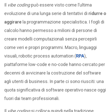
Il
vibe coding
può essere visto come l’ultima
evoluzione di una lunga serie di tentativi di
ridurre o
aggirare
la programmazione specialistica. I fogli di
calcolo hanno permesso a milioni di persone di
creare modelli computazionali senza percepirli
come veri e propri programmi. Macro, linguaggi
visuali, robotic process automation (
RPA
),
piattaforme low-code e no-code hanno cercato per
decenni di avvicinare la costruzione del software
agli utenti di business. In parte ci sono riusciti: una
quota significativa di software operativo nasce oggi
fuori dai team professionali.
Il
vibe coding
si colloca quindi nella tradizione