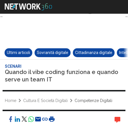
Ultimi articoli
Sovranità digitale
Cittadinanza digitale
Intel
SCENARI
Quando il vibe coding funziona e quando
serve un team IT
Home
Cultura E Società Digitali
Competenze Digitali