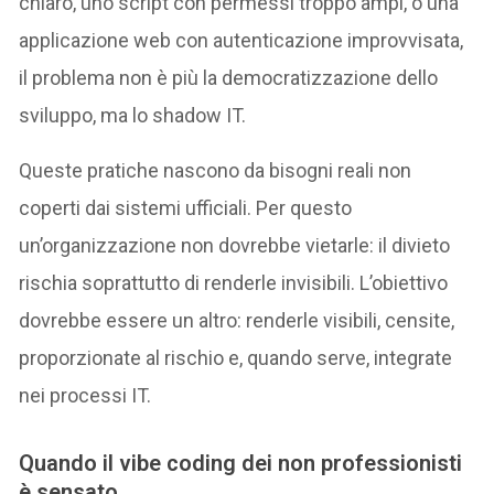
chiaro, uno script con permessi troppo ampi, o una
applicazione web con autenticazione improvvisata,
il problema non è più la democratizzazione dello
sviluppo, ma lo shadow IT.
Queste pratiche nascono da bisogni reali non
coperti dai sistemi ufficiali. Per questo
un’organizzazione non dovrebbe vietarle: il divieto
rischia soprattutto di renderle invisibili. L’obiettivo
dovrebbe essere un altro: renderle visibili, censite,
proporzionate al rischio e, quando serve, integrate
nei processi IT.
Quando il vibe coding dei non professionisti
è sensato