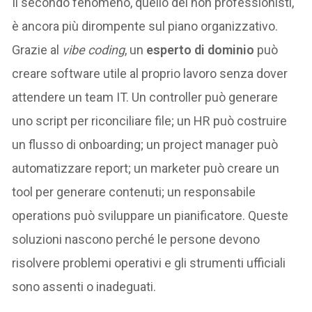
Il secondo fenomeno, quello dei non professionisti,
è ancora più dirompente sul piano organizzativo.
Grazie al
vibe coding
, un
esperto di dominio
può
creare software utile al proprio lavoro senza dover
attendere un team IT. Un controller può generare
uno script per riconciliare file; un HR può costruire
un flusso di onboarding; un project manager può
automatizzare report; un marketer può creare un
tool per generare contenuti; un responsabile
operations può sviluppare un pianificatore. Queste
soluzioni nascono perché le persone devono
risolvere problemi operativi e gli strumenti ufficiali
sono assenti o inadeguati.