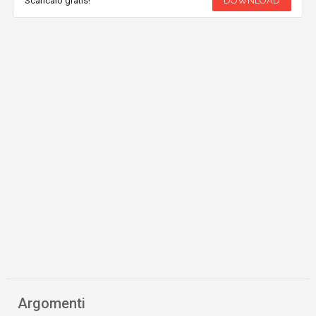
Scaricalo gratis!
DOWNLOAD
Argomenti