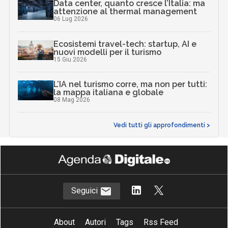
Data center, quanto cresce l’Italia: ma
attenzione al thermal management
06 Lug 2026
Ecosistemi travel-tech: startup, AI e
nuovi modelli per il turismo
15 Giu 2026
L’IA nel turismo corre, ma non per tutti:
la mappa italiana e globale
08 Mag 2026
Vedi tutti gli approfondimenti >
Seguici
About
Autori
Tags
Rss Feed