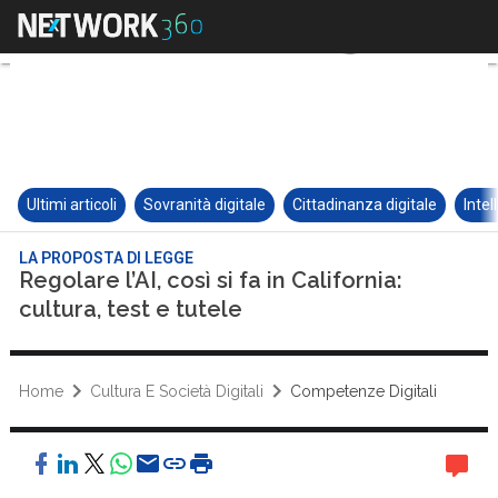
Ultimi articoli
Sovranità digitale
Cittadinanza digitale
Intel
LA PROPOSTA DI LEGGE
Regolare l’AI, così si fa in California:
cultura, test e tutele
Home
Cultura E Società Digitali
Competenze Digitali