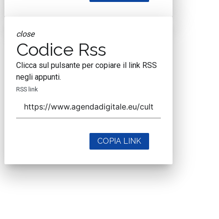
close
Codice Rss
Clicca sul pulsante per copiare il link RSS
negli appunti.
RSS link
COPIA LINK