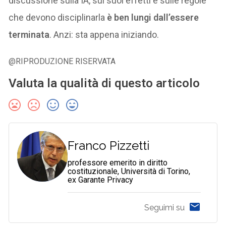
discussione sulla IA, sui suoi effetti e sulle regole
che devono disciplinarla
è ben lungi dall’essere
terminata
. Anzi: sta appena iniziando.
@RIPRODUZIONE RISERVATA
Valuta la qualità di questo articolo
Franco Pizzetti
professore emerito in diritto
costituzionale, Università di Torino,
ex Garante Privacy
Seguimi su