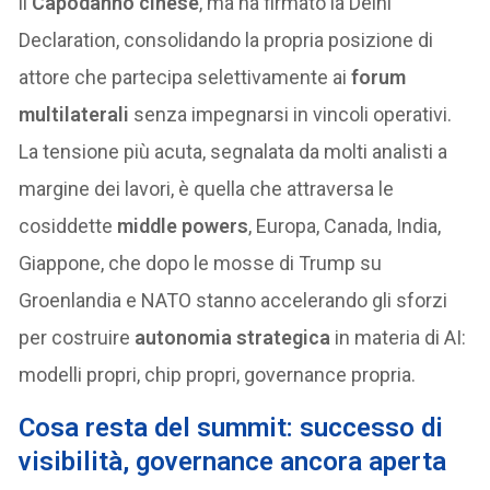
il
Capodanno cinese
, ma ha firmato la Delhi
Declaration, consolidando la propria posizione di
attore che partecipa selettivamente ai
forum
multilaterali
senza impegnarsi in vincoli operativi.
La tensione più acuta, segnalata da molti analisti a
margine dei lavori, è quella che attraversa le
cosiddette
middle powers
, Europa, Canada, India,
Giappone, che dopo le mosse di Trump su
Groenlandia e NATO stanno accelerando gli sforzi
per costruire
autonomia strategica
in materia di AI:
modelli propri, chip propri, governance propria.
Cosa resta del summit: successo di
visibilità, governance ancora aperta