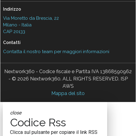
Indirizzo
Via Moretto da Brescia, 22
Milano - Italia
CAP 20133
Contatti
Contatta il nostro team per maggiori informazioni
Nextwork360 - Codice fiscale e Partita IVA 13868590962
- © 2026 Nextwork360. ALL RIGHTS RESERVED. ISP
AWS
Mappa del sito
close
Codice Rss
Clicca sul pulsante per copiare il link RSS