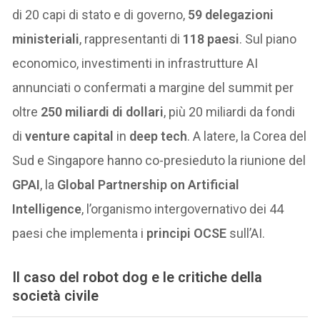
di 20 capi di stato e di governo,
59 delegazioni
ministeriali
, rappresentanti di
118 paesi
. Sul piano
economico, investimenti in infrastrutture AI
annunciati o confermati a margine del summit per
oltre
250 miliardi di dollari
, più 20 miliardi da fondi
di
venture capital
in
deep tech
. A latere, la Corea del
Sud e Singapore hanno co-presieduto la riunione del
GPAI
, la
Global Partnership on Artificial
Intelligence
, l’organismo intergovernativo dei 44
paesi che implementa i
principi OCSE
sull’AI.
Il caso del robot dog e le critiche della
società civile