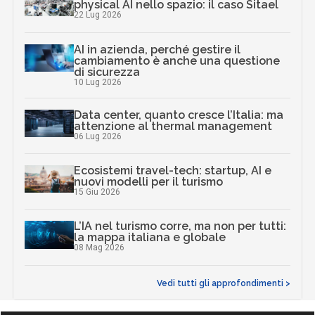
physical AI nello spazio: il caso Sitael
22 Lug 2026
AI in azienda, perché gestire il
cambiamento è anche una questione
di sicurezza
10 Lug 2026
Data center, quanto cresce l’Italia: ma
attenzione al thermal management
06 Lug 2026
Ecosistemi travel-tech: startup, AI e
nuovi modelli per il turismo
15 Giu 2026
L’IA nel turismo corre, ma non per tutti:
la mappa italiana e globale
08 Mag 2026
Vedi tutti gli approfondimenti >