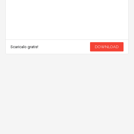
Scaricalo gratis!
DOWNLOAD