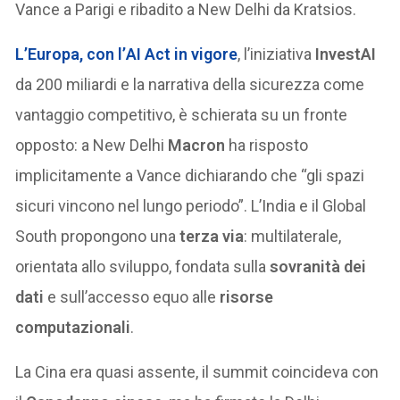
Vance a Parigi e ribadito a New Delhi da Kratsios.
L’Europa, con l’
AI Act
in vigore
, l’iniziativa
InvestAI
da 200 miliardi e la narrativa della sicurezza come
vantaggio competitivo, è schierata su un fronte
opposto: a New Delhi
Macron
ha risposto
implicitamente a Vance dichiarando che “gli spazi
sicuri vincono nel lungo periodo”. L’India e il Global
South propongono una
terza via
: multilaterale,
orientata allo sviluppo, fondata sulla
sovranità dei
dati
e sull’accesso equo alle
risorse
computazionali
.
La Cina era quasi assente, il summit coincideva con