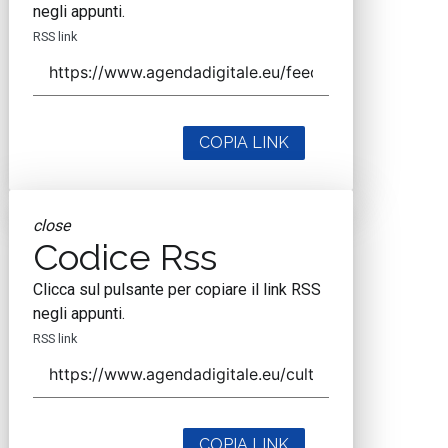
negli appunti.
RSS link
COPIA LINK
close
Codice Rss
Clicca sul pulsante per copiare il link RSS
negli appunti.
RSS link
COPIA LINK