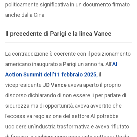
politicamente significativa in un documento firmato
anche dalla Cina.
Il precedente di Parigi e la linea Vance
La contraddizione è coerente con il posizionamento
americano inaugurato a Parigi un anno fa. All’
AI
Action Summit
dell’11 febbraio 2025,
il
vicepresidente
JD Vance
aveva aperto il proprio
discorso dichiarando di non essere lì per parlare di
sicurezza ma di opportunità, aveva avvertito che
l’eccessiva regolazione del settore AI potrebbe
uccidere un’industria trasformativa e aveva rifiutato
di firmare la dichiarazione congiunta sottoscritta da