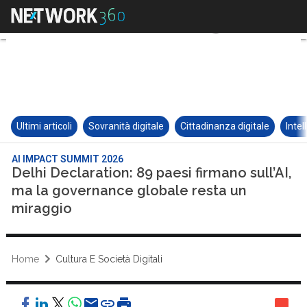
Ultimi articoli
Sovranità digitale
Cittadinanza digitale
Intel
AI IMPACT SUMMIT 2026
Delhi Declaration: 89 paesi firmano sull’AI,
ma la governance globale resta un
miraggio
Home
Cultura E Società Digitali