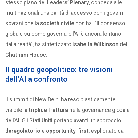
stesso piano del
Leaders’ Plenary
, conceda alle
multinazionali una parità di accesso con i governi
sovrani che la
società civile
non ha. “Il consenso
globale su come governare l’AI è ancora lontano
dalla realtà”, ha sintetizzato
Isabella Wilkinson
del
Chatham House
.
Il quadro geopolitico: tre visioni
dell’AI a confronto
Il summit di New Delhi ha reso plasticamente
visibile la
triplice frattura
nella governance globale
dell’AI. Gli Stati Uniti portano avanti un approccio
deregolatorio
e
opportunity-first
, esplicitato da