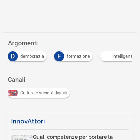
Argomenti
D
F
democrazia
formazione
Intelligenza Ar
Canali
Cultura e società digitali
InnovAttori
Quali competenze per portare la