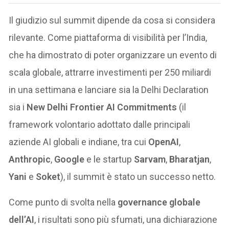
Il giudizio sul summit dipende da cosa si considera
rilevante. Come piattaforma di visibilità per l’India,
che ha dimostrato di poter organizzare un evento di
scala globale, attrarre investimenti per 250 miliardi
in una settimana e lanciare sia la Delhi Declaration
sia i
New Delhi Frontier AI Commitments
(il
framework volontario adottato dalle principali
aziende AI globali e indiane, tra cui
OpenAI
,
Anthropic
,
Google
e le startup
Sarvam
,
Bharatjan
,
Yani
e
Soket
), il summit è stato un successo netto.
Come punto di svolta nella
governance globale
dell’AI
, i risultati sono più sfumati, una dichiarazione