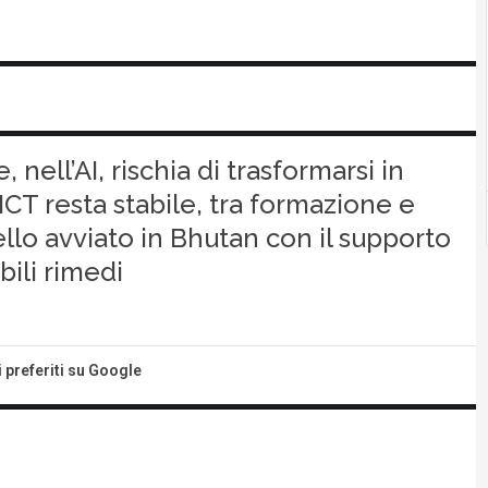
, nell’AI, rischia di trasformarsi in
ll’ICT resta stabile, tra formazione e
llo avviato in Bhutan con il supporto
ili rimedi
i preferiti su Google