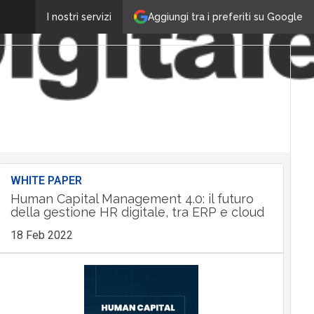
Aggiungi tra i preferiti su Google
I nostri servizi
WHITE PAPER
Human Capital Management 4.0: il futuro
della gestione HR digitale, tra ERP e cloud
18 Feb 2022