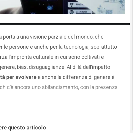
tà
porta a una visione parziale del mondo, che
r le persone e anche per la tecnologia, soprattutto
forza l’impronta culturale in cui sono coltivati e
genere, bias, disuguaglianze. Al di là dell’impatto
età per evolvere
e anche la differenza di genere è
tech c’è ancora uno sbilanciamento, con la presenza
ere questo articolo