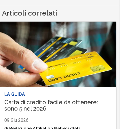
Articoli correlati
LA GUIDA
Carta di credito facile da ottenere:
sono 5 nel 2026
09 Giu 2026
di
Redazione Affiliation Network360