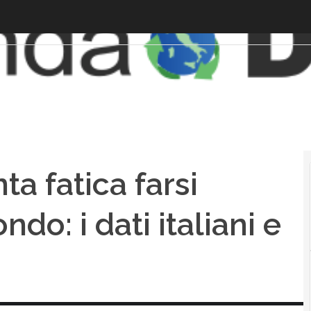
a fatica farsi
ndo: i dati italiani e