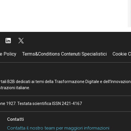
e Policy
Terms&Conditions Contenuti Specialistici
Cookie C
portali B2B dedicati ai temi della Trasformazione Digitale e dell’Innovazio
razioni italiane.
ione 1927. Testata scientifica ISSN 2421-4167
Contatti
Contatta il nostro team per maggiori informazioni