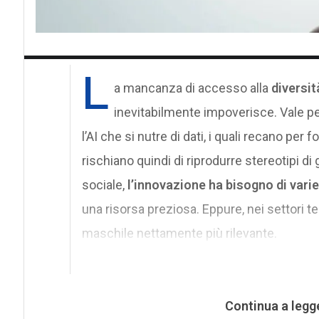
L
a mancanza di accesso alla
diversi
inevitabilmente impoverisce. Vale pe
l’AI che si nutre di dati, i quali recano per 
rischiano quindi di riprodurre stereotipi di 
sociale,
l’innovazione ha bisogno di vari
una risorsa preziosa. Eppure, nei settori 
maschile nettamente più rilevante.
Continua a legg