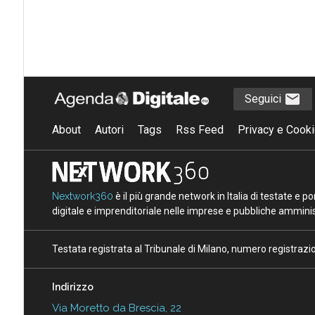
Seguici
About
Autori
Tags
Rss Feed
Privacy e Cooki
Nextwork360
è il più grande network in Italia di testate e 
digitale e imprenditoriale nelle imprese e pubbliche amminist
Testata registrata al Tribunale di Milano, numero registraz
Indirizzo
Via Moretto da Brescia, 22