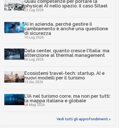
Quali competenze per portare la
physical AI nello spazio: il caso Sitael
22 Lug 2026
AI in azienda, perché gestire il
cambiamento è anche una questione
di sicurezza
10 Lug 2026
Data center, quanto cresce l’Italia: ma
attenzione al thermal management
06 Lug 2026
Ecosistemi travel-tech: startup, AI e
nuovi modelli per il turismo
15 Giu 2026
L’IA nel turismo corre, ma non per tutti:
la mappa italiana e globale
08 Mag 2026
Vedi tutti gli approfondimenti >