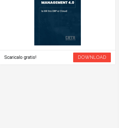
Scaricalo gratis!
DOWNLOAD