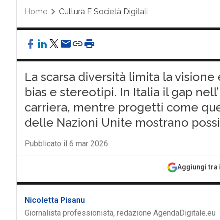
Home
Cultura E Società Digitali
La scarsa diversità limita la visione e
bias e stereotipi. In Italia il gap ne
carriera, mentre progetti come que
delle Nazioni Unite mostrano possib
Pubblicato il 6 mar 2026
Aggiungi tra 
Nicoletta Pisanu
Giornalista professionista, redazione AgendaDigitale.eu