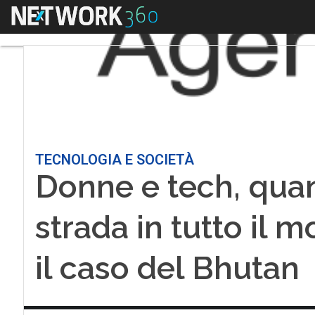
Menu
TECNOLOGIA E SOCIETÀ
Donne e tech, quant
strada in tutto il mo
il caso del Bhutan