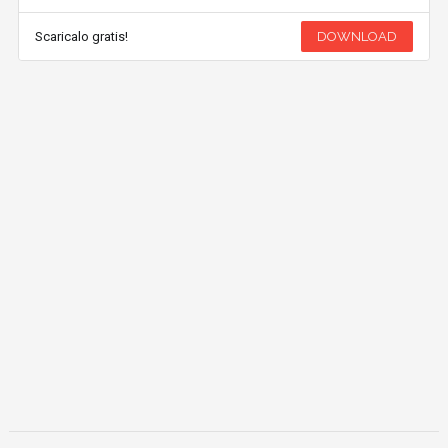
Scaricalo gratis!
DOWNLOAD