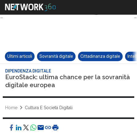
Ultimi articoli
Sovranità digitale
Cittadinanza digitale
Intel
DIPENDENZA DIGITALE
EuroStack: ultima chance per la sovranità
digitale europea
Home
Cultura E Società Digitali