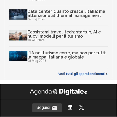
Data center, quanto cresce l’Italia: ma
attenzione al thermal management
06 Lug 2026
Ecosistemi travel-tech: startup, AI e
nuovi modelli per il turismo
15 Giu 2026
L’IA nel turismo corre, ma non per tutti:
la mappa italiana e globale
08 Mag 2026
Vedi tutti gli approfondimenti >
Seguici