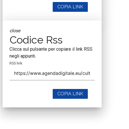
COPIA LINK
close
Codice Rss
Clicca sul pulsante per copiare il link RSS
negli appunti.
RSS link
COPIA LINK