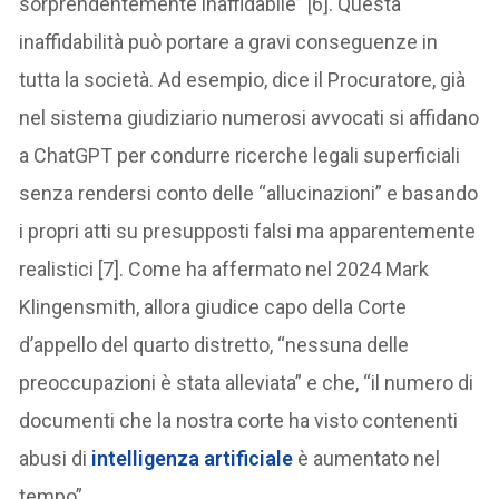
sorprendentemente inaffidabile” [6]. Questa
inaffidabilità può portare a gravi conseguenze in
tutta la società. Ad esempio, dice il Procuratore, già
nel sistema giudiziario numerosi avvocati si affidano
a ChatGPT per condurre ricerche legali superficiali
senza rendersi conto delle “allucinazioni” e basando
i propri atti su presupposti falsi ma apparentemente
realistici [7]. Come ha affermato nel 2024 Mark
Klingensmith, allora giudice capo della Corte
d’appello del quarto distretto, “nessuna delle
preoccupazioni è stata alleviata” e che, “il numero di
documenti che la nostra corte ha visto contenenti
abusi di
intelligenza artificiale
è aumentato nel
tempo”.