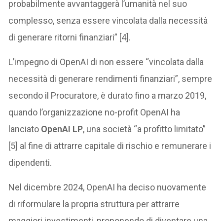
probabilmente avvantaggerà l’umanità nel suo
complesso, senza essere vincolata dalla necessità
di generare ritorni finanziari” [4].
L’impegno di OpenAI di non essere “vincolata dalla
necessità di generare rendimenti finanziari”, sempre
secondo il Procuratore, è durato fino a marzo 2019,
quando l’organizzazione no-profit OpenAI ha
lanciato
OpenAI LP
, una società “a profitto limitato”
[5] al fine di attrarre capitale di rischio e remunerare i
dipendenti.
Nel dicembre 2024, OpenAI ha deciso nuovamente
di riformulare la propria struttura per attrarre
maggiori investimenti, proponendo di diventare una