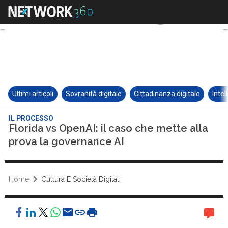
Ultimi articoli
Sovranità digitale
Cittadinanza digitale
Intel
IL PROCESSO
Florida vs OpenAI: il caso che mette alla
prova la governance AI
Home
Cultura E Società Digitali