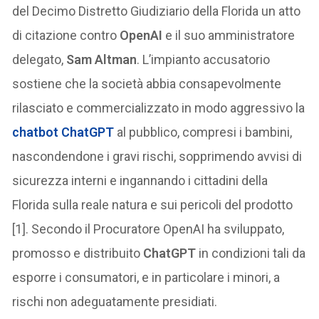
del Decimo Distretto Giudiziario della Florida un atto
di citazione contro
OpenAI
e il suo amministratore
delegato,
Sam Altman
. L’impianto accusatorio
sostiene che la società abbia consapevolmente
rilasciato e commercializzato in modo aggressivo la
chatbot
ChatGPT
al pubblico, compresi i bambini,
nascondendone i gravi rischi, sopprimendo avvisi di
sicurezza interni e ingannando i cittadini della
Florida sulla reale natura e sui pericoli del prodotto
[1]. Secondo il Procuratore OpenAI ha sviluppato,
promosso e distribuito
ChatGPT
in condizioni tali da
esporre i consumatori, e in particolare i minori, a
rischi non adeguatamente presidiati.