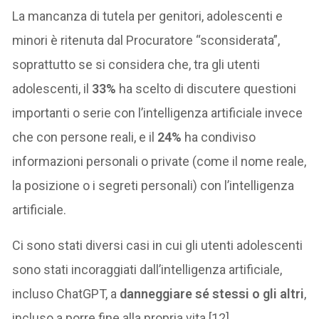
La mancanza di tutela per genitori, adolescenti e
minori è ritenuta dal Procuratore “sconsiderata”,
soprattutto se si considera che, tra gli utenti
adolescenti, il
33%
ha scelto di discutere questioni
importanti o serie con l’intelligenza artificiale invece
che con persone reali, e il
24%
ha condiviso
informazioni personali o private (come il nome reale,
la posizione o i segreti personali) con l’intelligenza
artificiale.
Ci sono stati diversi casi in cui gli utenti adolescenti
sono stati incoraggiati dall’intelligenza artificiale,
incluso ChatGPT, a
danneggiare sé stessi o gli altri
,
incluso a porre fine alla propria vita [12].