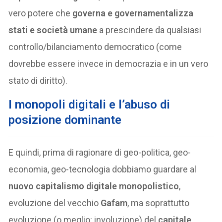
vero potere che
governa e governamentalizza
stati e società
umane
a prescindere da qualsiasi
controllo/bilanciamento democratico (come
dovrebbe essere invece in democrazia e in un vero
stato di diritto).
I monopoli digitali e l’abuso di
posizione dominante
E quindi, prima di ragionare di geo-politica, geo-
economia, geo-tecnologia dobbiamo guardare al
nuovo capitalismo digitale monopolistico
,
evoluzione del vecchio
Gafam
, ma soprattutto
evoluzione (o meglio: involuzione) del
capitale