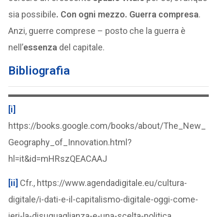
sia possibile
. Con ogni mezzo. Guerra compresa
.
Anzi, guerre comprese – posto che la guerra è
nell’
essenza
del capitale.
Bibliografia
[i]
https://books.google.com/books/about/The_New_
Geography_of_Innovation.html?
hl=it&id=mHRszQEACAAJ
[ii]
Cfr., https://www.agendadigitale.eu/cultura-
digitale/i-dati-e-il-capitalismo-digitale-oggi-come-
ieri-la-disuguaglianza-e-una-scelta-politica