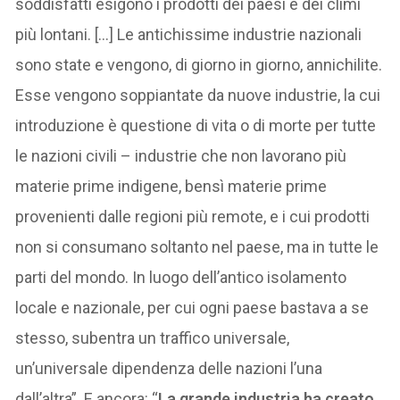
soddisfatti esigono i prodotti dei paesi e dei climi
più lontani. […] Le antichissime industrie nazionali
sono state e vengono, di giorno in giorno, annichilite.
Esse vengono soppiantate da nuove industrie, la cui
introduzione è questione di vita o di morte per tutte
le nazioni civili – industrie che non lavorano più
materie prime indigene, bensì materie prime
provenienti dalle regioni più remote, e i cui prodotti
non si consumano soltanto nel paese, ma in tutte le
parti del mondo. In luogo dell’antico isolamento
locale e nazionale, per cui ogni paese bastava a se
stesso, subentra un traffico universale,
un’universale dipendenza delle nazioni l’una
dall’altra”. E ancora: “
La grande industria ha creato