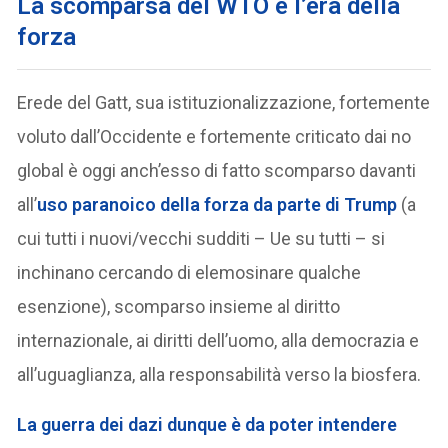
La scomparsa del WTO e l’era della
forza
Erede del Gatt, sua istituzionalizzazione, fortemente
voluto dall’Occidente e fortemente criticato dai no
global è oggi anch’esso di fatto scomparso davanti
all’
uso paranoico della forza da parte di Trump
(a
cui tutti i nuovi/vecchi sudditi – Ue su tutti – si
inchinano cercando di elemosinare qualche
esenzione), scomparso insieme al diritto
internazionale, ai diritti dell’uomo, alla democrazia e
all’uguaglianza, alla responsabilità verso la biosfera.
La
guerra dei dazi
dunque è da poter intendere