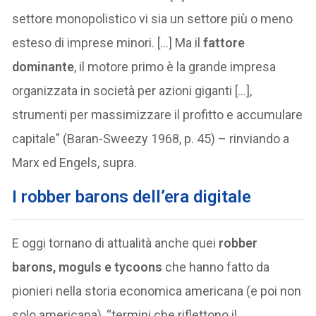
settore monopolistico vi sia un settore più o meno
esteso di imprese minori. […] Ma il
fattore
dominante
, il motore primo è la grande impresa
organizzata in società per azioni giganti […],
strumenti per massimizzare il profitto e accumulare
capitale” (Baran-Sweezy 1968, p. 45) – rinviando a
Marx ed Engels, supra.
I robber barons dell’era digitale
E oggi tornano di attualità anche quei
robber
barons, moguls e tycoons
che hanno fatto da
pionieri nella storia economica americana (e poi non
solo americana), “termini che riflettono il