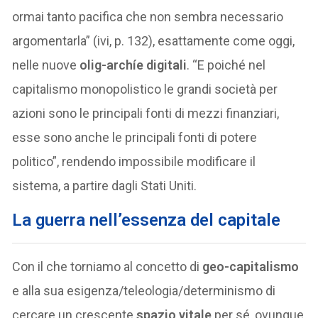
ormai tanto pacifica che non sembra necessario
argomentarla” (ivi, p. 132), esattamente come oggi,
nelle nuove
olig-archíe digitali
. “E poiché nel
capitalismo monopolistico le grandi società per
azioni sono le principali fonti di mezzi finanziari,
esse sono anche le principali fonti di potere
politico”, rendendo impossibile modificare il
sistema, a partire dagli Stati Uniti.
La guerra nell’essenza del capitale
Con il che torniamo al concetto di
geo-capitalismo
e alla sua esigenza/teleologia/determinismo di
cercare un crescente
spazio vitale
per sé, ovunque