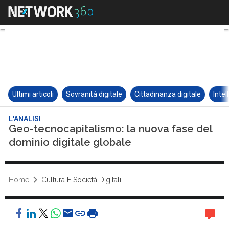
Ultimi articoli
Sovranità digitale
Cittadinanza digitale
Intel
L'ANALISI
Geo-tecnocapitalismo: la nuova fase del
dominio digitale globale
Home
Cultura E Società Digitali