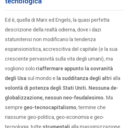
tecnologica
Ed è, quella di Marx ed Engels, la quasi perfetta
descrizione della realtà odierna, dove i dazi
statunitensi non modificano la tendenza
espansionistica, accrescitiva del capitale (e la sua
crescente pervasività sulla vita degli umani), ma
vogliono solo
riaffermare appunto la sovranità
degli Usa
sul mondo e
la sudditanza degli altri
alla
volontà di potenza degli Stati Uniti. Nessuna de-
globalizzazione, nessun neo-feudalesimo.
Ma
sempre
geo-tecnocapitalismo
, termine che
riassume geo-politica, geo-economia e geo-
tecnologia, tutte
strumentali
alla massimizzazione