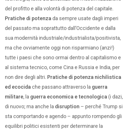
del profitto e alla volontà di potenza del capitale.
Pratiche di potenza
da sempre usate dagli imperi
del passato ma soprattutto dall’Occidente e dalla
sua modernità industriale/industrialista/positivista,
ma che ovviamente oggi non risparmiano (anzi!)
tutte i paesi che sono ormai dentro al capitalismo e
al sistema tecnico, come Cina e Russia e India, per
non dire degli altri.
Pratiche di potenza nichilistica
ed ecocida
che passano attraverso la
guerra
militare
, la
guerra economica e tecnologica
(i dazi,
di nuovo; ma anche la
disruption
– perché Trump si
sta comportando e agendo – appunto rompendo gli
equilibri politici esistenti per determinare la