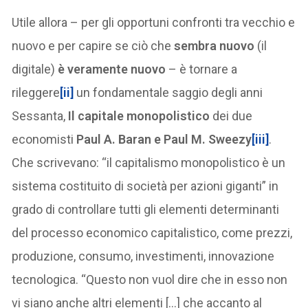
Utile allora – per gli opportuni confronti tra vecchio e
nuovo e per capire se ciò che
sembra nuovo
(il
digitale)
è veramente nuovo
– è tornare a
rileggere
[ii]
un fondamentale saggio degli anni
Sessanta,
Il capitale monopolistico
dei due
economisti
Paul A. Baran e Paul M. Sweezy
[iii]
.
Che scrivevano: “il capitalismo monopolistico è un
sistema costituito di società per azioni giganti” in
grado di controllare tutti gli elementi determinanti
del processo economico capitalistico, come prezzi,
produzione, consumo, investimenti, innovazione
tecnologica. “Questo non vuol dire che in esso non
vi siano anche altri elementi […] che accanto al