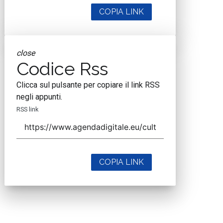
COPIA LINK
close
Codice Rss
Clicca sul pulsante per copiare il link RSS
negli appunti.
RSS link
COPIA LINK