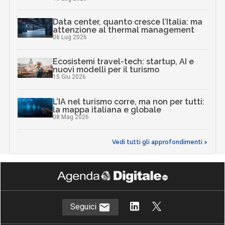
Data center, quanto cresce l’Italia: ma
attenzione al thermal management
06 Lug 2026
Ecosistemi travel-tech: startup, AI e
nuovi modelli per il turismo
15 Giu 2026
L’IA nel turismo corre, ma non per tutti:
la mappa italiana e globale
08 Mag 2026
Vedi tutti gli approfondimenti >
Seguici