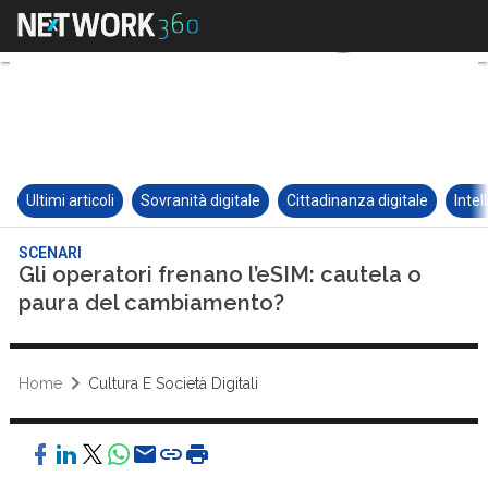
Ultimi articoli
Sovranità digitale
Cittadinanza digitale
Intel
SCENARI
Gli operatori frenano l’eSIM: cautela o
paura del cambiamento?
Home
Cultura E Società Digitali