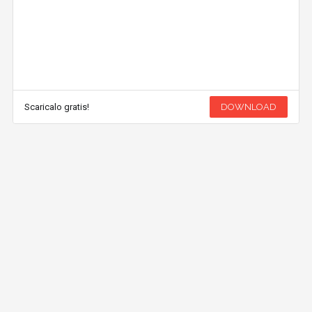
Scaricalo gratis!
DOWNLOAD