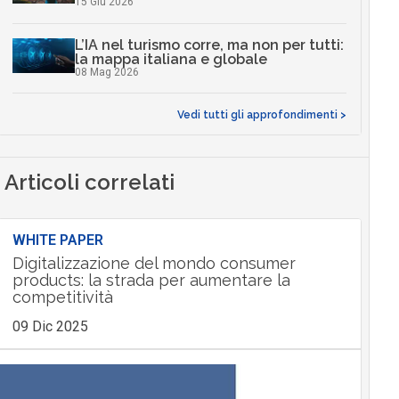
15 Giu 2026
L’IA nel turismo corre, ma non per tutti:
la mappa italiana e globale
08 Mag 2026
Vedi tutti gli approfondimenti >
Articoli correlati
WHITE PAPER
Digitalizzazione del mondo consumer
products: la strada per aumentare la
competitività
09 Dic 2025