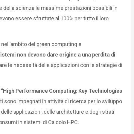
 e della scienza le massime prestazioni possibili in
ono essere sfruttate al 100% per tutto il loro
 nell’ambito del green computing e
sistemi non devono dare origine a una perdita di
e le necessità delle applicazioni con le strategie di
I “High Performance Computing: Key Technologies
 sono impegnati in attività di ricerca per lo sviluppo
lle applicazioni, delle architetture e degli strati
consumi in sistemi di Calcolo HPC.