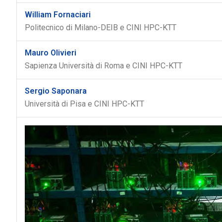
William Fornaciari
Politecnico di Milano-DEIB e CINI HPC-KTT
Mauro Olivieri
Sapienza Università di Roma e CINI HPC-KTT
Sergio Saponara
Università di Pisa e CINI HPC-KTT