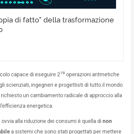
18
colo capace di eseguire 2
operazioni aritmetiche
i scienziati, ingegneri e progettisti di tutto il mondo
a richiesto un cambiamento radicale di approccio alla
’efficienza energetica.
vvia alla riduzione dei consumi è quella di
non
bile
a sistemi che sono stati progettati per mettere