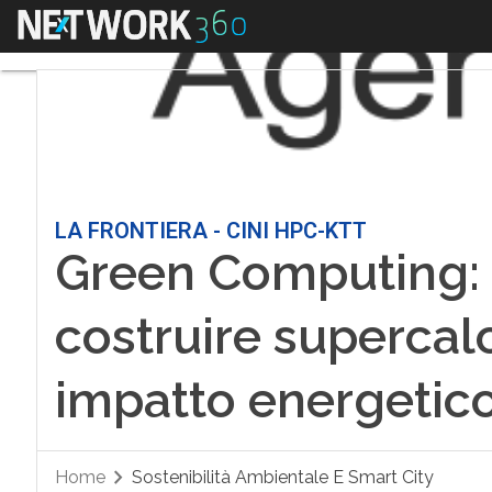
Menu
LA FRONTIERA - CINI HPC-KTT
Green Computing: t
costruire supercalc
impatto energetic
Home
Sostenibilità Ambientale E Smart City