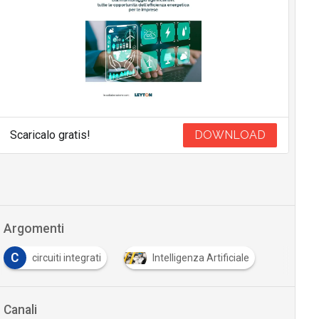
Scaricalo gratis!
DOWNLOAD
Argomenti
C
circuiti integrati
Intelligenza Artificiale
Canali