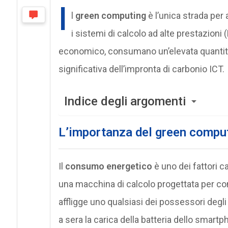
I
l
green computing
è l’unica strada per a
i sistemi di calcolo ad alte prestazioni
economico, consumano un’elevata quantità
significativa dell’impronta di carbonio ICT.
Indice degli argomenti
L’importanza del green compu
Il
consumo energetico
è uno dei fattori ca
una macchina di calcolo progettata per c
affligge uno qualsiasi dei possessori degli
a sera la carica della batteria dello smartp