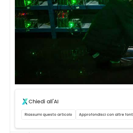
Chiedi all'AI
Riassumi questo articolo
Approfondisci con altre font