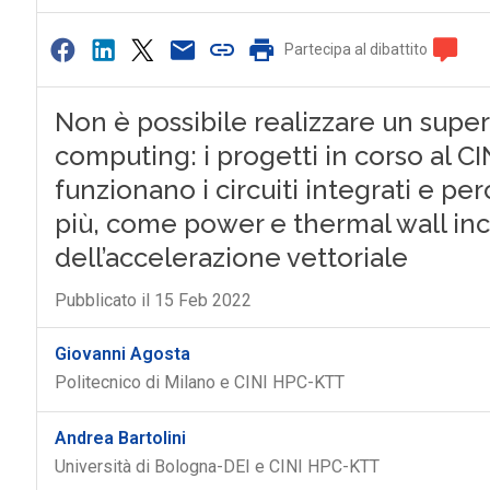
Partecipa al dibattito
0
Non è possibile realizzare un super
computing: i progetti in corso al CI
funzionano i circuiti integrati e p
più, come power e thermal wall inci
dell’accelerazione vettoriale
Pubblicato il 15 Feb 2022
Giovanni Agosta
Politecnico di Milano e CINI HPC-KTT
Andrea Bartolini
Università di Bologna-DEI e CINI HPC-KTT