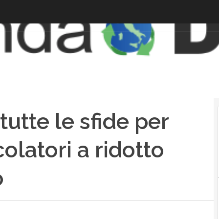
utte le sfide per
olatori a ridotto
o