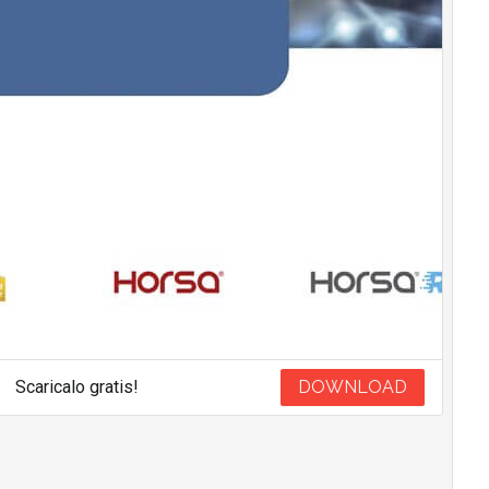
Scaricalo gratis!
DOWNLOAD