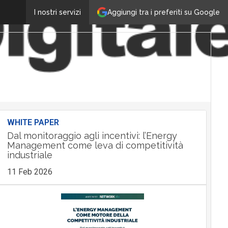
Aggiungi tra i preferiti su Google
I nostri servizi
WHITE PAPER
Dal monitoraggio agli incentivi: l’Energy
Management come leva di competitività
industriale
11 Feb 2026