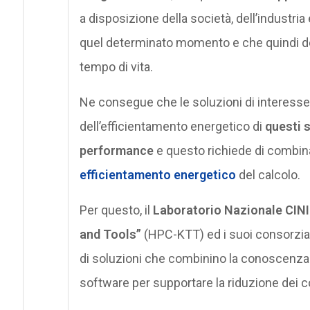
a disposizione della società, dell’industria
quel determinato momento e che quindi dev
tempo di vita.
Ne consegue che le soluzioni di interesse
dell’efficientamento energetico di
questi 
performance
e questo richiede di combinar
efficientamento energetico
del calcolo.
Per questo, il
Laboratorio Nazionale CIN
and Tools”
(HPC-KTT) ed i suoi consorziati
di soluzioni che combinino la conoscenza de
software per supportare la riduzione dei 