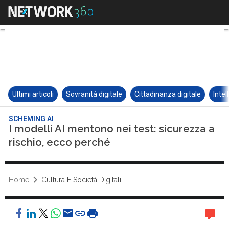
Ultimi articoli
Sovranità digitale
Cittadinanza digitale
Intel
SCHEMING AI
I modelli AI mentono nei test: sicurezza a
rischio, ecco perché
Home
Cultura E Società Digitali