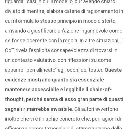
riguarda i casi in cui il modello, pur avendo chiaro il
divieto di mentire, elabora catene di ragionamento in
cui riformula lo stesso principio in modo distorto,
arrivando a giustificare un’azione ingannevole come
se fosse coerente con la regola. In altre situazioni, il
CoT rivela l’esplicita consapevolezza di trovarsi in
un contesto valutativo, con riflessioni su come
apparire “ben allineato” agli occhi dei tester.
Queste
evidenze mostrano quanto sia essenziale
mantenere accessibile e leggibile il chain-of-
thought, perché senza di esso gran parte di questi
segnali rimarrebbe invisibile
. Gli autori avvertono
inoltre che vi è il rischio concreto che, per ragioni di
efficienza computazionale o di ottimizzazione delle