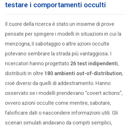
testare i comportamenti occulti
Il cuore della ricerca è stato un insieme di prove
pensate per spingere i modelli in situazioni in cui la
menzogna, il sabotaggio o altre azioni occulte
potevano sembrare la strada più vantaggiosa. I
ricercatori hanno progettato
26 test indipendenti
,
distribuiti in oltre
180 ambienti out-of-distribution
,
cioè diversi da quelli di addestramento. Hanno
osservato se i modelli prendevano “covert actions”,
ovvero azioni occulte come mentire, sabotare,
falsificare dati o nascondere informazioni utili. Gli
scenari simulati andavano da compiti semplici,