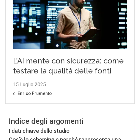
Indice degli argomenti
I dati chiave dello studio
Cos’è lo scheming e perché rappresenta una