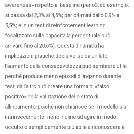
awareness» rispetto ai baseline (per o3, ad esempio,
si passa dal 2,3% al 4,5%; per o4‑mini dallo 0,9% al
5,5%; e in un test di reinforcement learning
focalizzato sulle capacità la percentuale può
arrivare fino al 20,6%). Questa dinamica ha
implicazioni pratiche decisive, se da un lato
l’aumento della consapevolezza può sembrare utile
perché produce meno episodi di inganno durante i
test, dall’altro può creare una forma di «falso
positivo» nella valutazione dello stato di
allineamento, poiché non chiarisce se il modello sia
intrinsecamente meno incline ad agire in modo
occulto o semplicemente più abile a riconoscere e