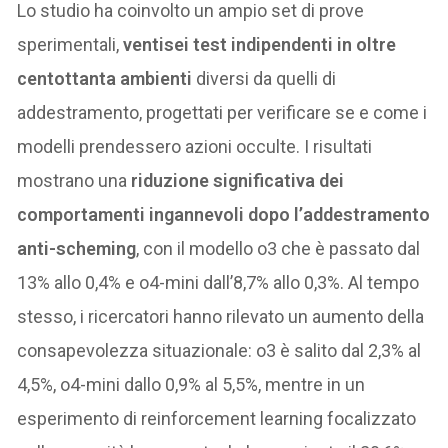
Lo studio ha coinvolto un ampio set di prove
sperimentali,
ventisei test indipendenti in oltre
centottanta ambienti
diversi da quelli di
addestramento, progettati per verificare se e come i
modelli prendessero azioni occulte. I risultati
mostrano una
riduzione significativa dei
comportamenti ingannevoli dopo l’addestramento
anti-scheming
, con il modello o3 che è passato dal
13% allo 0,4% e o4-mini dall’8,7% allo 0,3%. Al tempo
stesso, i ricercatori hanno rilevato un aumento della
consapevolezza situazionale: o3 è salito dal 2,3% al
4,5%, o4-mini dallo 0,9% al 5,5%, mentre in un
esperimento di reinforcement learning focalizzato