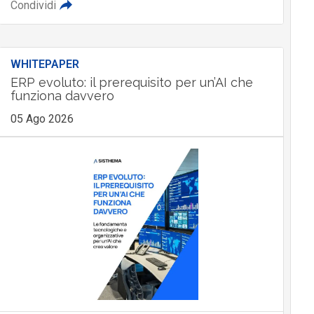
Condividi
WHITEPAPER
ERP evoluto: il prerequisito per un’AI che
funziona davvero
05 Ago 2026