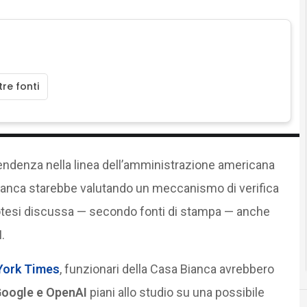
re fonti
 tendenza nella linea dell’amministrazione americana
a Bianca starebbe valutando un meccanismo di verifica
ipotesi discussa — secondo fonti di stampa — anche
.
 York Times
, funzionari della Casa Bianca avrebbero
Google e OpenAI
piani allo studio su una possibile