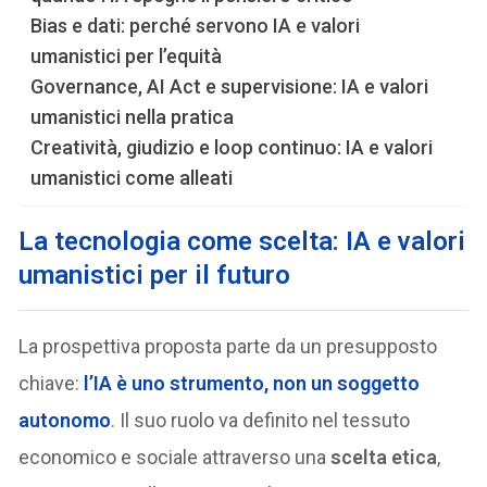
Bias e dati: perché servono IA e valori
umanistici per l’equità
Governance, AI Act e supervisione: IA e valori
umanistici nella pratica
Creatività, giudizio e loop continuo: IA e valori
umanistici come alleati
La tecnologia come scelta: IA e valori
umanistici per il futuro
La prospettiva proposta parte da un presupposto
chiave:
l’IA è uno
strumento
, non un soggetto
autonomo
. Il suo ruolo va definito nel tessuto
economico e sociale attraverso una
scelta etica
,