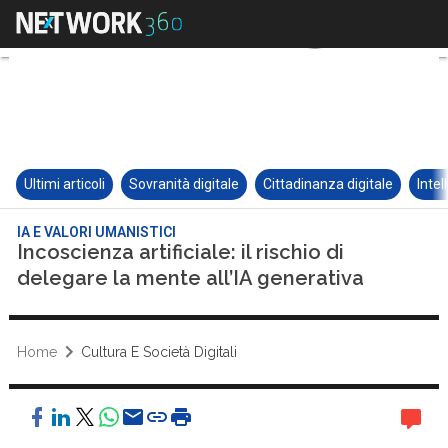
Ultimi articoli
Sovranità digitale
Cittadinanza digitale
Intel
IA E VALORI UMANISTICI
Incoscienza artificiale: il rischio di
delegare la mente all’IA generativa
Home
Cultura E Società Digitali