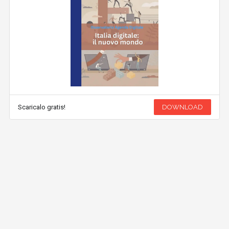
Scaricalo gratis!
DOWNLOAD