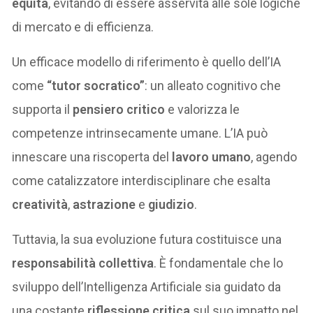
equità
, evitando di essere asservita alle sole logiche
di mercato e di efficienza.
Un efficace modello di riferimento è quello dell’IA
come
“tutor socratico”
: un alleato cognitivo che
supporta il
pensiero critico
e valorizza le
competenze intrinsecamente umane. L’IA può
innescare una riscoperta del
lavoro umano
, agendo
come catalizzatore interdisciplinare che esalta
creatività
,
astrazione
e
giudizio
.
Tuttavia, la sua evoluzione futura costituisce una
responsabilità collettiva
. È fondamentale che lo
sviluppo dell’Intelligenza Artificiale sia guidato da
una costante
riflessione critica
sul suo impatto nel