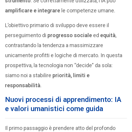
strumento
. Se correttamente utilizzata, l’IA può
amplificare e integrare
le competenze umane.
L’obiettivo primario di sviluppo deve essere il
perseguimento di
progresso sociale
ed
equità
,
contrastando la tendenza a massimizzare
unicamente profitti e logiche di mercato. In questa
prospettiva, la tecnologia non “decide” da sola:
siamo noi a stabilire
priorità, limiti e
responsabilità
.
Nuovi processi di apprendimento: IA
e valori umanistici come guida
Il primo passaggio è prendere atto del profondo