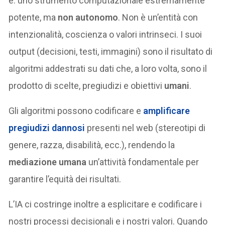
è: uno strumento computazionale estremamente
potente, ma
non autonomo
. Non è un’entità con
intenzionalità, coscienza o valori intrinseci. I suoi
output (decisioni, testi, immagini) sono il risultato di
algoritmi addestrati su dati che, a loro volta, sono il
prodotto di scelte, pregiudizi e obiettivi
umani
.
Gli algoritmi possono codificare e
amplificare
pregiudizi dannosi
presenti nel web (stereotipi di
genere, razza, disabilità, ecc.), rendendo la
mediazione umana
un’attività fondamentale per
garantire l’equità dei risultati.
L’IA ci costringe inoltre a esplicitare e codificare i
nostri processi decisionali e i nostri valori. Quando