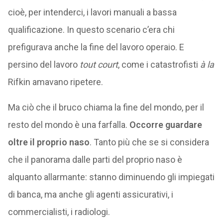
cioè, per intenderci, i lavori manuali a bassa
qualificazione. In questo scenario c’era chi
prefigurava anche la fine del lavoro operaio. E
persino del lavoro
tout court
, come i catastrofisti
à la
Rifkin amavano ripetere.
Ma ciò che il bruco chiama la fine del mondo, per il
resto del mondo è una farfalla.
Occorre guardare
oltre il proprio naso
. Tanto più che se si considera
che il panorama dalle parti del proprio naso è
alquanto allarmante: stanno diminuendo gli impiegati
di banca, ma anche gli agenti assicurativi, i
commercialisti, i radiologi.