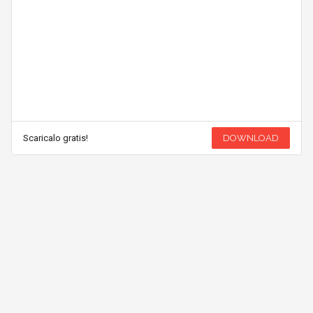
Scaricalo gratis!
DOWNLOAD