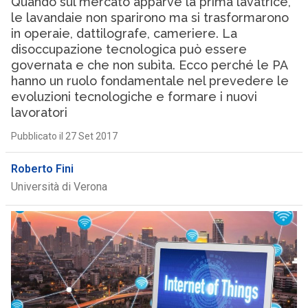
Quando sul mercato apparve la prima lavatrice,
le lavandaie non sparirono ma si trasformarono
in operaie, dattilografe, cameriere. La
disoccupazione tecnologica può essere
governata e che non subìta. Ecco perché le PA
hanno un ruolo fondamentale nel prevedere le
evoluzioni tecnologiche e formare i nuovi
lavoratori
Pubblicato il 27 Set 2017
Roberto Fini
Università di Verona