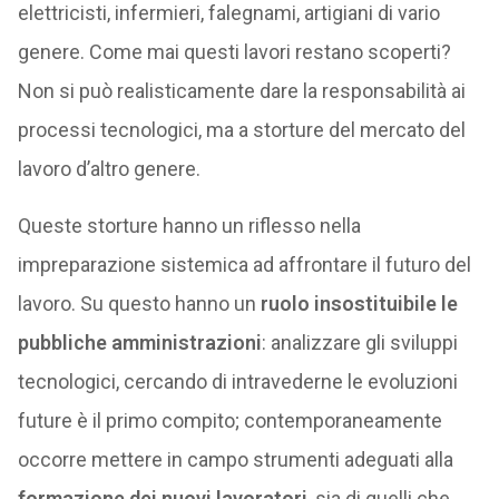
elettricisti, infermieri, falegnami, artigiani di vario
genere. Come mai questi lavori restano scoperti?
Non si può realisticamente dare la responsabilità ai
processi tecnologici, ma a storture del mercato del
lavoro d’altro genere.
Queste storture hanno un riflesso nella
impreparazione sistemica ad affrontare il futuro del
lavoro. Su questo hanno un
ruolo insostituibile le
pubbliche amministrazioni
: analizzare gli sviluppi
tecnologici, cercando di intravederne le evoluzioni
future è il primo compito; contemporaneamente
occorre mettere in campo strumenti adeguati alla
formazione dei nuovi lavoratori
, sia di quelli che