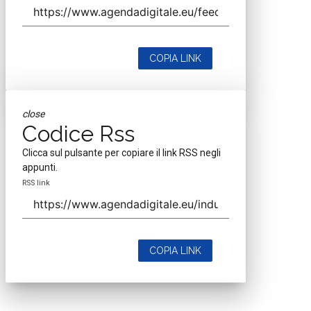
COPIA LINK
close
Codice Rss
Clicca sul pulsante per copiare il link RSS negli
appunti.
RSS link
COPIA LINK