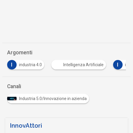
Argomenti
I
 4.0
Intelligenza Artificiale
internet of things
Canali
Industria 5.0/Innovazione in azienda
InnovAttori