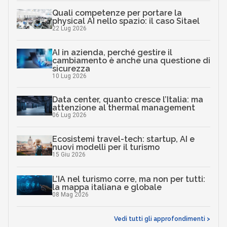
Quali competenze per portare la
physical AI nello spazio: il caso Sitael
22 Lug 2026
AI in azienda, perché gestire il
cambiamento è anche una questione di
sicurezza
10 Lug 2026
Data center, quanto cresce l’Italia: ma
attenzione al thermal management
06 Lug 2026
Ecosistemi travel-tech: startup, AI e
nuovi modelli per il turismo
15 Giu 2026
L’IA nel turismo corre, ma non per tutti:
la mappa italiana e globale
08 Mag 2026
Vedi tutti gli approfondimenti >