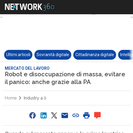
Ultimi articoli
Sovranità digitale
Cittadinanza digitale
Intelli
MERCATO DEL LAVORO
Robot e disoccupazione di massa, evitare
il panico: anche grazie alla PA
Home
Industry 4.0