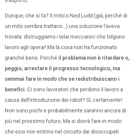
trasporto.
Dunque, che si fa? Il mitico Ned Ludd (già, perché di
un mito sembra trattarsi…) una soluzione l’aveva
trovata: distruggiamo i telai meccanici che tolgono
lavoro agli operai! Ma la cosa non ha funzionato
granché bene. Perché i
l problema non è ritardare o,
peggio, arrestare il progresso tecnologico, ma
semmai fare in modo che se redistribuiscano i
benefici
. Ci sono lavoratori che perdono il lavoro a
causa dell’introduzione dei robot? Sì, certamente!
Non sono pochi e probabilmente saranno ancora di
più nel prossimo futuro. Ma si dovrà fare in modo
che essi non entrino nel circuito dai disoccupati