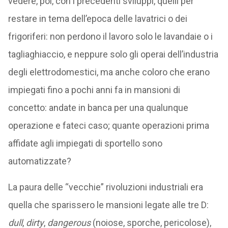
vedere, poi, con i precedenti sviluppi, quelli per
restare in tema dell’epoca delle lavatrici o dei
frigoriferi: non perdono il lavoro solo le lavandaie o i
tagliaghiaccio, e neppure solo gli operai dell’industria
degli elettrodomestici, ma anche coloro che erano
impiegati fino a pochi anni fa in mansioni di
concetto: andate in banca per una qualunque
operazione e fateci caso; quante operazioni prima
affidate agli impiegati di sportello sono
automatizzate?
La paura delle “vecchie” rivoluzioni industriali era
quella che sparissero le mansioni legate alle tre D:
dull
,
dirty
,
dangerous
(noiose, sporche, pericolose),