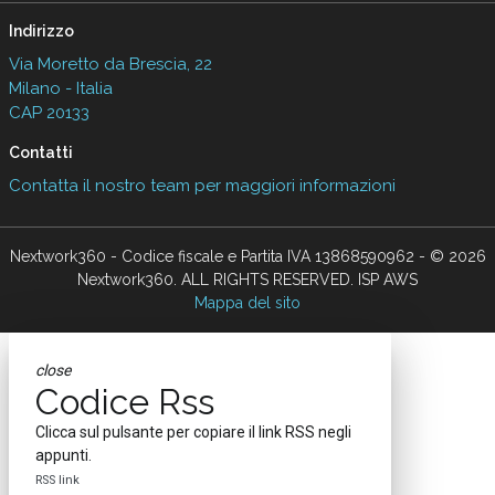
Indirizzo
Via Moretto da Brescia, 22
Milano - Italia
CAP 20133
Contatti
Contatta il nostro team per maggiori informazioni
Nextwork360 - Codice fiscale e Partita IVA 13868590962 - © 2026
Nextwork360. ALL RIGHTS RESERVED. ISP AWS
Mappa del sito
close
Codice Rss
Clicca sul pulsante per copiare il link RSS negli
appunti.
RSS link