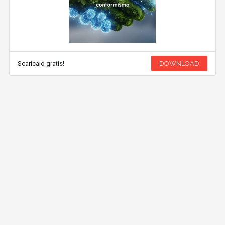
Scaricalo gratis!
DOWNLOAD