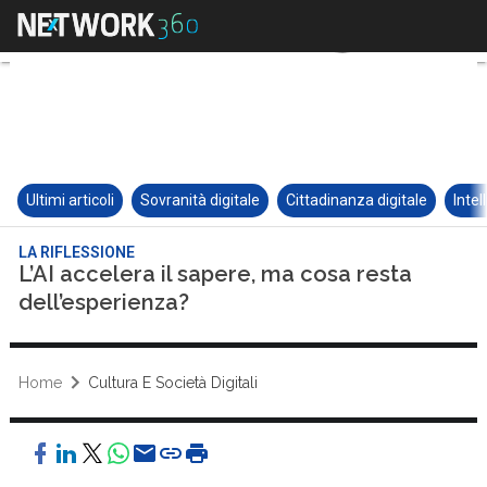
Ultimi articoli
Sovranità digitale
Cittadinanza digitale
Intel
LA RIFLESSIONE
L’AI accelera il sapere, ma cosa resta
dell’esperienza?
Home
Cultura E Società Digitali