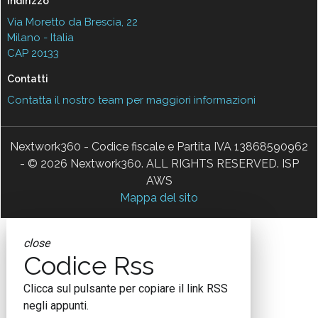
Indirizzo
Via Moretto da Brescia, 22
Milano - Italia
CAP 20133
Contatti
Contatta il nostro team per maggiori informazioni
Nextwork360 - Codice fiscale e Partita IVA 13868590962
- © 2026 Nextwork360. ALL RIGHTS RESERVED. ISP
AWS
Mappa del sito
close
Codice Rss
Clicca sul pulsante per copiare il link RSS
negli appunti.