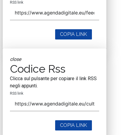
RSS link
COPIA LINK
close
Codice Rss
Clicca sul pulsante per copiare il link RSS
negli appunti.
RSS link
COPIA LINK