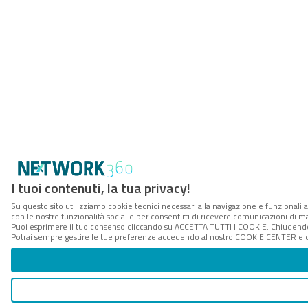
I tuoi contenuti, la tua privacy!
Su questo sito utilizziamo cookie tecnici necessari alla navigazione e funzionali a
con le nostre funzionalità social e per consentirti di ricevere comunicazioni di mar
Puoi esprimere il tuo consenso cliccando su ACCETTA TUTTI I COOKIE. Chiudendo 
Potrai sempre gestire le tue preferenze accedendo al nostro COOKIE CENTER e ott