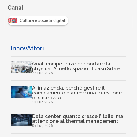
Canali
Cultura e società digitali
InnovAttori
Quali competenze per portare la
physical AI nello spazio: il caso Sitael
22 Lug 2026
AI in azienda, perché gestire il
cambiamento è anche una questione
di sicurezza
10 Lug 2026
Data center, quanto cresce l’Italia: ma
attenzione al thermal management
06 Lug 2026