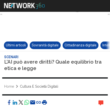
Ultimi articoli
Sovranità digitale
Cittadinanza digitale
Intel
SCENARI
L’AI può avere diritti? Quale equilibrio tra
etica e legge
Home
Cultura E Società Digitali