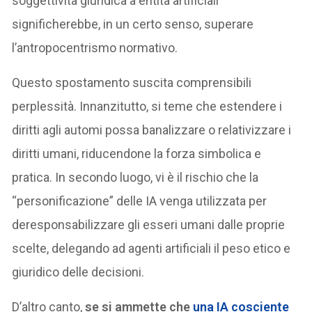
soggettività giuridica a entità artificiali
significherebbe, in un certo senso, superare
l’antropocentrismo normativo.
Questo spostamento suscita comprensibili
perplessità. Innanzitutto, si teme che estendere i
diritti agli automi possa banalizzare o relativizzare i
diritti umani, riducendone la forza simbolica e
pratica. In secondo luogo, vi è il rischio che la
“personificazione” delle IA venga utilizzata per
deresponsabilizzare gli esseri umani dalle proprie
scelte, delegando ad agenti artificiali il peso etico e
giuridico delle decisioni.
D’altro canto,
se si ammette che
una IA cosciente