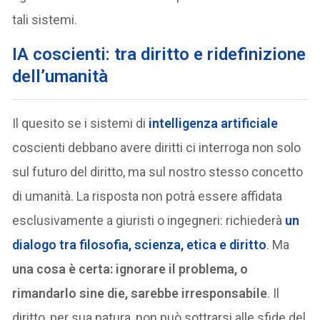
tali sistemi.
IA coscienti: tra diritto e ridefinizione
dell’umanità
Il quesito se i sistemi di
intelligenza artificiale
coscienti debbano avere diritti ci interroga non solo
sul futuro del diritto, ma sul nostro stesso concetto
di umanità. La risposta non potrà essere affidata
esclusivamente a giuristi o ingegneri: richiederà
un
dialogo tra filosofia, scienza, etica e diritto
. Ma
una cosa è certa: ignorare il problema, o
rimandarlo sine die, sarebbe irresponsabile
. Il
diritto, per sua natura, non può sottrarsi alle sfide del