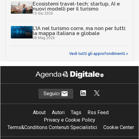
Ecosistemi travel-tech: startup, AI e
nuovi modelli per il turismo
15 Giu 2026
L’IA nel turismo corre, ma non per tutti:
la mappa italiana e globale
08 Mag 2026
Vedi tutti gli approfondimenti >
Seguici
About
Autori
Tags
Rss Feed
Privacy e Cookie Policy
Terms&Conditions Contenuti Specialistici
Cookie Center