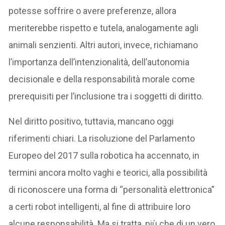
potesse soffrire o avere preferenze, allora
meriterebbe rispetto e tutela, analogamente agli
animali senzienti. Altri autori, invece, richiamano
l’importanza dell’intenzionalità, dell’autonomia
decisionale e della responsabilità morale come
prerequisiti per l’inclusione tra i soggetti di diritto.
Nel diritto positivo, tuttavia, mancano oggi
riferimenti chiari. La risoluzione del Parlamento
Europeo del 2017 sulla robotica ha accennato, in
termini ancora molto vaghi e teorici, alla possibilità
di riconoscere una forma di “personalità elettronica”
a certi robot intelligenti, al fine di attribuire loro
alcune responsabilità. Ma si tratta, più che di un vero