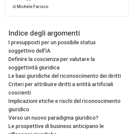
Indice degli argomenti
I presupposti per un possibile status
soggettivo dell’IA
Definire la coscienza per valutare la
soggettività giuridica
Le basi giuridiche del riconoscimento dei diritti
Criteri per attribuire diritti a entità artificiali
coscienti
Implicazioni etiche e rischi del riconoscimento
giuridico
Verso un nuovo paradigma giuridico?
Le prospettive di business anticipano le