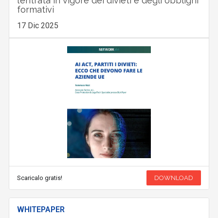
l’entrata in vigore dei divieti e degli obblighi
formativi
17 Dic 2025
Scaricalo gratis!
DOWNLOAD
WHITEPAPER