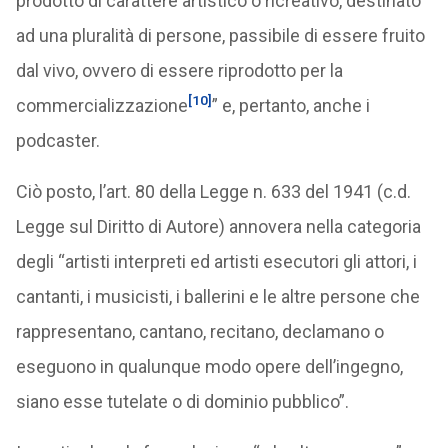
prodotto di carattere artistico o ricreativo, destinato
ad una pluralità di persone, passibile di essere fruito
dal vivo, ovvero di essere riprodotto per la
[10]
commercializzazione
” e, pertanto, anche i
podcaster.
Ciò posto, l’art. 80 della Legge n. 633 del 1941 (c.d.
Legge sul Diritto di Autore) annovera nella categoria
degli “artisti interpreti ed artisti esecutori gli attori, i
cantanti, i musicisti, i ballerini e le altre persone che
rappresentano, cantano, recitano, declamano o
eseguono in qualunque modo opere dell’ingegno,
siano esse tutelate o di dominio pubblico”.