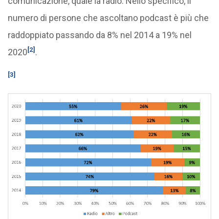
comunicazione, quale la radio. Nello specifico, il
numero di persone che ascoltano podcast è più che
raddoppiato passando da 8% nel 2014 a 19% nel
[2]
2020
.
[3]