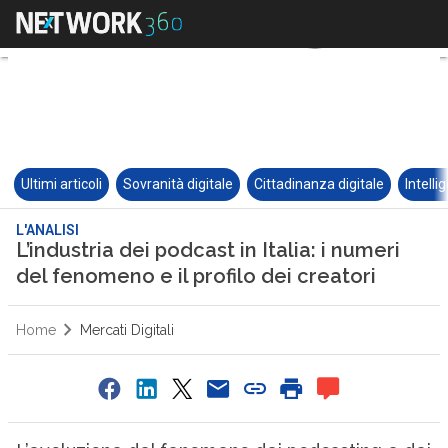
Ultimi articoli
Sovranità digitale
Cittadinanza digitale
Intelli
L'ANALISI
L’industria dei podcast in Italia: i numeri
del fenomeno e il profilo dei creatori
Home
Mercati Digitali