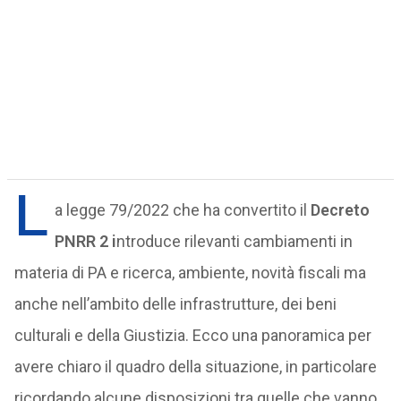
L
a legge 79/2022 che ha convertito il
Decreto
PNRR 2 i
ntroduce rilevanti cambiamenti in
materia di PA e ricerca, ambiente, novità fiscali ma
anche nell’ambito delle infrastrutture, dei beni
culturali e della Giustizia. Ecco una panoramica per
avere chiaro il quadro della situazione, in particolare
ricordando alcune disposizioni tra quelle che vanno