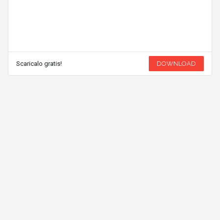
Scaricalo gratis!
DOWNLOAD