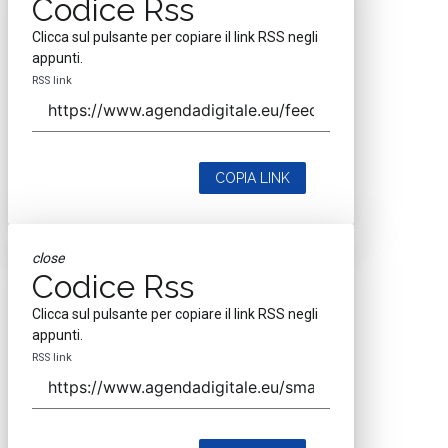
Codice Rss
Clicca sul pulsante per copiare il link RSS negli
appunti.
RSS link
COPIA LINK
close
Codice Rss
Clicca sul pulsante per copiare il link RSS negli
appunti.
RSS link