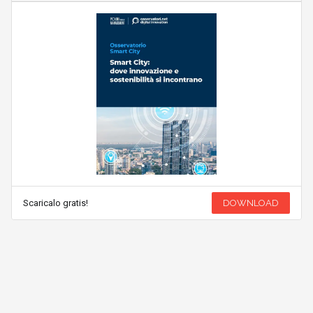
Scaricalo gratis!
DOWNLOAD