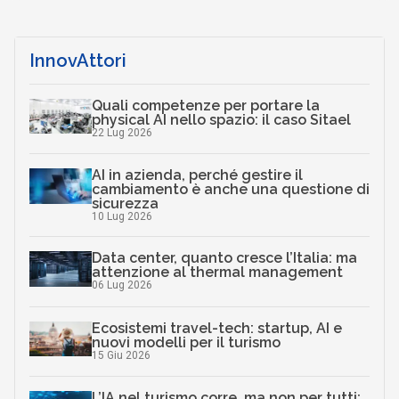
InnovAttori
Quali competenze per portare la
physical AI nello spazio: il caso Sitael
22 Lug 2026
AI in azienda, perché gestire il
cambiamento è anche una questione di
sicurezza
10 Lug 2026
Data center, quanto cresce l’Italia: ma
attenzione al thermal management
06 Lug 2026
Ecosistemi travel-tech: startup, AI e
nuovi modelli per il turismo
15 Giu 2026
L’IA nel turismo corre, ma non per tutti: