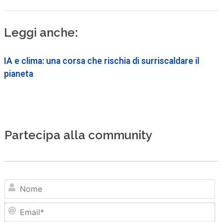
Leggi anche:
IA e clima: una corsa che rischia di surriscaldare il
pianeta
Partecipa alla community
N
Em