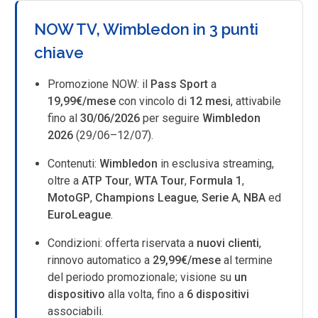
NOW TV, Wimbledon in 3 punti
chiave
Promozione NOW: il
Pass Sport
a
19,99€/mese
con vincolo di
12 mesi
, attivabile
fino al
30/06/2026
per seguire
Wimbledon
2026
(29/06–12/07).
Contenuti:
Wimbledon
in esclusiva streaming,
oltre a
ATP Tour
,
WTA Tour
,
Formula 1
,
MotoGP
,
Champions League
,
Serie A
,
NBA
ed
EuroLeague
.
Condizioni: offerta riservata a
nuovi clienti
,
rinnovo automatico a
29,99€/mese
al termine
del periodo promozionale; visione su
un
dispositivo
alla volta, fino a
6 dispositivi
associabili.