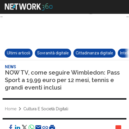
Ultimi articoli
Sovranità digitale
Cittadinanza digitale
Intel
NEWS
NOW TV, come seguire Wimbledon: Pass
Sport a 19,99 euro per 12 mesi, tennis e
grandi eventi inclusi
Home
Cultura E Società Digitali