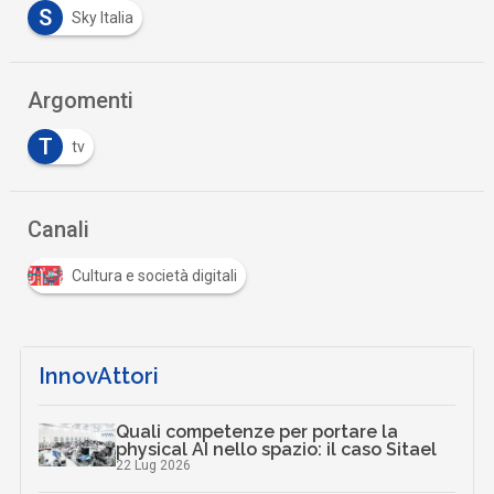
S
Sky Italia
Argomenti
T
tv
Canali
Cultura e società digitali
InnovAttori
Quali competenze per portare la
physical AI nello spazio: il caso Sitael
22 Lug 2026