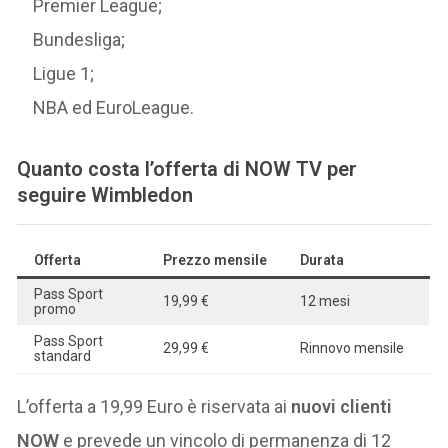
Premier League;
Bundesliga;
Ligue 1;
NBA ed EuroLeague.
Quanto costa l’offerta di NOW TV per
seguire Wimbledon
Offerta
Prezzo mensile
Durata
Pass Sport
19,99 €
12 mesi
promo
Pass Sport
29,99 €
Rinnovo mensile
standard
L’offerta a 19,99 Euro è riservata ai
nuovi clienti
NOW
e prevede un vincolo di permanenza di 12