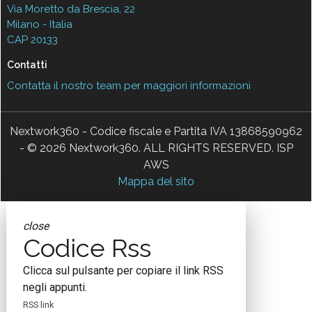
Via Moretto da Brescia, 22
Milano - Italia
CAP 20133
Contatti
Contatta il nostro team per maggiori informazioni
Nextwork360 - Codice fiscale e Partita IVA 13868590962
- © 2026 Nextwork360. ALL RIGHTS RESERVED. ISP
AWS
Mappa del sito
close
Codice Rss
Clicca sul pulsante per copiare il link RSS
negli appunti.
RSS link