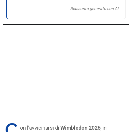
Riassunto generato con AI
C
on l’avvicinarsi di
Wimbledon 2026
, in