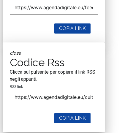
COPIA LINK
close
Codice Rss
Clicca sul pulsante per copiare il link RSS
negli appunti.
RSS link
COPIA LINK