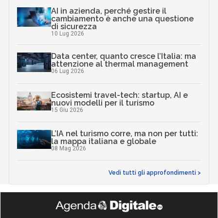
AI in azienda, perché gestire il
cambiamento è anche una questione
di sicurezza
10 Lug 2026
Data center, quanto cresce l’Italia: ma
attenzione al thermal management
06 Lug 2026
Ecosistemi travel-tech: startup, AI e
nuovi modelli per il turismo
15 Giu 2026
L’IA nel turismo corre, ma non per tutti:
la mappa italiana e globale
08 Mag 2026
Vedi tutti gli approfondimenti >