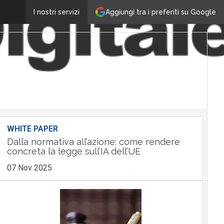
Aggiungi tra i preferiti su Google
I nostri servizi
WHITE PAPER
Dalla normativa all’azione: come rendere
concreta la legge sull’IA dell’UE
07 Nov 2025