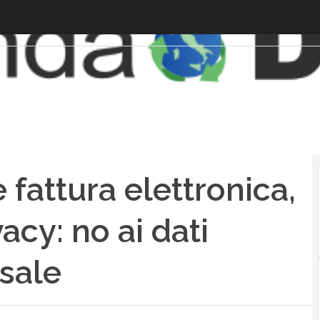
 fattura elettronica,
acy: no ai dati
usale