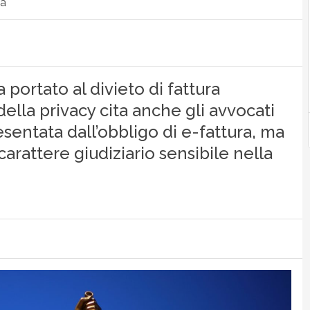
ca
ortato al divieto di fattura
della privacy cita anche gli avvocati
esentata dall’obbligo di e-fattura, ma
arattere giudiziario sensibile nella