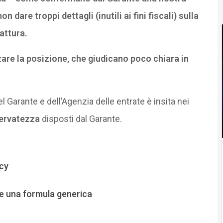
dare troppi dettagli (inutili ai fini fiscali) sulla
fattura.
zzare la posizione, che giudicano poco chiara in
Garante e dell’Agenzia delle entrate è insita nei
iservatezza
disposti dal Garante.
acy
re una formula generica