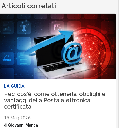
Articoli correlati
LA GUIDA
Pec: cos'è, come ottenerla, obblighi e
vantaggi della Posta elettronica
certificata
15 Mag 2026
di
Giovanni Manca