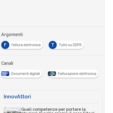
Argomenti
F
T
fattura elettronica
Tutto su GDPR
Canali
Documenti digitali
Fatturazione elettronica
InnovAttori
Quali competenze per portare la