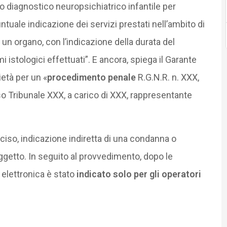
o diagnostico neuropsichiatrico infantile per
tuale indicazione dei servizi prestati nell’ambito di
 un organo, con l’indicazione della durata del
i istologici effettuati”. E ancora, spiega il Garante
età per un «
procedimento penale
R.G.N.R. n. XXX,
so Tribunale XXX, a carico di XXX, rappresentante
ciso, indicazione indiretta di una condanna o
getto. In seguito al provvedimento, dopo le
a elettronica è stato
indicato solo per gli operatori