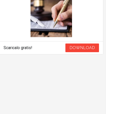
Scaricalo gratis!
DOWNLOAD