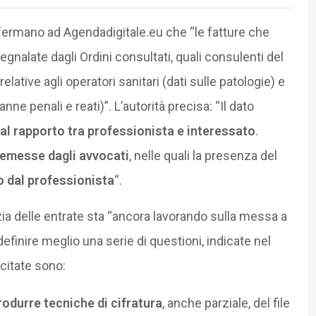
ermano ad Agendadigitale.eu che “le fatture che
gnalate dagli Ordini consultati, quali consulenti del
lative agli operatori sanitari (dati sulle patologie) e
anne penali e reati)”. L’autorità precisa: “Il dato
l rapporto tra professionista e interessato
.
emesse dagli avvocati
, nelle quali la presenza del
o dal professionista
“.
zia delle entrate sta “ancora lavorando sulla messa a
 definire meglio una serie di questioni, indicate nel
citate sono:
trodurre tecniche di cifratura
, anche parziale, del file