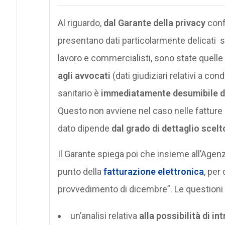
Al riguardo,
dal Garante della privacy
conf
presentano dati particolarmente delicati se
lavoro e commercialisti, sono state quelle re
agli avvocati
(dati giudiziari relativi a cond
sanitario è
immediatamente desumibile da
Questo non avviene nel caso nelle fatture
dato dipende
dal grado di dettaglio scelt
Il Garante spiega poi che insieme all’Agen
punto della
fatturazione elettronica
, per
provvedimento di dicembre”. Le questioni 
un’analisi relativa
alla possibilità di in