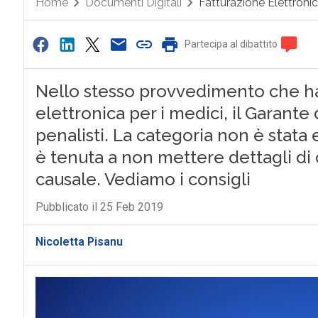
Home
Documenti Digitali
Fatturazione Elettroni
Partecipa al dibattito
Nello stesso provvedimento che ha p
elettronica per i medici, il Garante 
penalisti. La categoria non è stata 
è tenuta a non mettere dettagli di c
causale. Vediamo i consigli
Pubblicato il 25 Feb 2019
Nicoletta Pisanu