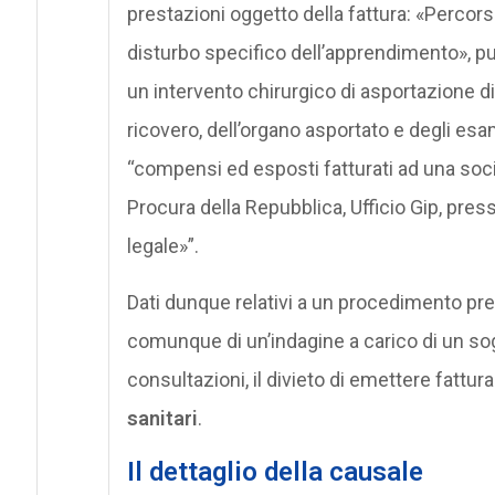
prestazioni oggetto della fattura: «Percors
disturbo specifico dell’apprendimento», pun
un intervento chirurgico di asportazione di
ricovero, dell’organo asportato e degli esam
“compensi ed esposti fatturati ad una soci
Procura della Repubblica, Ufficio Gip, pres
legale»”.
Dati dunque relativi a un procedimento pre
comunque di un’indagine a carico di un sog
consultazioni, il divieto di emettere fattur
sanitari
.
Il dettaglio della causale