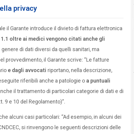
ella privacy
e il Garante introduce il divieto di fattura elettronica
 1.1 oltre ai medici vengono citati anche gli
 genere di dati diversi da quelli sanitari, ma
Nel provvedimento, il Garante scrive: “Le fatture
ario
e dagli avvocati
riportano, nella descrizione,
seguite riferibili anche a patologie o
a puntuali
che il trattamento di particolari categorie di dati e di
tt. 9 e 10 del Regolamento)”.
e alcuni casi particolari: “Ad esempio, in alcuni dei
al CNDCEC, si rinvengono le seguenti descrizioni delle