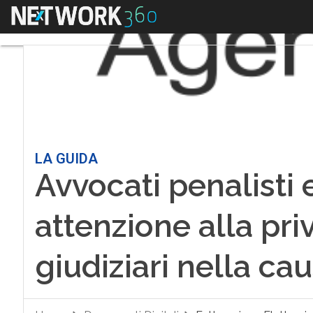
Menu
LA GUIDA
Avvocati penalisti e
attenzione alla priv
giudiziari nella ca