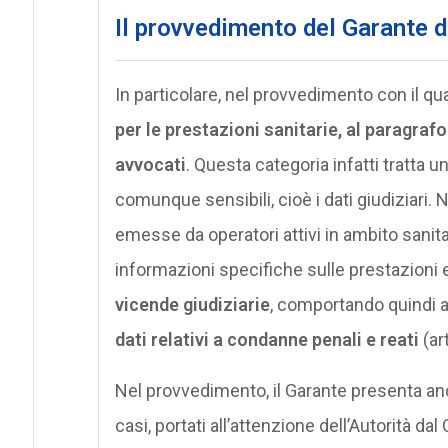
Il provvedimento del Garante d
In particolare, nel provvedimento con il qual
per le prestazioni sanitarie, al paragrafo
avvocati
. Questa categoria infatti tratta un
comunque sensibili, cioè i dati giudiziari. 
emesse da operatori attivi in ambito sanit
informazioni specifiche sulle prestazioni e
vicende giudiziarie
, comportando quindi an
dati relativi a condanne penali e reati
(ar
Nel provvedimento, il Garante presenta anch
casi, portati all’attenzione dell’Autorità d