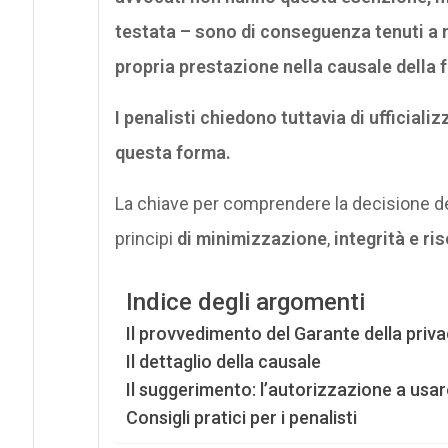
testata – sono di conseguenza tenuti a non 
propria prestazione nella causale della 
I penalisti chiedono tuttavia di ufficiali
questa forma.
La chiave per comprendere la decisione del 
principi
di minimizzazione
,
integrità e r
Indice degli argomenti
Il provvedimento del Garante della priv
Il dettaglio della causale
Il suggerimento: l’autorizzazione a usa
Consigli pratici per i penalisti