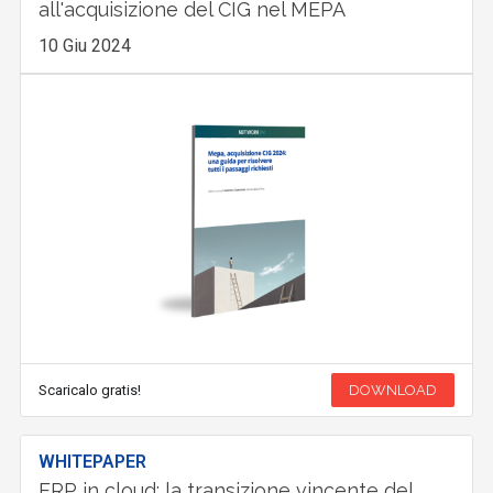
all'acquisizione del CIG nel MEPA
10 Giu 2024
Scaricalo gratis!
DOWNLOAD
WHITEPAPER
ERP in cloud: la transizione vincente del