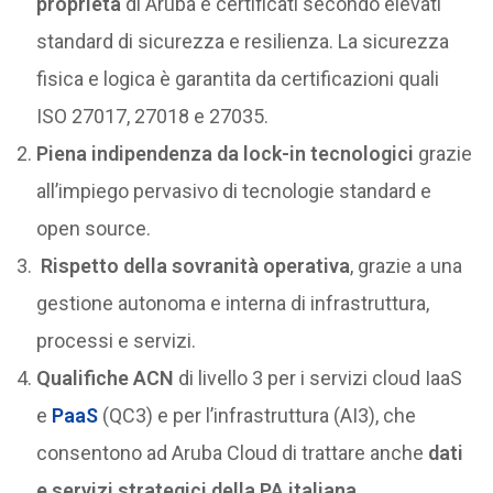
proprietà
di Aruba e certificati secondo elevati
standard di sicurezza e resilienza. La sicurezza
fisica e logica è garantita da certificazioni quali
ISO 27017, 27018 e 27035.
Piena indipendenza da lock-in tecnologici
grazie
all’impiego pervasivo di tecnologie standard e
open source.
Rispetto della sovranità operativa
, grazie a una
gestione autonoma e interna di infrastruttura,
processi e servizi.
Qualifiche ACN
di livello 3 per i servizi cloud IaaS
e
PaaS
(QC3) e per l’infrastruttura (AI3), che
consentono ad Aruba Cloud di trattare anche
dati
e servizi strategici della PA italiana
.