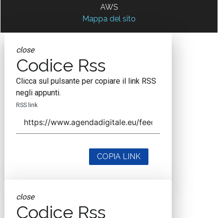
AWS
Mappa del sito
close
Codice Rss
Clicca sul pulsante per copiare il link RSS
negli appunti.
RSS link
COPIA LINK
close
Codice Rss