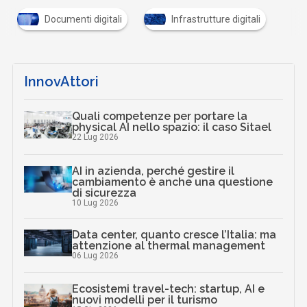
Documenti digitali
Infrastrutture digitali
InnovAttori
Quali competenze per portare la
physical AI nello spazio: il caso Sitael
22 Lug 2026
AI in azienda, perché gestire il
cambiamento è anche una questione
di sicurezza
10 Lug 2026
Data center, quanto cresce l’Italia: ma
attenzione al thermal management
06 Lug 2026
Ecosistemi travel-tech: startup, AI e
nuovi modelli per il turismo