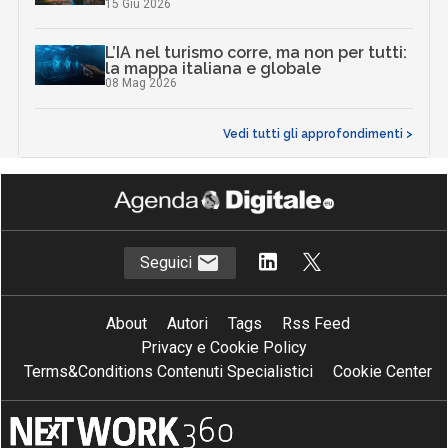
15 Giu 2026
L’IA nel turismo corre, ma non per tutti:
la mappa italiana e globale
08 Mag 2026
Vedi tutti gli approfondimenti >
Seguici
About
Autori
Tags
Rss Feed
Privacy e Cookie Policy
Terms&Conditions Contenuti Specialistici
Cookie Center