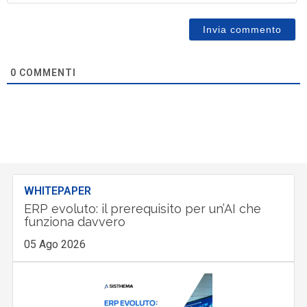
0
COMMENTI
WHITEPAPER
ERP evoluto: il prerequisito per un’AI che
funziona davvero
05 Ago 2026