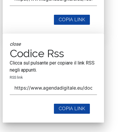
COPIA LINK
close
Codice Rss
Clicca sul pulsante per copiare il link RSS
negli appunti.
RSS link
COPIA LINK