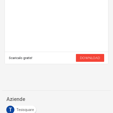
Scaricalo gratis!
DOWNLOAD
Aziende
T
Tesisquare