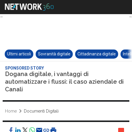
Ultimi articoli
Sovranità digitale
Cittadinanza digitale
Intel
SPONSORED STORY
Dogana digitale, i vantaggi di
automatizzare i flussi: il caso aziendale di
Canali
Home
Documenti Digitali