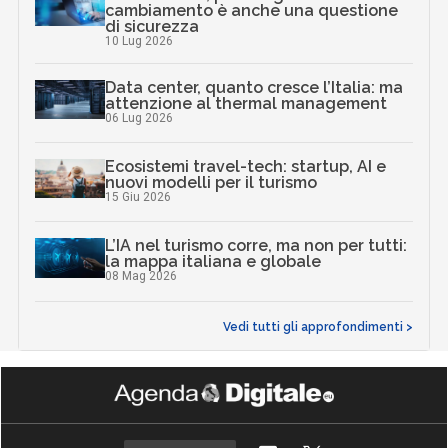
cambiamento è anche una questione
di sicurezza
10 Lug 2026
Data center, quanto cresce l’Italia: ma
attenzione al thermal management
06 Lug 2026
Ecosistemi travel-tech: startup, AI e
nuovi modelli per il turismo
15 Giu 2026
L’IA nel turismo corre, ma non per tutti:
la mappa italiana e globale
08 Mag 2026
Vedi tutti gli approfondimenti >