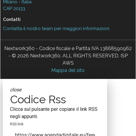
Milano - Italia
CAP 20133
Contatti
Contatta il nostro team per maggiori informazioni
Nextwork360 - Codice fiscale e Partita IVA 13868590962
- © 2026 Nextwork360. ALL RIGHTS RESERVED. ISP
AWS
Mappa del sito
close
Codice Rss
Clicca sul pulsante per copiare il link RSS
negli appunti.
RSS link