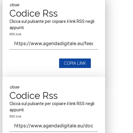
close
Codice Rss
Clicca sul pulsante per copiare il link RSS negli
appunti.
RSS link
COPIA LINK
close
Codice Rss
Clicca sul pulsante per copiare il link RSS negli
appunti.
RSS link