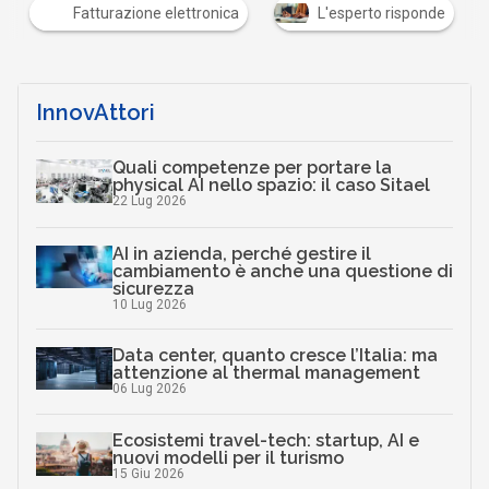
Fatturazione elettronica
L'esperto risponde
InnovAttori
Quali competenze per portare la
physical AI nello spazio: il caso Sitael
22 Lug 2026
AI in azienda, perché gestire il
cambiamento è anche una questione di
sicurezza
10 Lug 2026
Data center, quanto cresce l’Italia: ma
attenzione al thermal management
06 Lug 2026
Ecosistemi travel-tech: startup, AI e
nuovi modelli per il turismo
15 Giu 2026