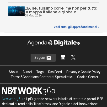
L’IA nel turismo corre, ma non per tutti:
la mappa italiana e globale
08 Mag 2026
Vedi tutti gli approfondimenti >
Seguici
About
Autori
Tags
Rss Feed
Privacy e Cookie Policy
Terms&Conditions Contenuti Specialistici
Cookie Center
Nextwork360
è il più grande network in Italia di testate e portali B2B
dedicati ai temi della Trasformazione Digitale e dell’Innovazione