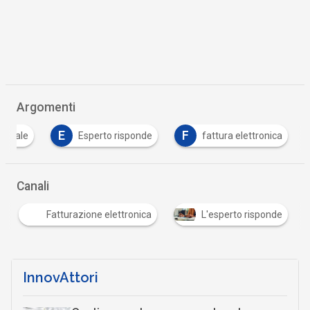
Argomenti
E
F
igitale
Esperto risponde
fattura elettronica
Canali
Fatturazione elettronica
L'esperto risponde
InnovAttori