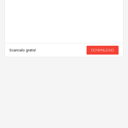
Scaricalo gratis!
DOWNLOAD