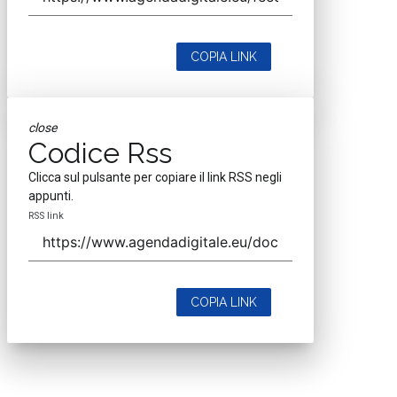
COPIA LINK
close
Codice Rss
Clicca sul pulsante per copiare il link RSS negli
appunti.
RSS link
COPIA LINK