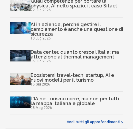
Quali competenze per portare la
physical AI nello spazio: il caso Sitael
22 Lug 2026
AI in azienda, perché gestire il
cambiamento è anche una questione di
sicurezza
10 Lug 2026
Data center, quanto cresce l’Italia: ma
attenzione al thermal management
06 Lug 2026
Ecosistemi travel-tech: startup, AI e
nuovi modelli per il turismo
15 Giu 2026
L’IA nel turismo corre, ma non per tutti:
la mappa italiana e globale
08 Mag 2026
Vedi tutti gli approfondimenti >