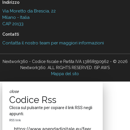
Indirizzo
Via Moretto da Brescia, 22
Milano - Italia
CAP 20133
Contatti
Contatta il nostro team per maggiori informazioni
Nextwork360 - Codice fiscale e Partita IVA 13868590962 - © 2026
Nextwork360. ALL RIGHTS RESERVED. ISP AWS
Mappa del sito
close
Codice Rss
Clicca sul pulsante per copiare il link RSS negli
appunti.
RSS link