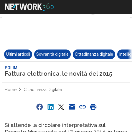
Ultimi articoli
Sovranità digitale
Cittadinanza digitale
Intelli
POLIMI
Fattura elettronica, le novità del 2015
Home
Cittadinanza Digitale
Si attende la circolare interpretativa sul
Decreto Ministeriale del 17 giugno 2014, in tema