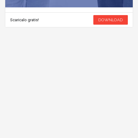
Scaricalo gratis!
DOWNLOAD