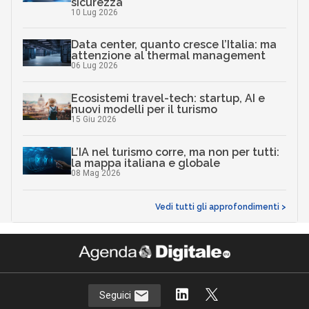
sicurezza
10 Lug 2026
Data center, quanto cresce l’Italia: ma
attenzione al thermal management
06 Lug 2026
Ecosistemi travel-tech: startup, AI e
nuovi modelli per il turismo
15 Giu 2026
L’IA nel turismo corre, ma non per tutti:
la mappa italiana e globale
08 Mag 2026
Vedi tutti gli approfondimenti >
Seguici