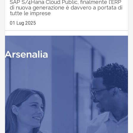
SAP S/4Hana Cloud Public, finalmente l'ERP
di nuova generazione è davvero a portata di
tutte le imprese
01 Lug 2025