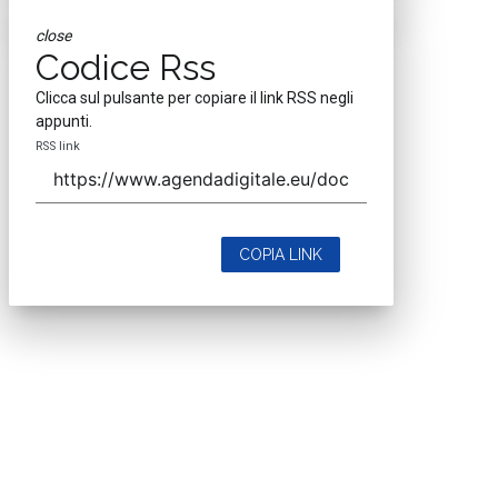
close
Codice Rss
Clicca sul pulsante per copiare il link RSS negli
appunti.
RSS link
COPIA LINK