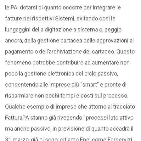
le PA: dotarsi di quanto occorre per integrare le
fatture nei rispettivi Sistemi, evitando così le
lungaggini della digitazione a sistema o, peggio
ancora, della gestione cartacea delle approvazioni al
pagamento o dell’archiviazione del cartaceo. Questo
fenomeno potrebbe contribuire ad aumentare non
poco la gestione elettronica del ciclo passivo,
consentendo alle imprese più “smart” e pronte di
risparmiare non pochi tempi e costi sul processo.
Qualche esempio di imprese che attorno al tracciato
FatturaPA stanno già rivedendo i processi lato attivo
ma anche passivo, in previsione di quanto accadrà il
31 marzo, già ci sono: citiamo Enel come Ferservizi.