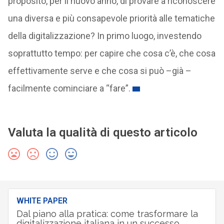
proposito, per il nuovo anno, di provare a riconoscere
una diversa e più consapevole priorità alle tematiche
della digitalizzazione? In primo luogo, investendo
soprattutto tempo: per capire che cosa c’è, che cosa
effettivamente serve e che cosa si può –già –
facilmente cominciare a “fare”.
Valuta la qualità di questo articolo
WHITE PAPER
Dal piano alla pratica: come trasformare la
digitalizzazione italiana in un successo