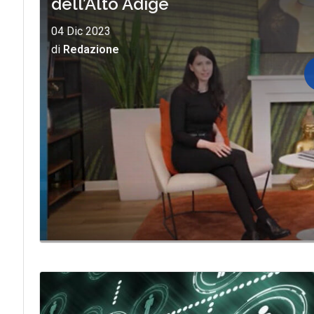
dell’Alto Adige
04 Dic 2023
di
Redazione