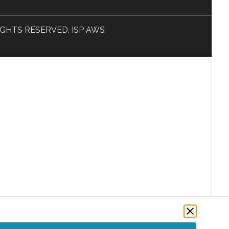
L RIGHTS RESERVED. ISP AWS