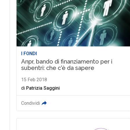
I FONDI
Anpr, bando di finanziamento per i
subentri: che c'è da sapere
15 Feb 2018
di
Patrizia Saggini
Condividi