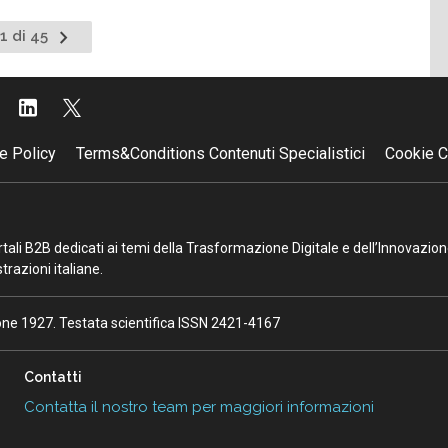
Pagina
1 di 45
successiva
e Policy
Terms&Conditions Contenuti Specialistici
Cookie C
portali B2B dedicati ai temi della Trasformazione Digitale e dell’Innovazio
razioni italiane.
ione 1927. Testata scientifica ISSN 2421-4167
Contatti
Contatta il nostro team per maggiori informazioni