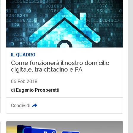
IL QUADRO
Come funzionerà il nostro domicilio
digitale, tra cittadino e PA
06 Feb 2018
di
Eugenio Prosperetti
Condividi