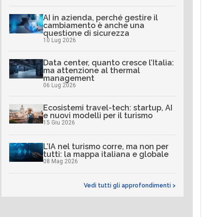
AI in azienda, perché gestire il
cambiamento è anche una
questione di sicurezza
10 Lug 2026
Data center, quanto cresce l’Italia:
ma attenzione al thermal
management
06 Lug 2026
Ecosistemi travel-tech: startup, AI
e nuovi modelli per il turismo
15 Giu 2026
L’IA nel turismo corre, ma non per
tutti: la mappa italiana e globale
08 Mag 2026
Vedi tutti gli approfondimenti >