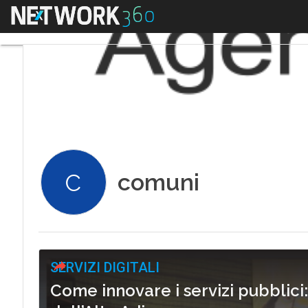
Menu
comuni
C
SERVIZI DIGITALI
Come innovare i servizi pubblici