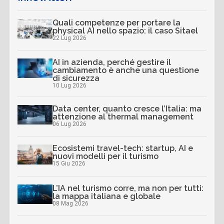
Quali competenze per portare la
physical AI nello spazio: il caso Sitael
22 Lug 2026
AI in azienda, perché gestire il
cambiamento è anche una questione
di sicurezza
10 Lug 2026
Data center, quanto cresce l’Italia: ma
attenzione al thermal management
06 Lug 2026
Ecosistemi travel-tech: startup, AI e
nuovi modelli per il turismo
15 Giu 2026
L’IA nel turismo corre, ma non per tutti:
la mappa italiana e globale
08 Mag 2026