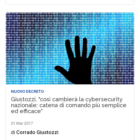
NUOVO DECRETO
Giustozzi, "così cambierà la cybersecurity
nazionale: catena di comando più semplice
ed efficace"
01 Mar 2017
di
Corrado Giustozzi