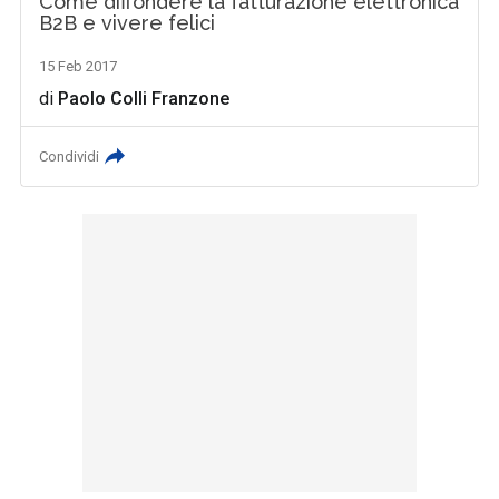
Come diffondere la fatturazione elettronica
B2B e vivere felici
15 Feb 2017
di
Paolo Colli Franzone
Condividi