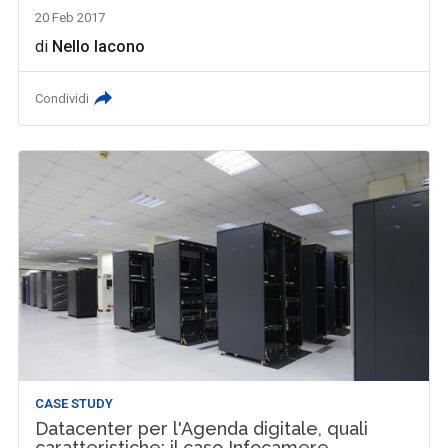
20 Feb 2017
di
Nello Iacono
Condividi
CASE STUDY
Datacenter per l'Agenda digitale, quali
caratteristiche: il caso Infocamere