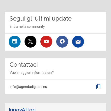
Segui gli ultimi update
Entra nella community
Contattaci
Vuoi maggiori informazioni?
content_copy
info@agendadigitale.eu
InnovAttori