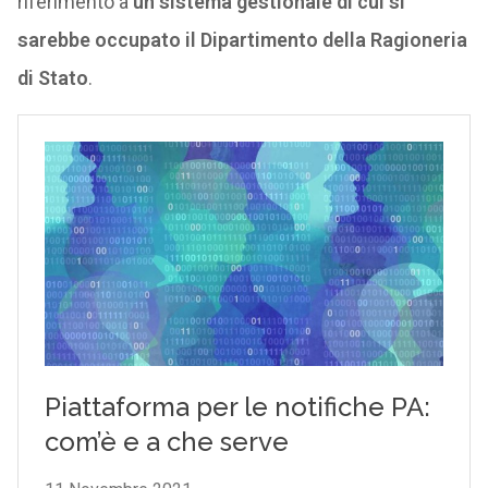
riferimento a
un sistema gestionale di cui si
sarebbe occupato il Dipartimento della Ragioneria
di Stato
.