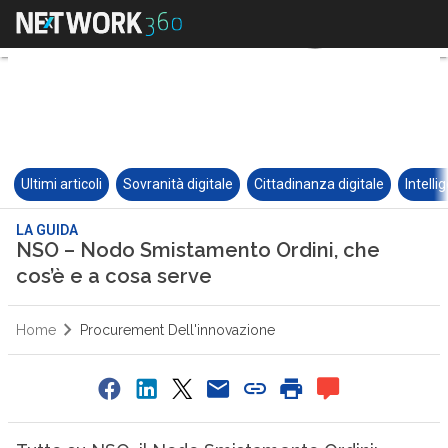
Ultimi articoli
Sovranità digitale
Cittadinanza digitale
Intelli
LA GUIDA
NSO – Nodo Smistamento Ordini, che
cos’è e a cosa serve
Home
Procurement Dell'innovazione