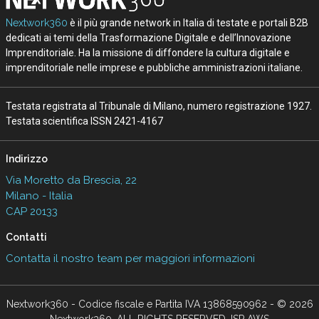
Nextwork360
è il più grande network in Italia di testate e portali B2B
dedicati ai temi della Trasformazione Digitale e dell’Innovazione
Imprenditoriale. Ha la missione di diffondere la cultura digitale e
imprenditoriale nelle imprese e pubbliche amministrazioni italiane.
Testata registrata al Tribunale di Milano, numero registrazione 1927.
Testata scientifica ISSN 2421-4167
Indirizzo
Via Moretto da Brescia, 22
Milano - Italia
CAP 20133
Contatti
Contatta il nostro team per maggiori informazioni
Nextwork360 - Codice fiscale e Partita IVA 13868590962 - © 2026
Nextwork360. ALL RIGHTS RESERVED. ISP AWS