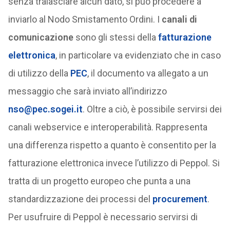
senza tralasciare alcun dato, si può procedere a
inviarlo al Nodo Smistamento Ordini. I
canali di
comunicazione
sono gli stessi della
fatturazione
elettronica
, in particolare va evidenziato che in caso
di utilizzo della
PEC
, il documento va allegato a un
messaggio che sarà inviato all’indirizzo
nso@pec.sogei.it
. Oltre a ciò, è possibile servirsi dei
canali webservice e interoperabilità. Rappresenta
una differenza rispetto a quanto è consentito per la
fatturazione elettronica invece l’utilizzo di Peppol. Si
tratta di un progetto europeo che punta a una
standardizzazione dei processi del
procurement
.
Per usufruire di Peppol è necessario servirsi di