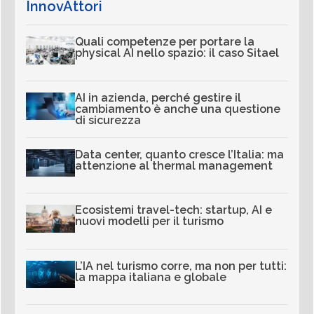
InnovAttori
Quali competenze per portare la
physical AI nello spazio: il caso Sitael
AI in azienda, perché gestire il
cambiamento è anche una questione
di sicurezza
Data center, quanto cresce l’Italia: ma
attenzione al thermal management
Ecosistemi travel-tech: startup, AI e
nuovi modelli per il turismo
L’IA nel turismo corre, ma non per tutti:
la mappa italiana e globale