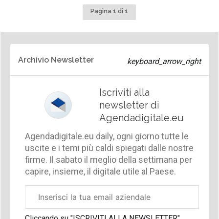
Pagina 1 di 1
Archivio Newsletter
Iscriviti alla
newsletter di
Agendadigitale.eu
Agendadigitale.eu daily, ogni giorno tutte le
uscite e i temi più caldi spiegati dalle nostre
firme. Il sabato il meglio della settimana per
capire, insieme, il digitale utile al Paese.
Email
aziendale
Cliccando su "ISCRIVITI ALLA NEWSLETTER",