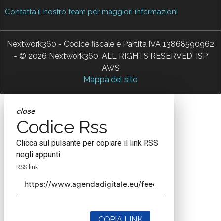
Contatta il nostro team per maggiori informazioni
Nextwork360 - Codice fiscale e Partita IVA 13868590962
- © 2026 Nextwork360. ALL RIGHTS RESERVED. ISP
AWS
Mappa del sito
close
Codice Rss
Clicca sul pulsante per copiare il link RSS
negli appunti.
RSS link
COPIA LINK