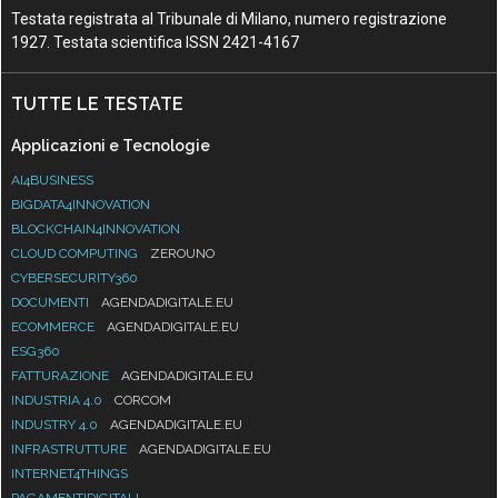
Testata registrata al Tribunale di Milano, numero registrazione
1927. Testata scientifica ISSN 2421-4167
TUTTE LE TESTATE
Applicazioni e Tecnologie
AI4BUSINESS
BIGDATA4INNOVATION
BLOCKCHAIN4INNOVATION
CLOUD COMPUTING
ZEROUNO
CYBERSECURITY360
DOCUMENTI
AGENDADIGITALE.EU
ECOMMERCE
AGENDADIGITALE.EU
ESG360
FATTURAZIONE
AGENDADIGITALE.EU
INDUSTRIA 4.0
CORCOM
INDUSTRY 4.0
AGENDADIGITALE.EU
INFRASTRUTTURE
AGENDADIGITALE.EU
INTERNET4THINGS
PAGAMENTIDIGITALI