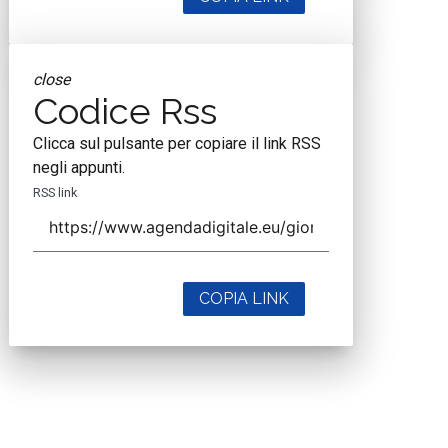
close
Codice Rss
Clicca sul pulsante per copiare il link RSS
negli appunti.
RSS link
COPIA LINK