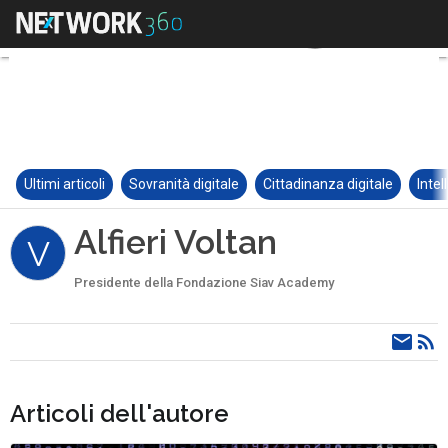
Ultimi articoli
Sovranità digitale
Cittadinanza digitale
Intel
Alfieri Voltan
V
Presidente della Fondazione Siav Academy
Articoli dell'autore