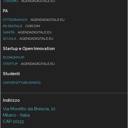
TURISMO
AGENDADIGITALE.EU
PA
CITTADINANZA
AGENDADIGITALE.EU
PA DIGITALE
CORCOM
SANITÀ
AGENDADIGITALE.EU
SCUOLA
AGENDADIGITALE.EU
Startup e Open Innovation
ECONOMYUP
STARTUP
AGENDADIGITALE.EU
Studenti
UNIVERSITY2BUSINESS
Indirizzo
Via Moretto da Brescia, 22
Milano - Italia
CAP 20133