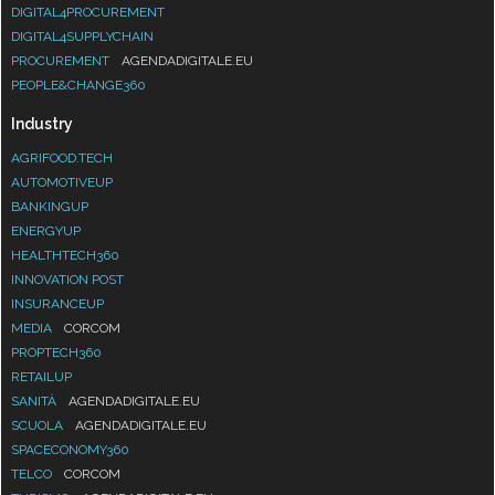
DIGITAL4PROCUREMENT
DIGITAL4SUPPLYCHAIN
PROCUREMENT
AGENDADIGITALE.EU
PEOPLE&CHANGE360
Industry
AGRIFOOD.TECH
AUTOMOTIVEUP
BANKINGUP
ENERGYUP
HEALTHTECH360
INNOVATION POST
INSURANCEUP
MEDIA
CORCOM
PROPTECH360
RETAILUP
SANITÀ
AGENDADIGITALE.EU
SCUOLA
AGENDADIGITALE.EU
SPACECONOMY360
TELCO
CORCOM