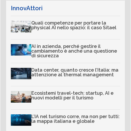
InnovAttori
Quali competenze per portare la
physical AI nello spazio: il caso Sitael
AI in azienda, perché gestire il
cambiamento è anche una questione
di sicurezza
Data center, quanto cresce l’Italia: ma
attenzione al thermal management
Ecosistemi travel-tech: startup, AI e
nuovi modelli per il turismo
L’IA nel turismo corre, ma non per tutti:
la mappa italiana e globale