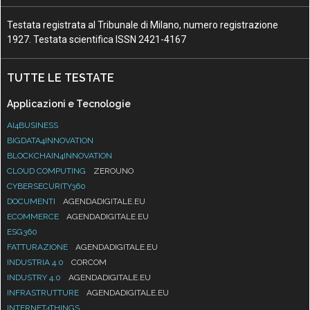
Testata registrata al Tribunale di Milano, numero registrazione
1927. Testata scientifica ISSN 2421-4167
TUTTE LE TESTATE
Applicazioni e Tecnologie
AI4BUSINESS
BIGDATA4INNOVATION
BLOCKCHAIN4INNOVATION
CLOUD COMPUTING
ZEROUNO
CYBERSECURITY360
DOCUMENTI
AGENDADIGITALE.EU
ECOMMERCE
AGENDADIGITALE.EU
ESG360
FATTURAZIONE
AGENDADIGITALE.EU
INDUSTRIA 4.0
CORCOM
INDUSTRY 4.0
AGENDADIGITALE.EU
INFRASTRUTTURE
AGENDADIGITALE.EU
INTERNET4THINGS