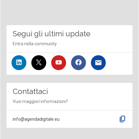
Segui gli ultimi update
Entra nella community
Contattaci
Vuoi maggiori informazioni?
content_copy
info@agendadigitale.eu