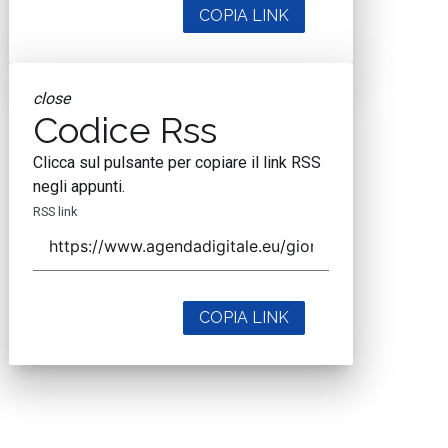
COPIA LINK
close
Codice Rss
Clicca sul pulsante per copiare il link RSS
negli appunti.
RSS link
COPIA LINK