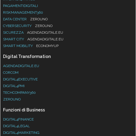
PAGAMENTIDIGITALI
RISKMANAGEMENT360
DATA CENTER
ZEROUNO
CYBERSECURITY
ZEROUNO
SICUREZZA
AGENDADIGITALE.EU
SMART CITY
AGENDADIGITALE.EU
SMART MOBILITY
ECONOMYUP
Digital Transformation
AGENDADIGITALE.EU
CORCOM
DIGITAL4EXECUTIVE
DIGITAL4PMI
TECHCOMPANY360
ZEROUNO
Funzioni di Business
DIGITAL4FINANCE
DIGITAL4LEGAL
DIGITAL4MARKETING