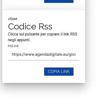
close
Codice Rss
Clicca sul pulsante per copiare il link RSS
negli appunti.
RSS link
COPIA LINK