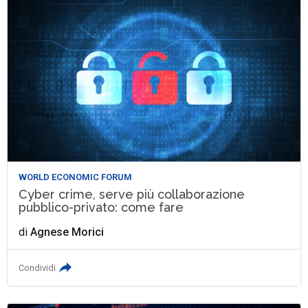
WORLD ECONOMIC FORUM
Cyber crime, serve più collaborazione
pubblico-privato: come fare
di
Agnese Morici
Condividi