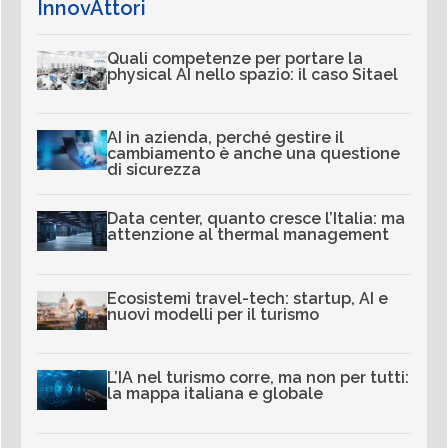
InnovAttori
Quali competenze per portare la
physical AI nello spazio: il caso Sitael
AI in azienda, perché gestire il
cambiamento è anche una questione
di sicurezza
Data center, quanto cresce l’Italia: ma
attenzione al thermal management
Ecosistemi travel-tech: startup, AI e
nuovi modelli per il turismo
L’IA nel turismo corre, ma non per tutti:
la mappa italiana e globale