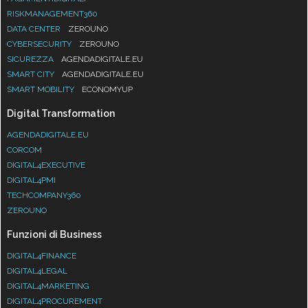
RISKMANAGEMENT360
DATA CENTER
ZEROUNO
CYBERSECURITY
ZEROUNO
SICUREZZA
AGENDADIGITALE.EU
SMART CITY
AGENDADIGITALE.EU
SMART MOBILITY
ECONOMYUP
Digital Transformation
AGENDADIGITALE.EU
CORCOM
DIGITAL4EXECUTIVE
DIGITAL4PMI
TECHCOMPANY360
ZEROUNO
Funzioni di Business
DIGITAL4FINANCE
DIGITAL4LEGAL
DIGITAL4MARKETING
DIGITAL4PROCUREMENT