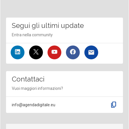
Segui gli ultimi update
Entra nella community
Contattaci
Vuoi maggiori informazioni?
content_copy
info@agendadigitale.eu