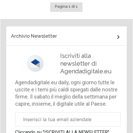
Pagina 1 di 1
Archivio Newsletter
Iscriviti alla
newsletter di
Agendadigitale.eu
Agendadigitale.eu daily, ogni giorno tutte le
uscite e i temi più caldi spiegati dalle nostre
firme. Il sabato il meglio della settimana per
capire, insieme, il digitale utile al Paese.
Email
aziendale
Cliccando su "ISCRIVITI ALLA NEWSLETTER",