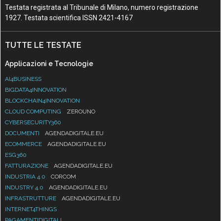
Testata registrata al Tribunale di Milano, numero registrazione
1927. Testata scientifica ISSN 2421-4167
TUTTE LE TESTATE
Applicazioni e Tecnologie
AI4BUSINESS
BIGDATA4INNOVATION
BLOCKCHAIN4INNOVATION
CLOUD COMPUTING
ZEROUNO
CYBERSECURITY360
DOCUMENTI
AGENDADIGITALE.EU
ECOMMERCE
AGENDADIGITALE.EU
ESG360
FATTURAZIONE
AGENDADIGITALE.EU
INDUSTRIA 4.0
CORCOM
INDUSTRY 4.0
AGENDADIGITALE.EU
INFRASTRUTTURE
AGENDADIGITALE.EU
INTERNET4THINGS
PAGAMENTIDIGITALI