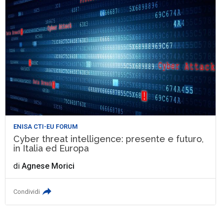
ENISA CTI-EU FORUM
Cyber threat intelligence: presente e futuro,
in Italia ed Europa
di
Agnese Morici
Condividi