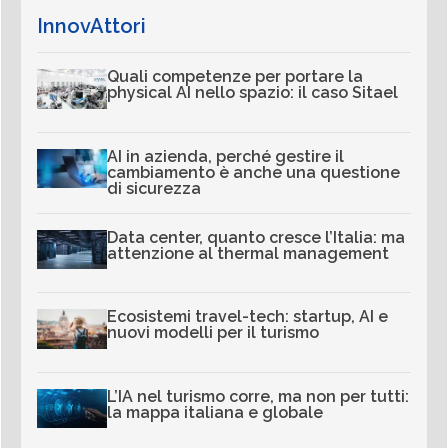
InnovAttori
Quali competenze per portare la
physical AI nello spazio: il caso Sitael
AI in azienda, perché gestire il
cambiamento è anche una questione
di sicurezza
Data center, quanto cresce l’Italia: ma
attenzione al thermal management
Ecosistemi travel-tech: startup, AI e
nuovi modelli per il turismo
L’IA nel turismo corre, ma non per tutti:
la mappa italiana e globale