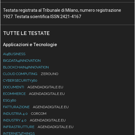
Testata registrata al Tribunale di Milano, numero registrazione
1927. Testata scientifica ISSN 2421-4167
TUTTE LE TESTATE
Applicazioni e Tecnologie
AI4BUSINESS
BIGDATA4INNOVATION
BLOCKCHAIN4INNOVATION
CLOUD COMPUTING
ZEROUNO
CYBERSECURITY360
DOCUMENTI
AGENDADIGITALE.EU
ECOMMERCE
AGENDADIGITALE.EU
ESG360
FATTURAZIONE
AGENDADIGITALE.EU
INDUSTRIA 4.0
CORCOM
INDUSTRY 4.0
AGENDADIGITALE.EU
INFRASTRUTTURE
AGENDADIGITALE.EU
INTERNET4THINGS