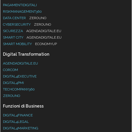
PAGAMENTIDIGITALI
RISKMANAGEMENT360
DATA CENTER
ZEROUNO
CYBERSECURITY
ZEROUNO
SICUREZZA
AGENDADIGITALE.EU
SMART CITY
AGENDADIGITALE.EU
SMART MOBILITY
ECONOMYUP
Digital Transformation
AGENDADIGITALE.EU
CORCOM
DIGITAL4EXECUTIVE
DIGITAL4PMI
TECHCOMPANY360
ZEROUNO
Funzioni di Business
DIGITAL4FINANCE
DIGITAL4LEGAL
DIGITAL4MARKETING