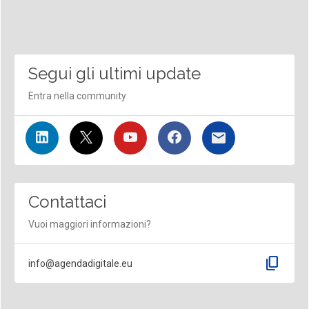
Segui gli ultimi update
Entra nella community
Contattaci
Vuoi maggiori informazioni?
content_copy
info@agendadigitale.eu