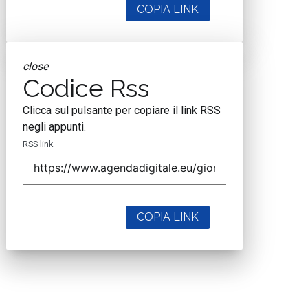
COPIA LINK
close
Codice Rss
Clicca sul pulsante per copiare il link RSS
negli appunti.
RSS link
COPIA LINK