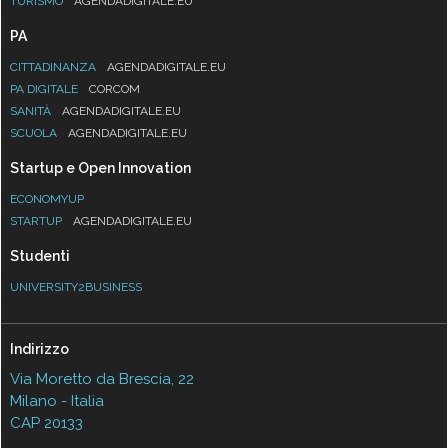
TURISMO
AGENDADIGITALE.EU
PA
CITTADINANZA
AGENDADIGITALE.EU
PA DIGITALE
CORCOM
SANITÀ
AGENDADIGITALE.EU
SCUOLA
AGENDADIGITALE.EU
Startup e Open Innovation
ECONOMYUP
STARTUP
AGENDADIGITALE.EU
Studenti
UNIVERSITY2BUSINESS
Indirizzo
Via Moretto da Brescia, 22
Milano - Italia
CAP 20133