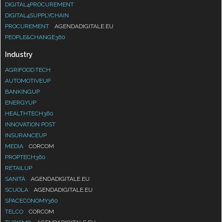
DIGITAL4PROCUREMENT
DIGITAL4SUPPLYCHAIN
PROCUREMENT
AGENDADIGITALE.EU
PEOPLE&CHANGE360
Industry
AGRIFOOD.TECH
AUTOMOTIVEUP
BANKINGUP
ENERGYUP
HEALTHTECH360
INNOVATION POST
INSURANCEUP
MEDIA
CORCOM
PROPTECH360
RETAILUP
SANITÀ
AGENDADIGITALE.EU
SCUOLA
AGENDADIGITALE.EU
SPACECONOMY360
TELCO
CORCOM