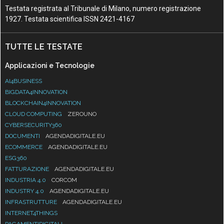
Testata registrata al Tribunale di Milano, numero registrazione
1927. Testata scientifica ISSN 2421-4167
TUTTE LE TESTATE
Applicazioni e Tecnologie
AI4BUSINESS
BIGDATA4INNOVATION
BLOCKCHAIN4INNOVATION
CLOUD COMPUTING
ZEROUNO
CYBERSECURITY360
DOCUMENTI
AGENDADIGITALE.EU
ECOMMERCE
AGENDADIGITALE.EU
ESG360
FATTURAZIONE
AGENDADIGITALE.EU
INDUSTRIA 4.0
CORCOM
INDUSTRY 4.0
AGENDADIGITALE.EU
INFRASTRUTTURE
AGENDADIGITALE.EU
INTERNET4THINGS
PAGAMENTIDIGITALI