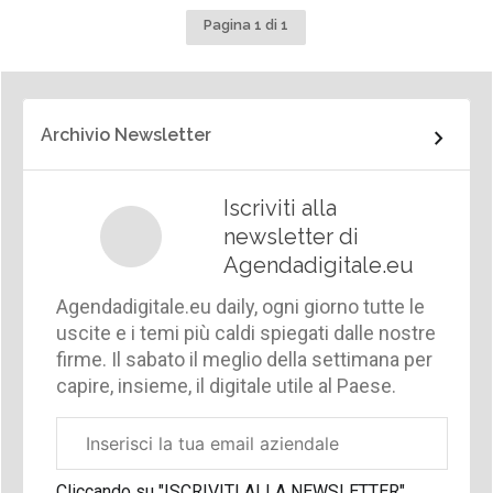
Pagina 1 di 1
Archivio Newsletter
Iscriviti alla
newsletter di
Agendadigitale.eu
Agendadigitale.eu daily, ogni giorno tutte le
uscite e i temi più caldi spiegati dalle nostre
firme. Il sabato il meglio della settimana per
capire, insieme, il digitale utile al Paese.
Email
aziendale
Cliccando su "ISCRIVITI ALLA NEWSLETTER",