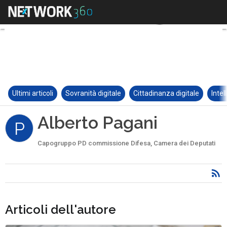
Ultimi articoli
Sovranità digitale
Cittadinanza digitale
Intel
Alberto Pagani
P
Capogruppo PD commissione Difesa, Camera dei Deputati
Articoli dell'autore