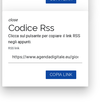
close
Codice Rss
Clicca sul pulsante per copiare il link RSS
negli appunti.
RSS link
COPIA LINK