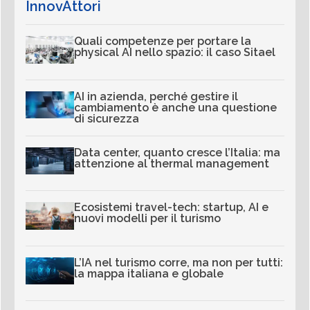
InnovAttori
Quali competenze per portare la
physical AI nello spazio: il caso Sitael
AI in azienda, perché gestire il
cambiamento è anche una questione
di sicurezza
Data center, quanto cresce l’Italia: ma
attenzione al thermal management
Ecosistemi travel-tech: startup, AI e
nuovi modelli per il turismo
L’IA nel turismo corre, ma non per tutti:
la mappa italiana e globale