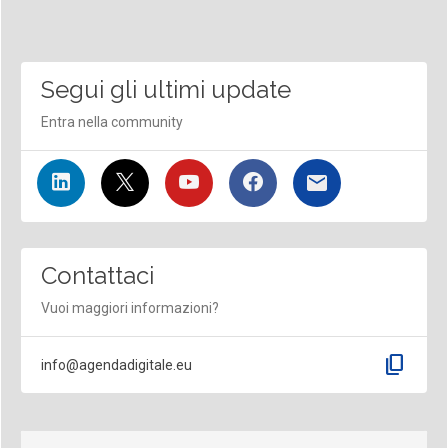
Segui gli ultimi update
Entra nella community
Contattaci
Vuoi maggiori informazioni?
content_copy
info@agendadigitale.eu