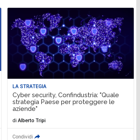
LA STRATEGIA
Cyber security, Confindustria: "Quale
strategia Paese per proteggere le
aziende"
di
Alberto Tripi
Condividi