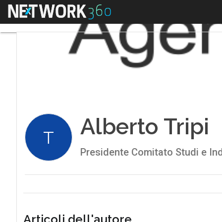
Menu
Alberto Tripi
T
Presidente Comitato Studi e Ind
Articoli dell'autore