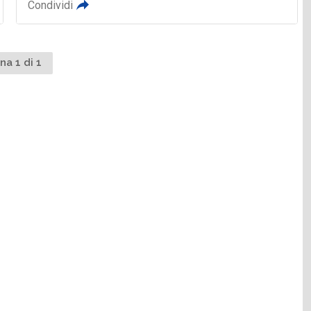
Condividi
na 1 di 1