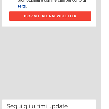
promozionali e commerciali per conto di
terzi
.
ISCRIVITI
ALLA NEWSLETTER
Segui gli ultimi update