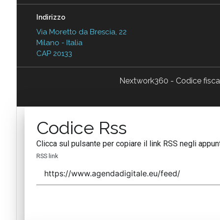
Indirizzo
Via Moretto da Brescia, 22
Milano - Italia
CAP 20133
Nextwork360 - Codice fisc
Codice Rss
Clicca sul pulsante per copiare il link RSS negli appunt
RSS link