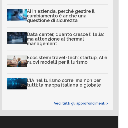
AI in azienda, perché gestire il
cambiamento è anche una
questione di sicurezza
Data center, quanto cresce l’Italia:
ma attenzione al thermal
management
Ecosistemi travel-tech: startup, AI e
nuovi modelli per il turismo
L’IA nel turismo corre, ma non per
tutti: la mappa italiana e globale
Vedi tutti gli approfondimenti >