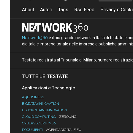
About
Autori
Tags
Rss Feed
Privacy e Cooki
Nextwork360
è il più grande network in Italia di testate e 
digitale e imprenditoriale nelle imprese e pubbliche amminist
Testata registrata al Tribunale di Milano, numero registraz
TUTTE LE TESTATE
Applicazioni e Tecnologie
AI4BUSINESS
BIGDATA4INNOVATION
BLOCKCHAIN4INNOVATION
CLOUD COMPUTING
ZEROUNO
CYBERSECURITY360
DOCUMENTI
AGENDADIGITALE.EU