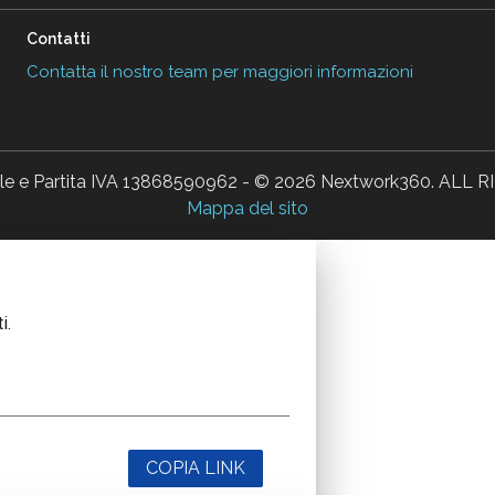
Contatti
Contatta il nostro team per maggiori informazioni
ale e Partita IVA 13868590962 - © 2026 Nextwork360. AL
Mappa del sito
i.
COPIA LINK