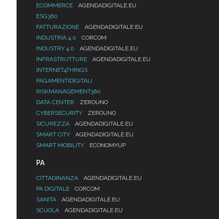
ECOMMERCE
AGENDADIGITALE.EU
ESG360
FATTURAZIONE
AGENDADIGITALE.EU
INDUSTRIA 4.0
CORCOM
INDUSTRY 4.0
AGENDADIGITALE.EU
INFRASTRUTTURE
AGENDADIGITALE.EU
INTERNET4THINGS
PAGAMENTIDIGITALI
RISKMANAGEMENT360
DATA CENTER
ZEROUNO
CYBERSECURITY
ZEROUNO
SICUREZZA
AGENDADIGITALE.EU
SMART CITY
AGENDADIGITALE.EU
SMART MOBILITY
ECONOMYUP
PA
CITTADINANZA
AGENDADIGITALE.EU
PA DIGITALE
CORCOM
SANITÀ
AGENDADIGITALE.EU
SCUOLA
AGENDADIGITALE.EU