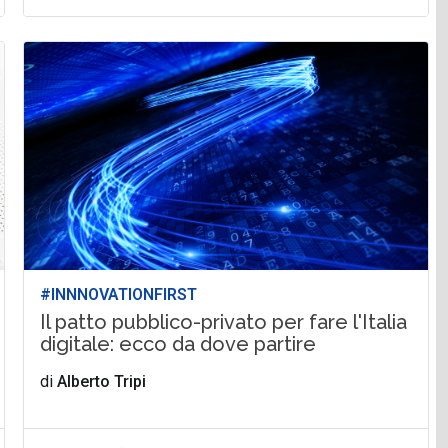
#INNNOVATIONFIRST
Il patto pubblico-privato per fare l'Italia
digitale: ecco da dove partire
di
Alberto Tripi