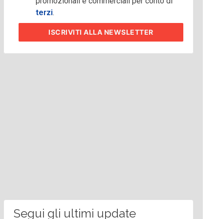
promozionali e commerciali per conto di
terzi
.
ISCRIVITI
ALLA NEWSLETTER
Segui gli ultimi update