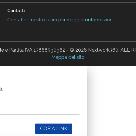
Contatti
Contatta il nostro team per maggiori informazioni
ale e Partita IVA 13868590962 - © 2026 Nextwork360. AL
Mappa del sito
i.
COPIA LINK