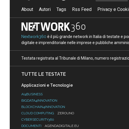
About
Autori
Tags
Rss Feed
Privacy e Cooki
Nextwork360
è il più grande network in Italia di testate e 
digitale e imprenditoriale nelle imprese e pubbliche amminist
Testata registrata al Tribunale di Milano, numero registraz
TUTTE LE TESTATE
Applicazioni e Tecnologie
AI4BUSINESS
BIGDATA4INNOVATION
BLOCKCHAIN4INNOVATION
CLOUD COMPUTING
ZEROUNO
CYBERSECURITY360
DOCUMENTI
AGENDADIGITALE.EU