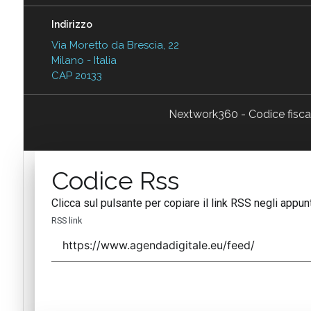
Indirizzo
Via Moretto da Brescia, 22
Milano - Italia
CAP 20133
Nextwork360 - Codice fisc
Codice Rss
Clicca sul pulsante per copiare il link RSS negli appunt
RSS link