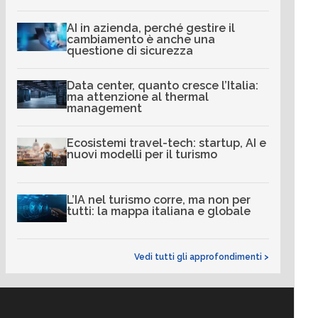
AI in azienda, perché gestire il
cambiamento è anche una
questione di sicurezza
Data center, quanto cresce l’Italia:
ma attenzione al thermal
management
Ecosistemi travel-tech: startup, AI e
nuovi modelli per il turismo
L’IA nel turismo corre, ma non per
tutti: la mappa italiana e globale
Vedi tutti gli approfondimenti >