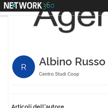
Menu
Albino Russo
R
Centro Studi Coop
Articoli dell'autore