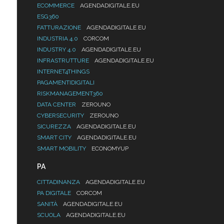
ECOMMERCE
AGENDADIGITALE.EU
ESG360
FATTURAZIONE
AGENDADIGITALE.EU
INDUSTRIA 4.0
CORCOM
INDUSTRY 4.0
AGENDADIGITALE.EU
INFRASTRUTTURE
AGENDADIGITALE.EU
INTERNET4THINGS
PAGAMENTIDIGITALI
RISKMANAGEMENT360
DATA CENTER
ZEROUNO
CYBERSECURITY
ZEROUNO
SICUREZZA
AGENDADIGITALE.EU
SMART CITY
AGENDADIGITALE.EU
SMART MOBILITY
ECONOMYUP
PA
CITTADINANZA
AGENDADIGITALE.EU
PA DIGITALE
CORCOM
SANITÀ
AGENDADIGITALE.EU
SCUOLA
AGENDADIGITALE.EU