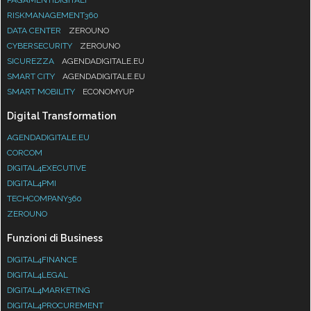
RISKMANAGEMENT360
DATA CENTER
ZEROUNO
CYBERSECURITY
ZEROUNO
SICUREZZA
AGENDADIGITALE.EU
SMART CITY
AGENDADIGITALE.EU
SMART MOBILITY
ECONOMYUP
Digital Transformation
AGENDADIGITALE.EU
CORCOM
DIGITAL4EXECUTIVE
DIGITAL4PMI
TECHCOMPANY360
ZEROUNO
Funzioni di Business
DIGITAL4FINANCE
DIGITAL4LEGAL
DIGITAL4MARKETING
DIGITAL4PROCUREMENT