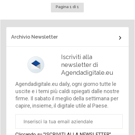
Pagina 1 di 1
Archivio Newsletter
Iscriviti alla
newsletter di
Agendadigitale.eu
Agendadigitale.eu daily, ogni giorno tutte le
uscite e i temi più caldi spiegati dalle nostre
firme. Il sabato il meglio della settimana per
capire, insieme, il digitale utile al Paese.
Email
aziendale
Cliccando su "ISCRIVITI ALLA NEWSLETTER",