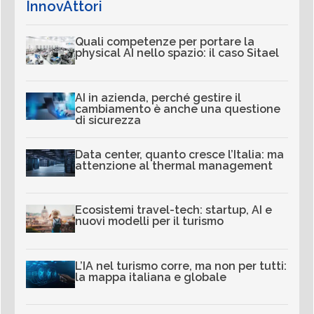
InnovAttori
Quali competenze per portare la
physical AI nello spazio: il caso Sitael
AI in azienda, perché gestire il
cambiamento è anche una questione
di sicurezza
Data center, quanto cresce l’Italia: ma
attenzione al thermal management
Ecosistemi travel-tech: startup, AI e
nuovi modelli per il turismo
L’IA nel turismo corre, ma non per tutti:
la mappa italiana e globale