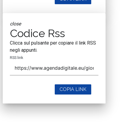
close
Codice Rss
Clicca sul pulsante per copiare il link RSS
negli appunti.
RSS link
COPIA LINK