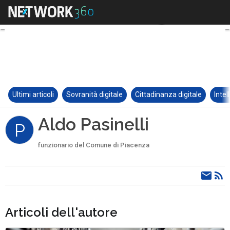
Ultimi articoli
Sovranità digitale
Cittadinanza digitale
Intel
Aldo Pasinelli
P
funzionario del Comune di Piacenza
Articoli dell'autore