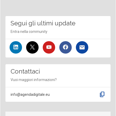
Segui gli ultimi update
Entra nella community
Contattaci
Vuoi maggiori informazioni?
content_copy
info@agendadigitale.eu