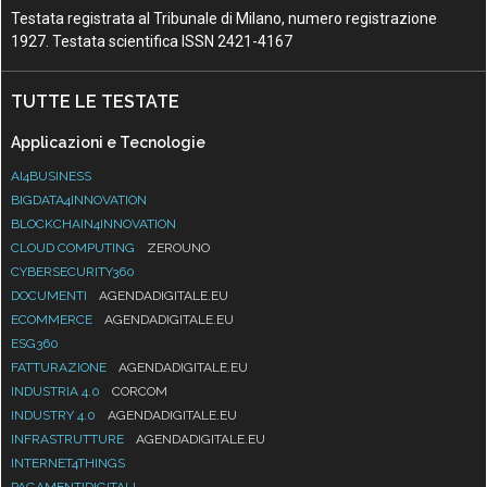
Testata registrata al Tribunale di Milano, numero registrazione
1927. Testata scientifica ISSN 2421-4167
TUTTE LE TESTATE
Applicazioni e Tecnologie
AI4BUSINESS
BIGDATA4INNOVATION
BLOCKCHAIN4INNOVATION
CLOUD COMPUTING
ZEROUNO
CYBERSECURITY360
DOCUMENTI
AGENDADIGITALE.EU
ECOMMERCE
AGENDADIGITALE.EU
ESG360
FATTURAZIONE
AGENDADIGITALE.EU
INDUSTRIA 4.0
CORCOM
INDUSTRY 4.0
AGENDADIGITALE.EU
INFRASTRUTTURE
AGENDADIGITALE.EU
INTERNET4THINGS
PAGAMENTIDIGITALI