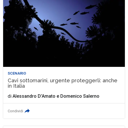
SCENARIO
Cavi sottomarini, urgente proteggerli: anche
in Italia
di
Alessandro D’Amato
e
Domenico Salerno
Condividi