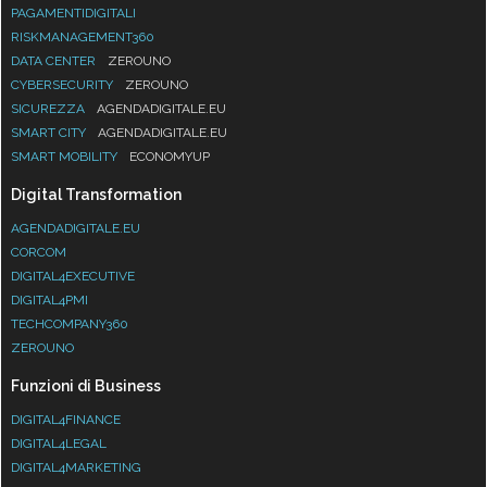
PAGAMENTIDIGITALI
RISKMANAGEMENT360
DATA CENTER
ZEROUNO
CYBERSECURITY
ZEROUNO
SICUREZZA
AGENDADIGITALE.EU
SMART CITY
AGENDADIGITALE.EU
SMART MOBILITY
ECONOMYUP
Digital Transformation
AGENDADIGITALE.EU
CORCOM
DIGITAL4EXECUTIVE
DIGITAL4PMI
TECHCOMPANY360
ZEROUNO
Funzioni di Business
DIGITAL4FINANCE
DIGITAL4LEGAL
DIGITAL4MARKETING