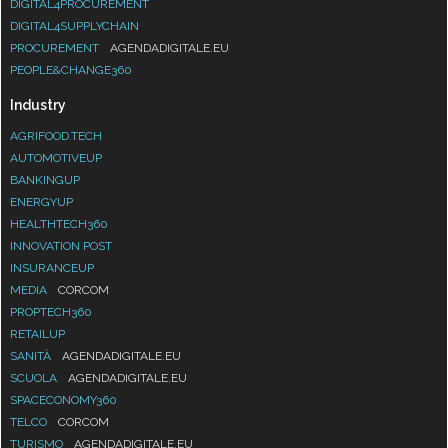
DIGITAL4PROCUREMENT
DIGITAL4SUPPLYCHAIN
PROCUREMENT
AGENDADIGITALE.EU
PEOPLE&CHANGE360
Industry
AGRIFOOD.TECH
AUTOMOTIVEUP
BANKINGUP
ENERGYUP
HEALTHTECH360
INNOVATION POST
INSURANCEUP
MEDIA
CORCOM
PROPTECH360
RETAILUP
SANITÀ
AGENDADIGITALE.EU
SCUOLA
AGENDADIGITALE.EU
SPACECONOMY360
TELCO
CORCOM
TURISMO
AGENDADIGITALE.EU