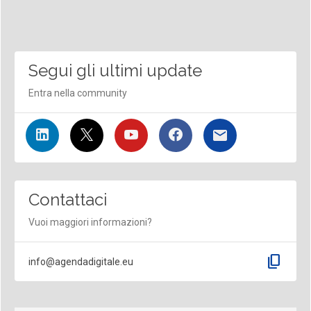
Segui gli ultimi update
Entra nella community
Contattaci
Vuoi maggiori informazioni?
content_copy
info@agendadigitale.eu