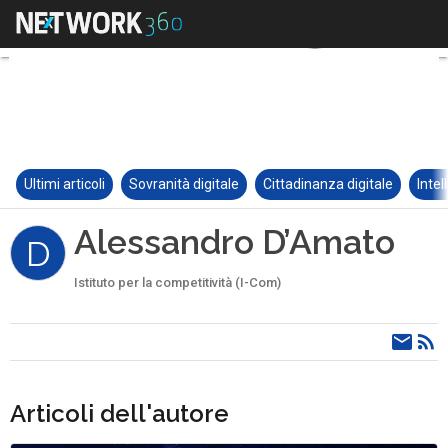
Ultimi articoli
Sovranità digitale
Cittadinanza digitale
Intel
Alessandro D’Amato
D
Istituto per la competitività (I-Com)
Articoli dell'autore