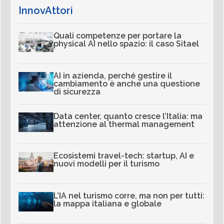
InnovAttori
Quali competenze per portare la
physical AI nello spazio: il caso Sitael
AI in azienda, perché gestire il
cambiamento è anche una questione
di sicurezza
Data center, quanto cresce l’Italia: ma
attenzione al thermal management
Ecosistemi travel-tech: startup, AI e
nuovi modelli per il turismo
L’IA nel turismo corre, ma non per tutti:
la mappa italiana e globale