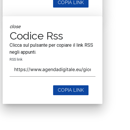
COPIA LINK
close
Codice Rss
Clicca sul pulsante per copiare il link RSS
negli appunti.
RSS link
COPIA LINK