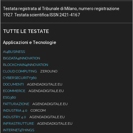
Testata registrata al Tribunale di Milano, numero registrazione
1927. Testata scientifica ISSN 2421-4167
TUTTE LE TESTATE
Applicazioni e Tecnologie
AI4BUSINESS
BIGDATA4INNOVATION
BLOCKCHAIN4INNOVATION
CLOUD COMPUTING
ZEROUNO
CYBERSECURITY360
DOCUMENTI
AGENDADIGITALE.EU
ECOMMERCE
AGENDADIGITALE.EU
ESG360
FATTURAZIONE
AGENDADIGITALE.EU
INDUSTRIA 4.0
CORCOM
INDUSTRY 4.0
AGENDADIGITALE.EU
INFRASTRUTTURE
AGENDADIGITALE.EU
INTERNET4THINGS