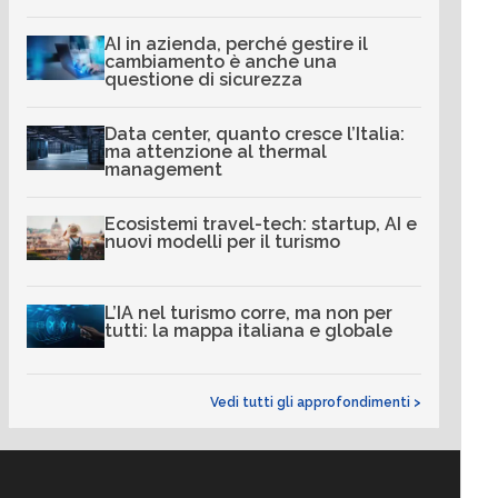
AI in azienda, perché gestire il
cambiamento è anche una
questione di sicurezza
Data center, quanto cresce l’Italia:
ma attenzione al thermal
management
Ecosistemi travel-tech: startup, AI e
nuovi modelli per il turismo
L’IA nel turismo corre, ma non per
tutti: la mappa italiana e globale
Vedi tutti gli approfondimenti >