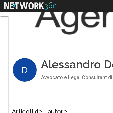
Menu
Alessandro D
D
Avvocato e Legal Consultant di
Articoli dell'autore