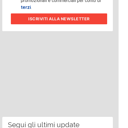
promozionali e commerciali per conto di
terzi
.
ISCRIVITI
ALLA NEWSLETTER
Segui gli ultimi update