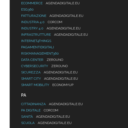
ECOMMERCE
AGENDADIGITALE.EU
ESG360
FATTURAZIONE
AGENDADIGITALE.EU
INDUSTRIA 4.0
CORCOM
INDUSTRY 4.0
AGENDADIGITALE.EU
INFRASTRUTTURE
AGENDADIGITALE.EU
INTERNET4THINGS
PAGAMENTIDIGITALI
RISKMANAGEMENT360
DATA CENTER
ZEROUNO
CYBERSECURITY
ZEROUNO
SICUREZZA
AGENDADIGITALE.EU
SMART CITY
AGENDADIGITALE.EU
SMART MOBILITY
ECONOMYUP
PA
CITTADINANZA
AGENDADIGITALE.EU
PA DIGITALE
CORCOM
SANITÀ
AGENDADIGITALE.EU
SCUOLA
AGENDADIGITALE.EU