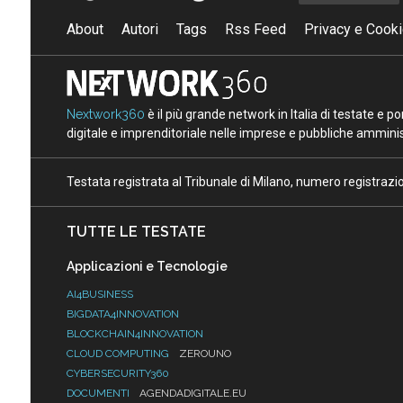
About
Autori
Tags
Rss Feed
Privacy e Cooki
Nextwork360
è il più grande network in Italia di testate e 
digitale e imprenditoriale nelle imprese e pubbliche amminist
Testata registrata al Tribunale di Milano, numero registraz
TUTTE LE TESTATE
Applicazioni e Tecnologie
AI4BUSINESS
BIGDATA4INNOVATION
BLOCKCHAIN4INNOVATION
CLOUD COMPUTING
ZEROUNO
CYBERSECURITY360
DOCUMENTI
AGENDADIGITALE.EU