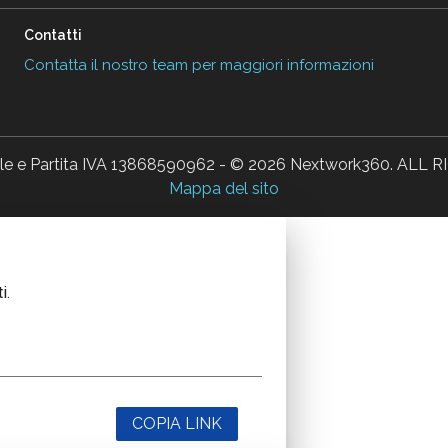
Contatti
Contatta il nostro team per maggiori informazioni
ale e Partita IVA 13868590962 - © 2026 Nextwork360. AL
Mappa del sito
i.
COPIA LINK