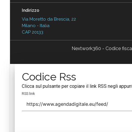
Indirizzo
Via Moretto da Brescia, 22
Milano - Italia
CAP 20133
Nextwork360 - Codice fisc
Codice Rss
Clicca sul pulsante per copiare il link RSS negli appunt
RSS link