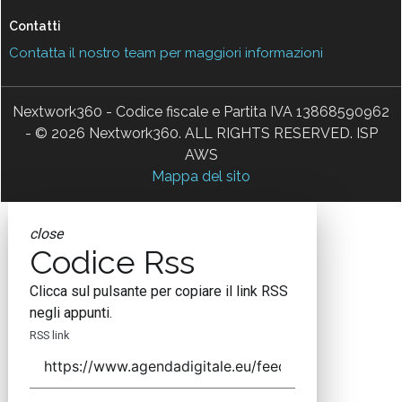
Contatti
Contatta il nostro team per maggiori informazioni
Nextwork360 - Codice fiscale e Partita IVA 13868590962
- © 2026 Nextwork360. ALL RIGHTS RESERVED. ISP
AWS
Mappa del sito
close
Codice Rss
Clicca sul pulsante per copiare il link RSS
negli appunti.
RSS link