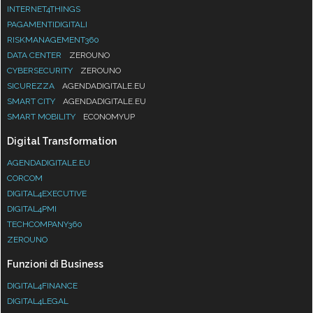
INTERNET4THINGS
PAGAMENTIDIGITALI
RISKMANAGEMENT360
DATA CENTER
ZEROUNO
CYBERSECURITY
ZEROUNO
SICUREZZA
AGENDADIGITALE.EU
SMART CITY
AGENDADIGITALE.EU
SMART MOBILITY
ECONOMYUP
Digital Transformation
AGENDADIGITALE.EU
CORCOM
DIGITAL4EXECUTIVE
DIGITAL4PMI
TECHCOMPANY360
ZEROUNO
Funzioni di Business
DIGITAL4FINANCE
DIGITAL4LEGAL