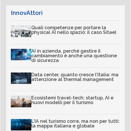
InnovAttori
Quali competenze per portare la
physical AI nello spazio: il caso Sitael
AI in azienda, perché gestire il
cambiamento è anche una questione
di sicurezza
Data center, quanto cresce l’Italia: ma
attenzione al thermal management
Ecosistemi travel-tech: startup, AI e
nuovi modelli per il turismo
L’IA nel turismo corre, ma non per tutti:
la mappa italiana e globale