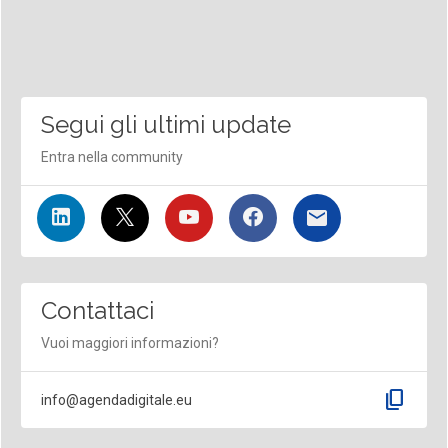
Segui gli ultimi update
Entra nella community
Contattaci
Vuoi maggiori informazioni?
content_copy
info@agendadigitale.eu