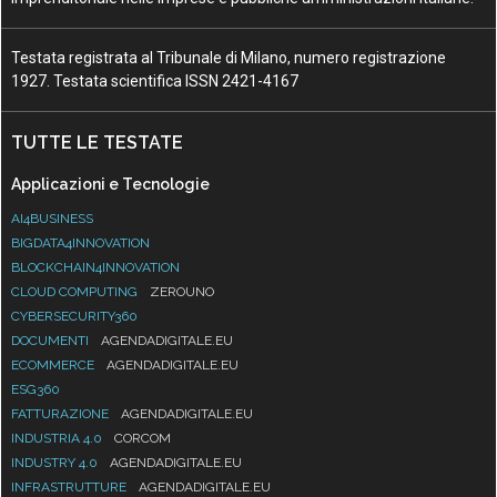
Testata registrata al Tribunale di Milano, numero registrazione
1927. Testata scientifica ISSN 2421-4167
TUTTE LE TESTATE
Applicazioni e Tecnologie
AI4BUSINESS
BIGDATA4INNOVATION
BLOCKCHAIN4INNOVATION
CLOUD COMPUTING
ZEROUNO
CYBERSECURITY360
DOCUMENTI
AGENDADIGITALE.EU
ECOMMERCE
AGENDADIGITALE.EU
ESG360
FATTURAZIONE
AGENDADIGITALE.EU
INDUSTRIA 4.0
CORCOM
INDUSTRY 4.0
AGENDADIGITALE.EU
INFRASTRUTTURE
AGENDADIGITALE.EU