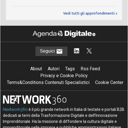
Vedi tutti gli approfondimenti >
Seguici
About
Autori
Tags
Rss Feed
Privacy e Cookie Policy
Terms&Conditions Contenuti Specialistici
Cookie Center
Nextwork360
è il più grande network in Italia di testate e portali B2B
dedicati ai temi della Trasformazione Digitale e dell’Innovazione
Imprenditoriale. Ha la missione di diffondere la cultura digitale e
imprenditoriale nelle imprese e pubbliche amministrazioni italiane.