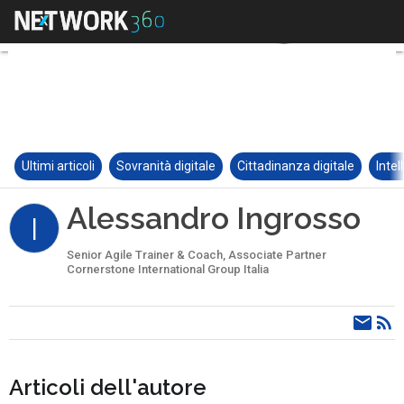
Ultimi articoli
Sovranità digitale
Cittadinanza digitale
Intel
Alessandro Ingrosso
I
Senior Agile Trainer & Coach, Associate Partner
Cornerstone International Group Italia
Articoli dell'autore