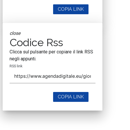
COPIA LINK
close
Codice Rss
Clicca sul pulsante per copiare il link RSS
negli appunti.
RSS link
COPIA LINK