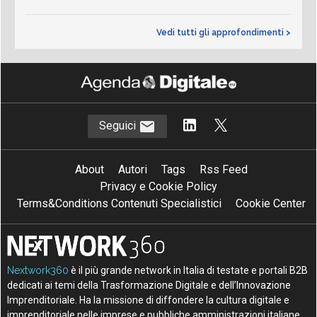
Vedi tutti gli approfondimenti >
Seguici
About
Autori
Tags
Rss Feed
Privacy e Cookie Policy
Terms&Conditions Contenuti Specialistici
Cookie Center
Nextwork360
è il più grande network in Italia di testate e portali B2B
dedicati ai temi della Trasformazione Digitale e dell’Innovazione
Imprenditoriale. Ha la missione di diffondere la cultura digitale e
imprenditoriale nelle imprese e pubbliche amministrazioni italiane.