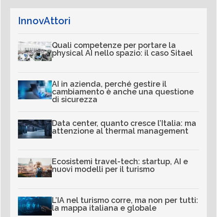
InnovAttori
Quali competenze per portare la
physical AI nello spazio: il caso Sitael
AI in azienda, perché gestire il
cambiamento è anche una questione
di sicurezza
Data center, quanto cresce l’Italia: ma
attenzione al thermal management
Ecosistemi travel-tech: startup, AI e
nuovi modelli per il turismo
L’IA nel turismo corre, ma non per tutti:
la mappa italiana e globale