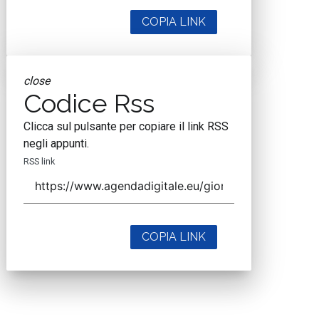
COPIA LINK
close
Codice Rss
Clicca sul pulsante per copiare il link RSS
negli appunti.
RSS link
COPIA LINK