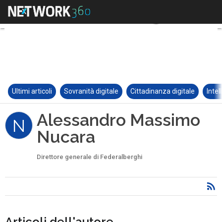
Ultimi articoli
Sovranità digitale
Cittadinanza digitale
Intel
Alessandro Massimo
N
Nucara
Direttore generale di Federalberghi
Articoli dell'autore