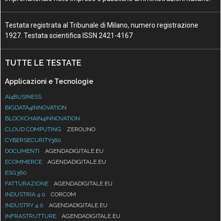
Testata registrata al Tribunale di Milano, numero registrazione
1927. Testata scientifica ISSN 2421-4167
TUTTE LE TESTATE
Applicazioni e Tecnologie
AI4BUSINESS
BIGDATA4INNOVATION
BLOCKCHAIN4INNOVATION
CLOUD COMPUTING
ZEROUNO
CYBERSECURITY360
DOCUMENTI
AGENDADIGITALE.EU
ECOMMERCE
AGENDADIGITALE.EU
ESG360
FATTURAZIONE
AGENDADIGITALE.EU
INDUSTRIA 4.0
CORCOM
INDUSTRY 4.0
AGENDADIGITALE.EU
INFRASTRUTTURE
AGENDADIGITALE.EU