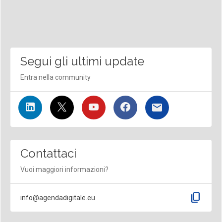
Segui gli ultimi update
Entra nella community
Contattaci
Vuoi maggiori informazioni?
content_copy
info@agendadigitale.eu