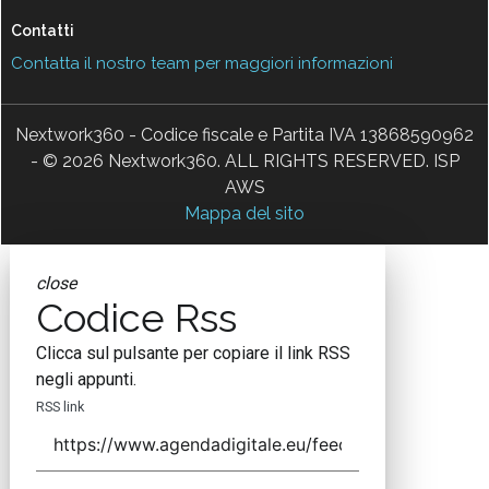
Contatti
Contatta il nostro team per maggiori informazioni
Nextwork360 - Codice fiscale e Partita IVA 13868590962
- © 2026 Nextwork360. ALL RIGHTS RESERVED. ISP
AWS
Mappa del sito
close
Codice Rss
Clicca sul pulsante per copiare il link RSS
negli appunti.
RSS link