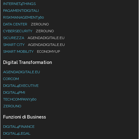
INTERNET4THINGS
PAGAMENTIDIGITALI
RISKMANAGEMENT360
DATA CENTER
ZEROUNO
CYBERSECURITY
ZEROUNO
SICUREZZA
AGENDADIGITALE.EU
SMART CITY
AGENDADIGITALE.EU
SMART MOBILITY
ECONOMYUP
Digital Transformation
AGENDADIGITALE.EU
CORCOM
DIGITAL4EXECUTIVE
DIGITAL4PMI
TECHCOMPANY360
ZEROUNO
Funzioni di Business
DIGITAL4FINANCE
DIGITAL4LEGAL