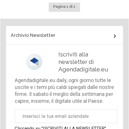
Pagina 1 di 1
Archivio Newsletter
Iscriviti alla
newsletter di
Agendadigitale.eu
Agendadigitale.eu daily, ogni giorno tutte le
uscite e i temi più caldi spiegati dalle nostre
firme. Il sabato il meglio della settimana per
capire, insieme, il digitale utile al Paese.
Email
aziendale
Cliccando su "ISCRIVITI ALLA NEWSLETTER",