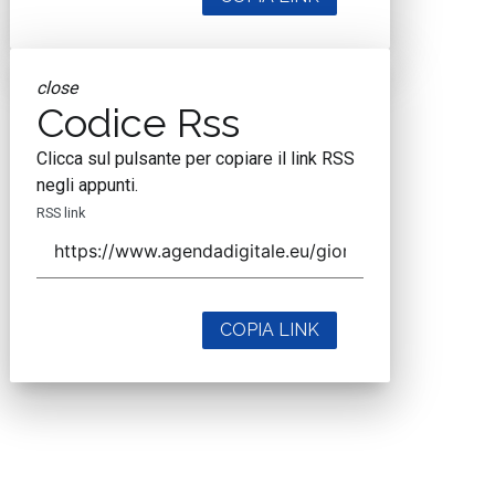
close
Codice Rss
Clicca sul pulsante per copiare il link RSS
negli appunti.
RSS link
COPIA LINK