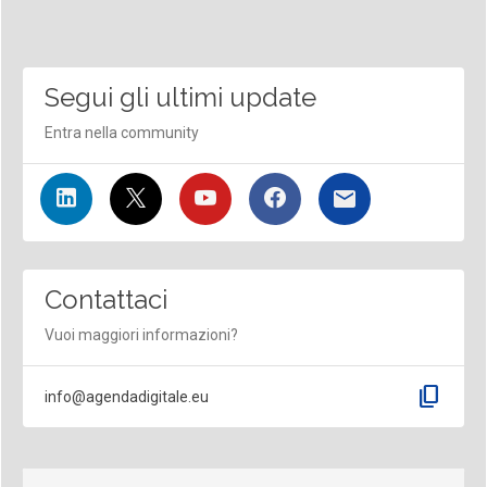
Segui gli ultimi update
Entra nella community
Contattaci
Vuoi maggiori informazioni?
content_copy
info@agendadigitale.eu