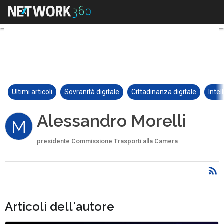
Ultimi articoli
Sovranità digitale
Cittadinanza digitale
Intel
Alessandro Morelli
M
presidente Commissione Trasporti alla Camera
Articoli dell'autore