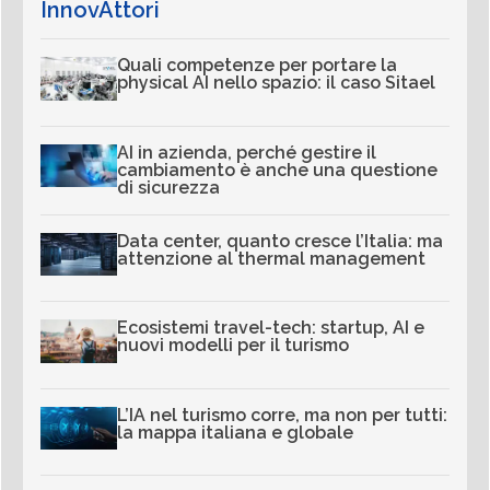
InnovAttori
Quali competenze per portare la
physical AI nello spazio: il caso Sitael
AI in azienda, perché gestire il
cambiamento è anche una questione
di sicurezza
Data center, quanto cresce l’Italia: ma
attenzione al thermal management
Ecosistemi travel-tech: startup, AI e
nuovi modelli per il turismo
L’IA nel turismo corre, ma non per tutti:
la mappa italiana e globale