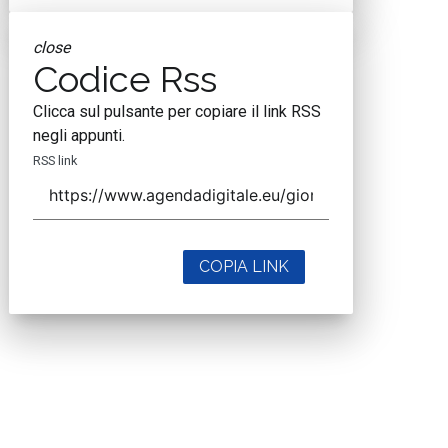
close
Codice Rss
Clicca sul pulsante per copiare il link RSS
negli appunti.
RSS link
COPIA LINK