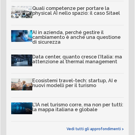
Quali competenze per portare la
physical AI nello spazio: il caso Sitael
AI in azienda, perché gestire il
cambiamento è anche una questione
di sicurezza
Data center, quanto cresce l’Italia: ma
attenzione al thermal management
Ecosistemi travel-tech: startup, AI e
nuovi modelli per il turismo
L’IA nel turismo corre, ma non per tutti:
la mappa italiana e globale
Vedi tutti gli approfondimenti >