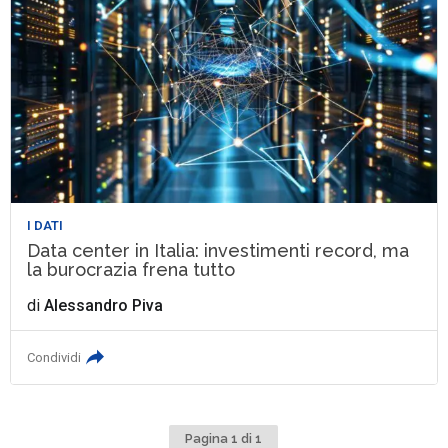
I DATI
Data center in Italia: investimenti record, ma
la burocrazia frena tutto
di
Alessandro Piva
Condividi
Pagina 1 di 1