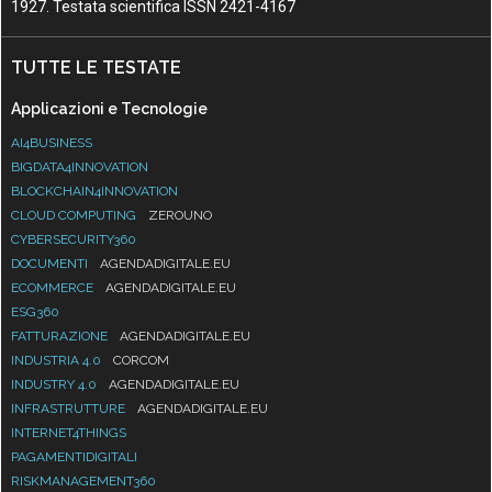
1927. Testata scientifica ISSN 2421-4167
TUTTE LE TESTATE
Applicazioni e Tecnologie
AI4BUSINESS
BIGDATA4INNOVATION
BLOCKCHAIN4INNOVATION
CLOUD COMPUTING
ZEROUNO
CYBERSECURITY360
DOCUMENTI
AGENDADIGITALE.EU
ECOMMERCE
AGENDADIGITALE.EU
ESG360
FATTURAZIONE
AGENDADIGITALE.EU
INDUSTRIA 4.0
CORCOM
INDUSTRY 4.0
AGENDADIGITALE.EU
INFRASTRUTTURE
AGENDADIGITALE.EU
INTERNET4THINGS
PAGAMENTIDIGITALI
RISKMANAGEMENT360