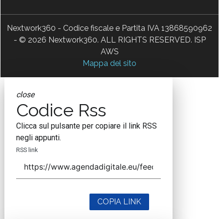
Nextwork360 - Codice fiscale e Partita IVA 13868590962
- © 2026 Nextwork360. ALL RIGHTS RESERVED. ISP
AWS
Mappa del sito
close
Codice Rss
Clicca sul pulsante per copiare il link RSS
negli appunti.
RSS link
COPIA LINK