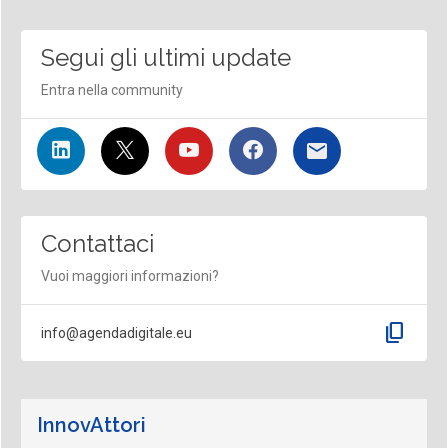
Segui gli ultimi update
Entra nella community
Contattaci
Vuoi maggiori informazioni?
content_copy
info@agendadigitale.eu
InnovAttori