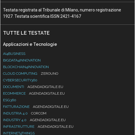
Testata registrata al Tribunale di Milano, numero registrazione
1927. Testata scientifica ISSN 2421-4167
TUTTE LE TESTATE
Applicazioni e Tecnologie
AI4BUSINESS
BIGDATA4INNOVATION
BLOCKCHAIN4INNOVATION
CLOUD COMPUTING
ZEROUNO
CYBERSECURITY360
DOCUMENTI
AGENDADIGITALE.EU
ECOMMERCE
AGENDADIGITALE.EU
ESG360
FATTURAZIONE
AGENDADIGITALE.EU
INDUSTRIA 4.0
CORCOM
INDUSTRY 4.0
AGENDADIGITALE.EU
INFRASTRUTTURE
AGENDADIGITALE.EU
INTERNET4THINGS