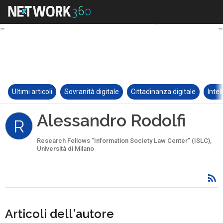
Ultimi articoli
Sovranità digitale
Cittadinanza digitale
Intel
Alessandro Rodolfi
R
Research Fellows “Information Society Law Center” (ISLC),
Università di Milano
Articoli dell'autore