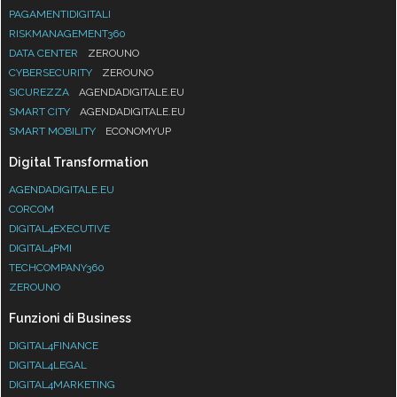
PAGAMENTIDIGITALI
RISKMANAGEMENT360
DATA CENTER
ZEROUNO
CYBERSECURITY
ZEROUNO
SICUREZZA
AGENDADIGITALE.EU
SMART CITY
AGENDADIGITALE.EU
SMART MOBILITY
ECONOMYUP
Digital Transformation
AGENDADIGITALE.EU
CORCOM
DIGITAL4EXECUTIVE
DIGITAL4PMI
TECHCOMPANY360
ZEROUNO
Funzioni di Business
DIGITAL4FINANCE
DIGITAL4LEGAL
DIGITAL4MARKETING