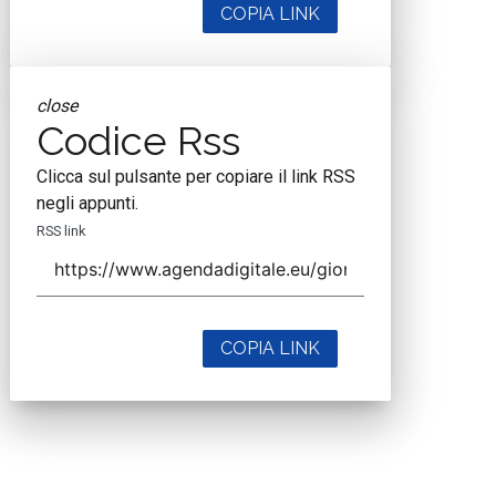
COPIA LINK
close
Codice Rss
Clicca sul pulsante per copiare il link RSS
negli appunti.
RSS link
COPIA LINK