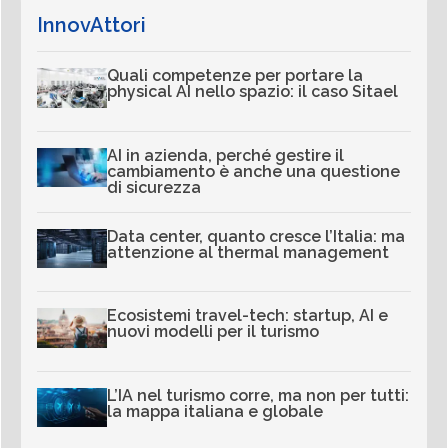
InnovAttori
Quali competenze per portare la
physical AI nello spazio: il caso Sitael
AI in azienda, perché gestire il
cambiamento è anche una questione
di sicurezza
Data center, quanto cresce l’Italia: ma
attenzione al thermal management
Ecosistemi travel-tech: startup, AI e
nuovi modelli per il turismo
L’IA nel turismo corre, ma non per tutti:
la mappa italiana e globale