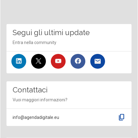
Segui gli ultimi update
Entra nella community
Contattaci
Vuoi maggiori informazioni?
content_copy
info@agendadigitale.eu