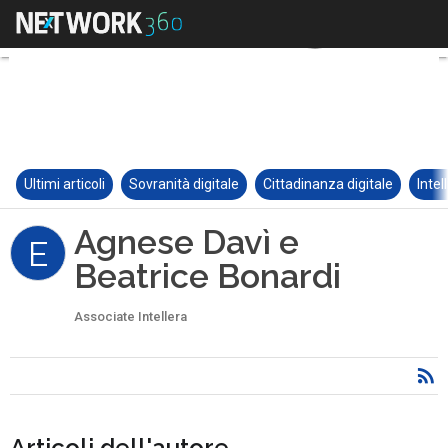
Ultimi articoli
Sovranità digitale
Cittadinanza digitale
Intel
Agnese Davì e
E
Beatrice Bonardi
Associate Intellera
Articoli dell'autore