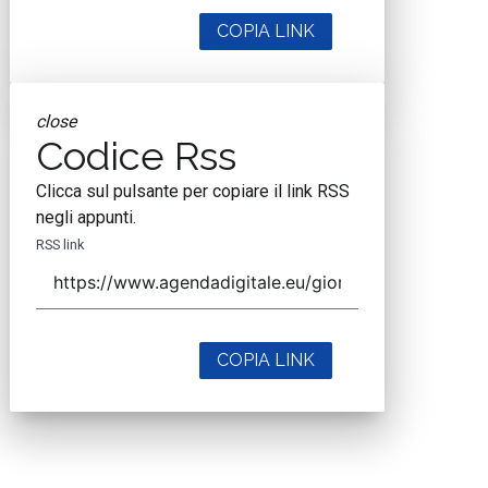
COPIA LINK
close
Codice Rss
Clicca sul pulsante per copiare il link RSS
negli appunti.
RSS link
COPIA LINK