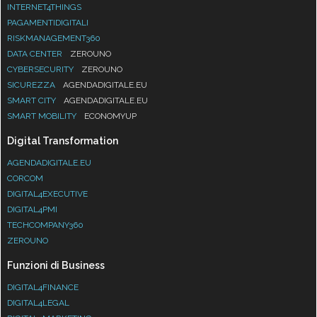
INTERNET4THINGS
PAGAMENTIDIGITALI
RISKMANAGEMENT360
DATA CENTER
ZEROUNO
CYBERSECURITY
ZEROUNO
SICUREZZA
AGENDADIGITALE.EU
SMART CITY
AGENDADIGITALE.EU
SMART MOBILITY
ECONOMYUP
Digital Transformation
AGENDADIGITALE.EU
CORCOM
DIGITAL4EXECUTIVE
DIGITAL4PMI
TECHCOMPANY360
ZEROUNO
Funzioni di Business
DIGITAL4FINANCE
DIGITAL4LEGAL