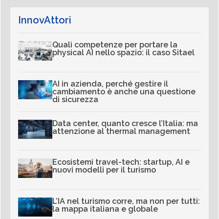
InnovAttori
Quali competenze per portare la
physical AI nello spazio: il caso Sitael
AI in azienda, perché gestire il
cambiamento è anche una questione
di sicurezza
Data center, quanto cresce l’Italia: ma
attenzione al thermal management
Ecosistemi travel-tech: startup, AI e
nuovi modelli per il turismo
L’IA nel turismo corre, ma non per tutti:
la mappa italiana e globale