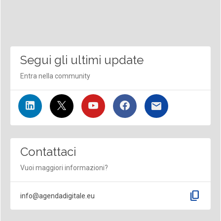
Segui gli ultimi update
Entra nella community
Contattaci
Vuoi maggiori informazioni?
content_copy
info@agendadigitale.eu