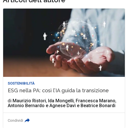
SOSTENIBILITÀ
ESG nella PA: così l’IA guida la transizione
di
Maurizio Ristori
,
Ida Mongelli
,
Francesca Marano
,
Antonio Bernardo
e
Agnese Davì e Beatrice Bonardi
Condividi