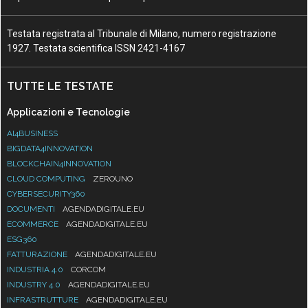
Testata registrata al Tribunale di Milano, numero registrazione
1927. Testata scientifica ISSN 2421-4167
TUTTE LE TESTATE
Applicazioni e Tecnologie
AI4BUSINESS
BIGDATA4INNOVATION
BLOCKCHAIN4INNOVATION
CLOUD COMPUTING
ZEROUNO
CYBERSECURITY360
DOCUMENTI
AGENDADIGITALE.EU
ECOMMERCE
AGENDADIGITALE.EU
ESG360
FATTURAZIONE
AGENDADIGITALE.EU
INDUSTRIA 4.0
CORCOM
INDUSTRY 4.0
AGENDADIGITALE.EU
INFRASTRUTTURE
AGENDADIGITALE.EU