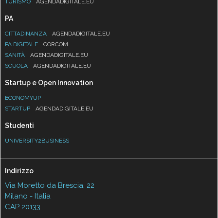
TURISMO
AGENDADIGITALE.EU
PA
CITTADINANZA
AGENDADIGITALE.EU
PA DIGITALE
CORCOM
SANITÀ
AGENDADIGITALE.EU
SCUOLA
AGENDADIGITALE.EU
Startup e Open Innovation
ECONOMYUP
STARTUP
AGENDADIGITALE.EU
Studenti
UNIVERSITY2BUSINESS
Indirizzo
Via Moretto da Brescia, 22
Milano - Italia
CAP 20133