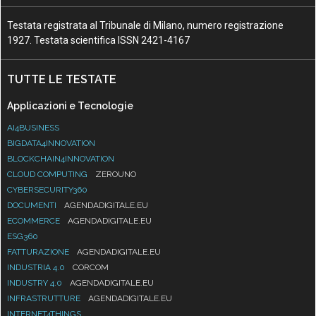
Testata registrata al Tribunale di Milano, numero registrazione
1927. Testata scientifica ISSN 2421-4167
TUTTE LE TESTATE
Applicazioni e Tecnologie
AI4BUSINESS
BIGDATA4INNOVATION
BLOCKCHAIN4INNOVATION
CLOUD COMPUTING
ZEROUNO
CYBERSECURITY360
DOCUMENTI
AGENDADIGITALE.EU
ECOMMERCE
AGENDADIGITALE.EU
ESG360
FATTURAZIONE
AGENDADIGITALE.EU
INDUSTRIA 4.0
CORCOM
INDUSTRY 4.0
AGENDADIGITALE.EU
INFRASTRUTTURE
AGENDADIGITALE.EU
INTERNET4THINGS