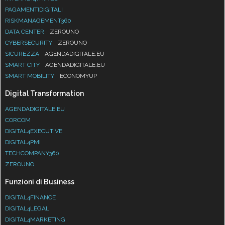
PAGAMENTIDIGITALI
RISKMANAGEMENT360
DATA CENTER
ZEROUNO
CYBERSECURITY
ZEROUNO
SICUREZZA
AGENDADIGITALE.EU
SMART CITY
AGENDADIGITALE.EU
SMART MOBILITY
ECONOMYUP
Digital Transformation
AGENDADIGITALE.EU
CORCOM
DIGITAL4EXECUTIVE
DIGITAL4PMI
TECHCOMPANY360
ZEROUNO
Funzioni di Business
DIGITAL4FINANCE
DIGITAL4LEGAL
DIGITAL4MARKETING