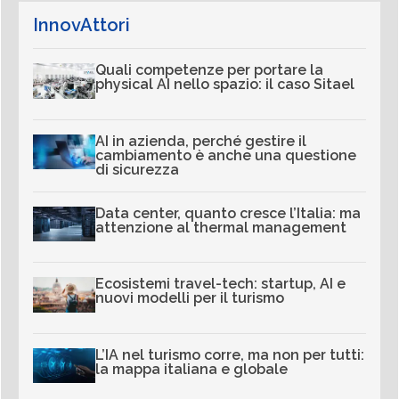
InnovAttori
Quali competenze per portare la
physical AI nello spazio: il caso Sitael
AI in azienda, perché gestire il
cambiamento è anche una questione
di sicurezza
Data center, quanto cresce l’Italia: ma
attenzione al thermal management
Ecosistemi travel-tech: startup, AI e
nuovi modelli per il turismo
L’IA nel turismo corre, ma non per tutti:
la mappa italiana e globale