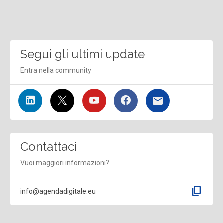
Segui gli ultimi update
Entra nella community
Contattaci
Vuoi maggiori informazioni?
content_copy
info@agendadigitale.eu