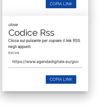
COPIA LINK
close
Codice Rss
Clicca sul pulsante per copiare il link RSS
negli appunti.
RSS link
COPIA LINK