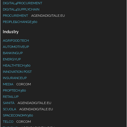
DIGITAL4PROCUREMENT
DIGITAL4SUPPLYCHAIN
PROCUREMENT
AGENDADIGITALE.EU
PEOPLE&CHANGE360
Industry
AGRIFOOD.TECH
AUTOMOTIVEUP
BANKINGUP
ENERGYUP
HEALTHTECH360
INNOVATION POST
INSURANCEUP
MEDIA
CORCOM
PROPTECH360
RETAILUP
SANITÀ
AGENDADIGITALE.EU
SCUOLA
AGENDADIGITALE.EU
SPACECONOMY360
TELCO
CORCOM