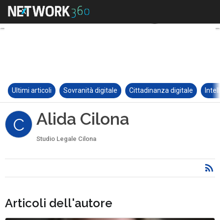
Ultimi articoli
Sovranità digitale
Cittadinanza digitale
Intel
Alida Cilona
C
Studio Legale Cilona
Articoli dell'autore