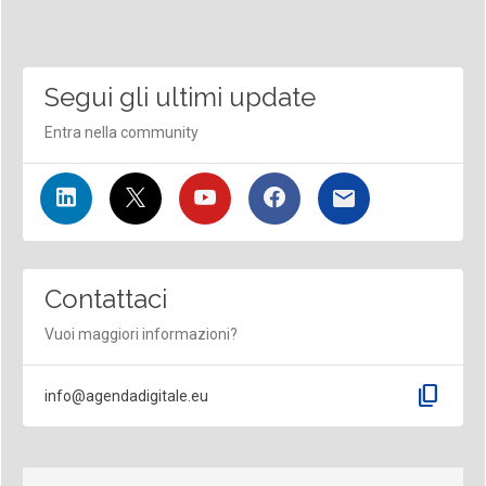
Segui gli ultimi update
Entra nella community
Contattaci
Vuoi maggiori informazioni?
content_copy
info@agendadigitale.eu