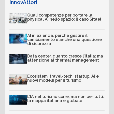
InnovAttori
Quali competenze per portare la
physical AI nello spazio: il caso Sitael
AI in azienda, perché gestire il
cambiamento è anche una questione
di sicurezza
Data center, quanto cresce l’Italia: ma
attenzione al thermal management
Ecosistemi travel-tech: startup, AI e
nuovi modelli per il turismo
L’IA nel turismo corre, ma non per tutti:
la mappa italiana e globale