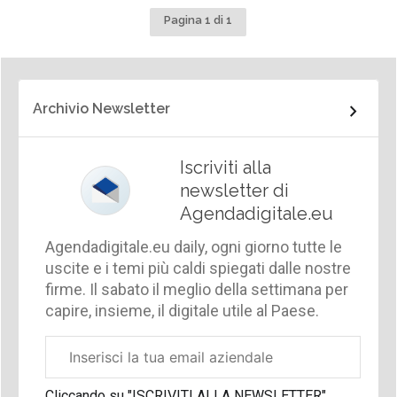
Pagina 1 di 1
Archivio Newsletter
Iscriviti alla
newsletter di
Agendadigitale.eu
Agendadigitale.eu daily, ogni giorno tutte le
uscite e i temi più caldi spiegati dalle nostre
firme. Il sabato il meglio della settimana per
capire, insieme, il digitale utile al Paese.
Email
aziendale
Cliccando su "ISCRIVITI ALLA NEWSLETTER",