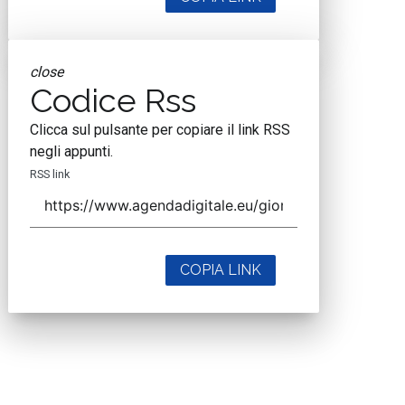
close
Codice Rss
Clicca sul pulsante per copiare il link RSS
negli appunti.
RSS link
COPIA LINK