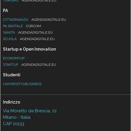
TURISMO
AGENDADIGITALE.EU
PA
CITTADINANZA
AGENDADIGITALE.EU
PA DIGITALE
CORCOM
SANITÀ
AGENDADIGITALE.EU
SCUOLA
AGENDADIGITALE.EU
Startup e Open Innovation
ECONOMYUP
STARTUP
AGENDADIGITALE.EU
Studenti
UNIVERSITY2BUSINESS
Indirizzo
Via Moretto da Brescia, 22
Milano - Italia
CAP 20133