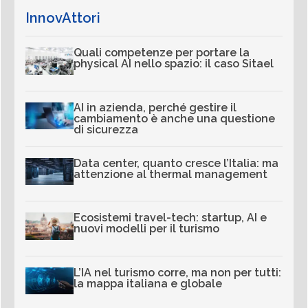
InnovAttori
Quali competenze per portare la
physical AI nello spazio: il caso Sitael
AI in azienda, perché gestire il
cambiamento è anche una questione
di sicurezza
Data center, quanto cresce l’Italia: ma
attenzione al thermal management
Ecosistemi travel-tech: startup, AI e
nuovi modelli per il turismo
L’IA nel turismo corre, ma non per tutti:
la mappa italiana e globale