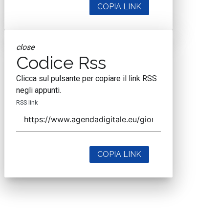
COPIA LINK
close
Codice Rss
Clicca sul pulsante per copiare il link RSS
negli appunti.
RSS link
COPIA LINK