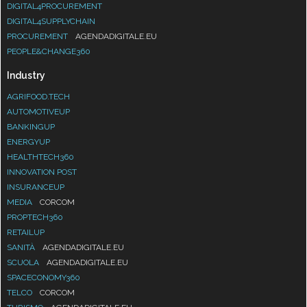
DIGITAL4PROCUREMENT
DIGITAL4SUPPLYCHAIN
PROCUREMENT
AGENDADIGITALE.EU
PEOPLE&CHANGE360
Industry
AGRIFOOD.TECH
AUTOMOTIVEUP
BANKINGUP
ENERGYUP
HEALTHTECH360
INNOVATION POST
INSURANCEUP
MEDIA
CORCOM
PROPTECH360
RETAILUP
SANITÀ
AGENDADIGITALE.EU
SCUOLA
AGENDADIGITALE.EU
SPACECONOMY360
TELCO
CORCOM