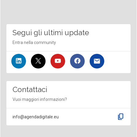
Segui gli ultimi update
Entra nella community
Contattaci
Vuoi maggiori informazioni?
content_copy
info@agendadigitale.eu