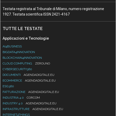
Testata registrata al Tribunale di Milano, numero registrazione
1927. Testata scientifica ISSN 2421-4167
TUTTE LE TESTATE
Applicazioni e Tecnologie
AI4BUSINESS
BIGDATA4INNOVATION
BLOCKCHAIN4INNOVATION
CLOUD COMPUTING
ZEROUNO
CYBERSECURITY360
DOCUMENTI
AGENDADIGITALE.EU
ECOMMERCE
AGENDADIGITALE.EU
ESG360
FATTURAZIONE
AGENDADIGITALE.EU
INDUSTRIA 4.0
CORCOM
INDUSTRY 4.0
AGENDADIGITALE.EU
INFRASTRUTTURE
AGENDADIGITALE.EU
INTERNET4THINGS