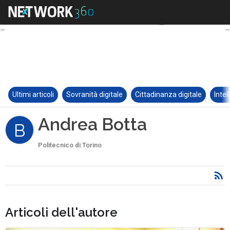
Ultimi articoli
Sovranità digitale
Cittadinanza digitale
Intel
Andrea Botta
B
Politecnico di Torino
Articoli dell'autore