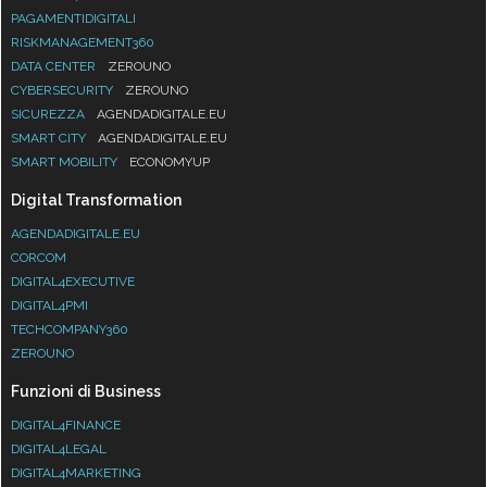
PAGAMENTIDIGITALI
RISKMANAGEMENT360
DATA CENTER
ZEROUNO
CYBERSECURITY
ZEROUNO
SICUREZZA
AGENDADIGITALE.EU
SMART CITY
AGENDADIGITALE.EU
SMART MOBILITY
ECONOMYUP
Digital Transformation
AGENDADIGITALE.EU
CORCOM
DIGITAL4EXECUTIVE
DIGITAL4PMI
TECHCOMPANY360
ZEROUNO
Funzioni di Business
DIGITAL4FINANCE
DIGITAL4LEGAL
DIGITAL4MARKETING