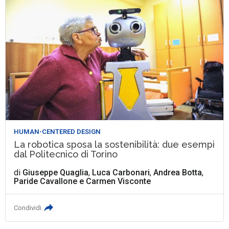
HUMAN-CENTERED DESIGN
La robotica sposa la sostenibilità: due esempi
dal Politecnico di Torino
di
Giuseppe Quaglia
,
Luca Carbonari
,
Andrea Botta
,
Paride Cavallone
e
Carmen Visconte
Condividi