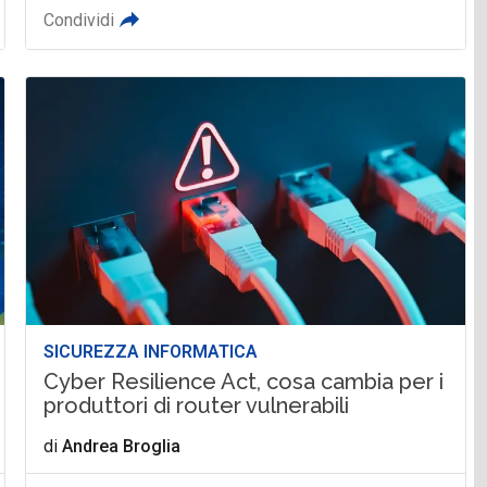
Condividi
SICUREZZA INFORMATICA
Cyber Resilience Act, cosa cambia per i
produttori di router vulnerabili
di
Andrea Broglia