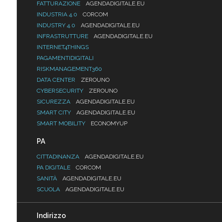
FATTURAZIONE
AGENDADIGITALE.EU
INDUSTRIA 4.0
CORCOM
INDUSTRY 4.0
AGENDADIGITALE.EU
INFRASTRUTTURE
AGENDADIGITALE.EU
INTERNET4THINGS
PAGAMENTIDIGITALI
RISKMANAGEMENT360
DATA CENTER
ZEROUNO
CYBERSECURITY
ZEROUNO
SICUREZZA
AGENDADIGITALE.EU
SMART CITY
AGENDADIGITALE.EU
SMART MOBILITY
ECONOMYUP
PA
CITTADINANZA
AGENDADIGITALE.EU
PA DIGITALE
CORCOM
SANITÀ
AGENDADIGITALE.EU
SCUOLA
AGENDADIGITALE.EU
Indirizzo