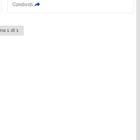
Condividi
na 1 di 1