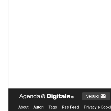
Seguici
About
Autori
Tags
Rss Feed
Privacy e Cooki