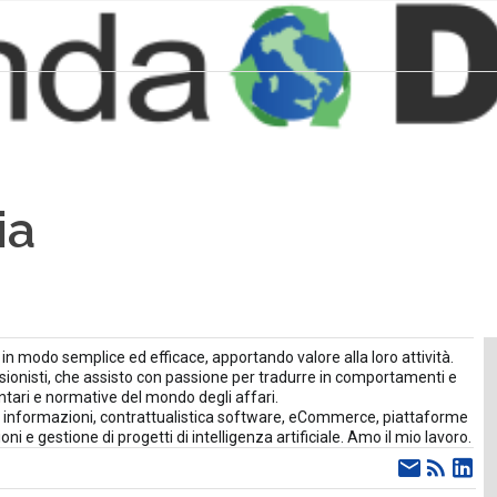
ia
 in modo semplice ed efficace, apportando valore alla loro attività.
sionisti, che assisto con passione per tradurre in comportamenti e
ntari e normative del mondo degli affari.
le informazioni, contrattualistica software, eCommerce, piattaforme
i e gestione di progetti di intelligenza artificiale. Amo il mio lavoro.