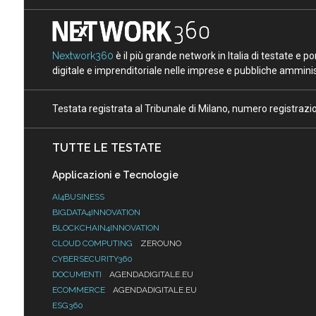
Nextwork360
è il più grande network in Italia di testate e 
digitale e imprenditoriale nelle imprese e pubbliche amminist
Testata registrata al Tribunale di Milano, numero registraz
TUTTE LE TESTATE
Applicazioni e Tecnologie
AI4BUSINESS
BIGDATA4INNOVATION
BLOCKCHAIN4INNOVATION
CLOUD COMPUTING
ZEROUNO
CYBERSECURITY360
DOCUMENTI
AGENDADIGITALE.EU
ECOMMERCE
AGENDADIGITALE.EU
ESG360