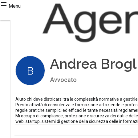
Menu
Andrea Brogl
B
Avvocato
Aiuto chi deve districarsi tra le complessità normative a gestirle
Presto attività di consulenza e formazione ad aziende e profes
regole pratiche semplici ed efficaci le tante necessità regolame
Mi occupo di compliance, protezione e sicurezza dei dati e del
web, startup, sistemi di gestione della sicurezza delle informazion