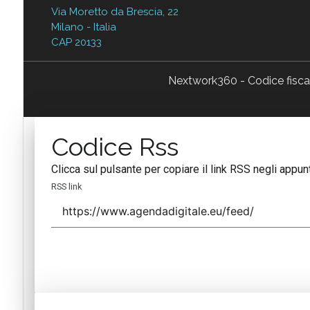
Via Moretto da Brescia, 22
Milano - Italia
CAP 20133
Nextwork360 - Codice fisc
Codice Rss
Clicca sul pulsante per copiare il link RSS negli appunt
RSS link