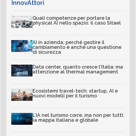
InnovAttori
Quali competenze per portare la
physical AI nello spazio: il caso Sitael
AI in azienda, perché gestire il
cambiamento è anche una questione
di sicurezza
Data center, quanto cresce l’Italia: ma
attenzione al thermal management
Ecosistemi travel-tech: startup, AI e
nuovi modelli per il turismo
L’IA nel turismo corre, ma non per tutti:
la mappa italiana e globale