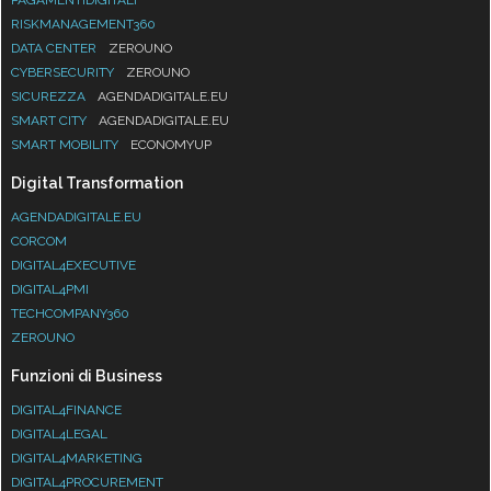
RISKMANAGEMENT360
DATA CENTER
ZEROUNO
CYBERSECURITY
ZEROUNO
SICUREZZA
AGENDADIGITALE.EU
SMART CITY
AGENDADIGITALE.EU
SMART MOBILITY
ECONOMYUP
Digital Transformation
AGENDADIGITALE.EU
CORCOM
DIGITAL4EXECUTIVE
DIGITAL4PMI
TECHCOMPANY360
ZEROUNO
Funzioni di Business
DIGITAL4FINANCE
DIGITAL4LEGAL
DIGITAL4MARKETING
DIGITAL4PROCUREMENT