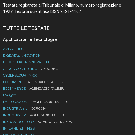
Testata registrata al Tribunale di Milano, numero registrazione
1927. Testata scientifica ISSN 2421-4167
TUTTE LE TESTATE
Applicazioni e Tecnologie
AI4BUSINESS
BIGDATA4INNOVATION
BLOCKCHAIN4INNOVATION
CLOUD COMPUTING
ZEROUNO
CYBERSECURITY360
DOCUMENTI
AGENDADIGITALE.EU
ECOMMERCE
AGENDADIGITALE.EU
ESG360
FATTURAZIONE
AGENDADIGITALE.EU
INDUSTRIA 4.0
CORCOM
INDUSTRY 4.0
AGENDADIGITALE.EU
INFRASTRUTTURE
AGENDADIGITALE.EU
INTERNET4THINGS
PAGAMENTIDIGITALI