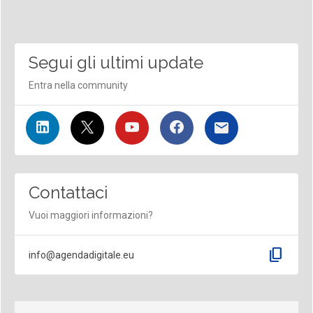
Segui gli ultimi update
Entra nella community
Contattaci
Vuoi maggiori informazioni?
content_copy
info@agendadigitale.eu