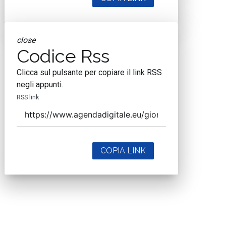
close
Codice Rss
Clicca sul pulsante per copiare il link RSS
negli appunti.
RSS link
COPIA LINK