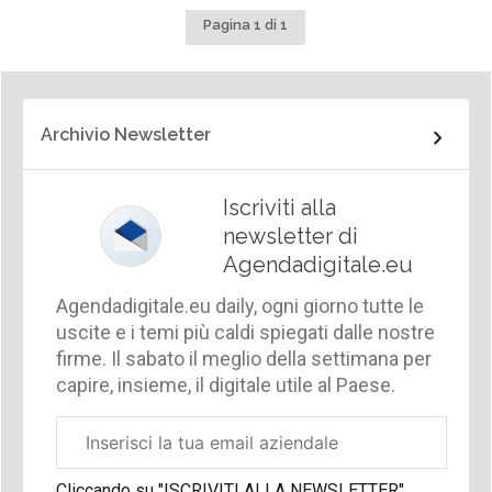
Pagina 1 di 1
Archivio Newsletter
Iscriviti alla
newsletter di
Agendadigitale.eu
Agendadigitale.eu daily, ogni giorno tutte le
uscite e i temi più caldi spiegati dalle nostre
firme. Il sabato il meglio della settimana per
capire, insieme, il digitale utile al Paese.
Email
aziendale
Cliccando su "ISCRIVITI ALLA NEWSLETTER",