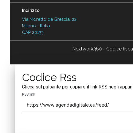
Indirizzo
Via Moretto da Brescia, 22
Milano - Italia
CAP 20133
Nextwork360 - Codice fisc
Codice Rss
Clicca sul pulsante per copiare il link RSS negli appunt
RSS link