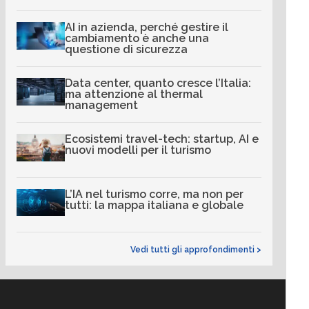
AI in azienda, perché gestire il
cambiamento è anche una
questione di sicurezza
Data center, quanto cresce l’Italia:
ma attenzione al thermal
management
Ecosistemi travel-tech: startup, AI e
nuovi modelli per il turismo
L’IA nel turismo corre, ma non per
tutti: la mappa italiana e globale
Vedi tutti gli approfondimenti >