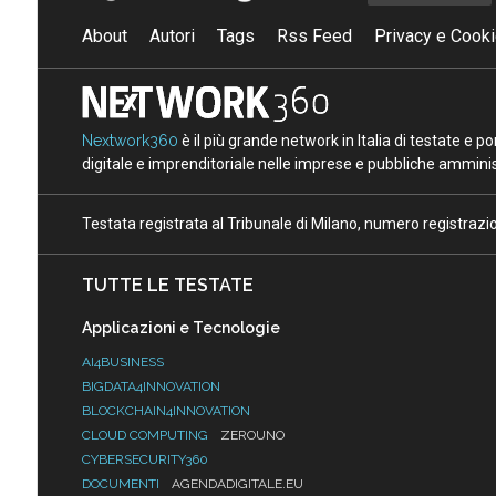
About
Autori
Tags
Rss Feed
Privacy e Cooki
Nextwork360
è il più grande network in Italia di testate e 
digitale e imprenditoriale nelle imprese e pubbliche amminist
Testata registrata al Tribunale di Milano, numero registraz
TUTTE LE TESTATE
Applicazioni e Tecnologie
AI4BUSINESS
BIGDATA4INNOVATION
BLOCKCHAIN4INNOVATION
CLOUD COMPUTING
ZEROUNO
CYBERSECURITY360
DOCUMENTI
AGENDADIGITALE.EU