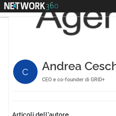
Menu
Andrea Cesch
C
CEO e co-founder di GRID+
Articoli dell'autore