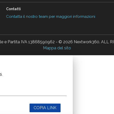
Contatti
Contatta il nostro team per maggiori informazioni
ale e Partita IVA 13868590962 - © 2026 Nextwork360. AL
Mappa del sito
i.
COPIA LINK