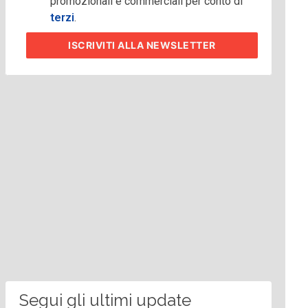
promozionali e commerciali per conto di
terzi
.
ISCRIVITI
ALLA NEWSLETTER
Segui gli ultimi update