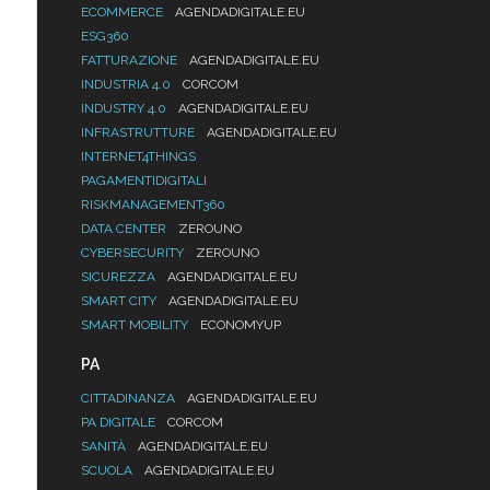
ECOMMERCE
AGENDADIGITALE.EU
ESG360
FATTURAZIONE
AGENDADIGITALE.EU
INDUSTRIA 4.0
CORCOM
INDUSTRY 4.0
AGENDADIGITALE.EU
INFRASTRUTTURE
AGENDADIGITALE.EU
INTERNET4THINGS
PAGAMENTIDIGITALI
RISKMANAGEMENT360
DATA CENTER
ZEROUNO
CYBERSECURITY
ZEROUNO
SICUREZZA
AGENDADIGITALE.EU
SMART CITY
AGENDADIGITALE.EU
SMART MOBILITY
ECONOMYUP
PA
CITTADINANZA
AGENDADIGITALE.EU
PA DIGITALE
CORCOM
SANITÀ
AGENDADIGITALE.EU
SCUOLA
AGENDADIGITALE.EU