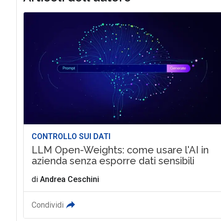
CONTROLLO SUI DATI
LLM Open-Weights: come usare l'AI in
azienda senza esporre dati sensibili
di
Andrea Ceschini
Condividi